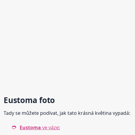
Eustoma
foto
Tady se můžete podívat, jak tato krásná květina vypadá:
Eustoma
ve váze
;