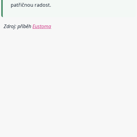
patřičnou radost.
Zdroj: příběh
Eustoma