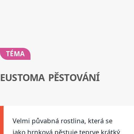
TÉMA
EUSTOMA PĚSTOVÁNÍ
Velmi půvabná rostlina, která se
jako hrnková pěstuje teprve krátký