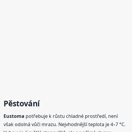
Pěstování
Eustoma
potřebuje k růstu chladné prostředí, není
však odolná vůči mrazu. Nejvhodnější teplota je 4–7 °C.