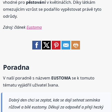
vhodné pro
pěstování
v květináčích. Díky látkám
omezujícím vzrůst se podařilo vypěstovat právě tyto
odrůdy.
Zdroj: článek
Eustoma
Poradna
V naší poradně s názvem
EUSTOMA
se k tomuto
tématu vyjádřil uživatel Ivana.
Dobrý den chci se zeptat, kde se dají sehnat semínka
růžové a bílé eustomy. Děkuji za odpověď a přeji hezký