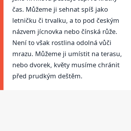
čas. Můžeme ji sehnat spíš jako
letničku či trvalku, a to pod českým
názvem jícnovka nebo čínská růže.
Není to však rostlina odolná vůči
mrazu. Můžeme ji umístit na terasu,
nebo dvorek, květy musíme chránit
před prudkým deštěm.