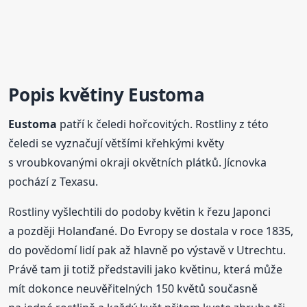
Popis květiny
Eustoma
Eustoma
patří k čeledi hořcovitých. Rostliny z této
čeledi se vyznačují většími křehkými květy
s vroubkovanými okraji okvětních plátků. Jícnovka
pochází z Texasu.
Rostliny vyšlechtili do podoby květin k řezu Japonci
a později Holanďané. Do Evropy se dostala v roce 1835,
do povědomí lidí pak až hlavně po výstavě v Utrechtu.
Právě tam ji totiž představili jako květinu, která může
mít dokonce neuvěřitelných 150 květů současně