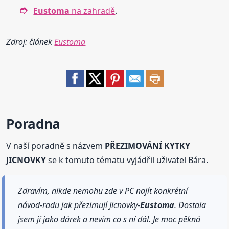
Eustoma
na zahradě
.
Zdroj: článek
Eustoma
Poradna
V naší poradně s názvem
PŘEZIMOVÁNÍ KYTKY
JICNOVKY
se k tomuto tématu vyjádřil uživatel Bára.
Zdravím, nikde nemohu zde v PC najít konkrétní
návod-radu jak přezimují Jicnovky-
Eustoma
. Dostala
jsem jí jako dárek a nevím co s ní dál. Je moc pěkná