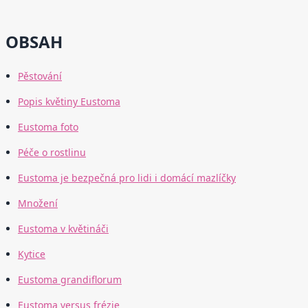
OBSAH
Pěstování
Popis květiny Eustoma
Eustoma foto
Péče o rostlinu
Eustoma je bezpečná pro lidi i domácí mazlíčky
Množení
Eustoma v květináči
Kytice
Eustoma grandiflorum
Eustoma versus frézie