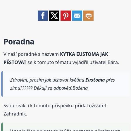
Poradna
V naší poradně s názvem
KYTKA EUSTOMA JAK
PĚSTOVAT
se k tomuto tématu vyjádřil uživatel Bára.
Zdravím, prosím jak uchovat květinu
Eustoma
přes
zimu?????? Děkuji za odpověď.Božena
Svou reakci k tomuto příspěvku přidal uživatel
Zahradník.