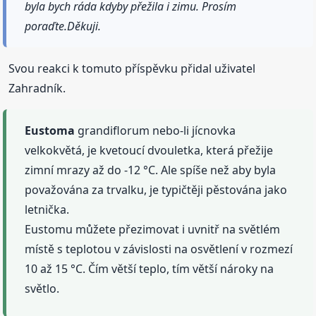
byla bych ráda kdyby přežila i zimu. Prosím
poraďte.Děkuji.
Svou reakci k tomuto příspěvku přidal uživatel
Zahradník.
Eustoma
grandiflorum nebo-li jícnovka
velkokvětá, je kvetoucí dvouletka, která přežije
zimní mrazy až do -12 °C. Ale spíše než aby byla
považována za trvalku, je typičtěji pěstována jako
letnička.
Eustomu můžete přezimovat i uvnitř na světlém
místě s teplotou v závislosti na osvětlení v rozmezí
10 až 15 °C. Čím větší teplo, tím větší nároky na
světlo.