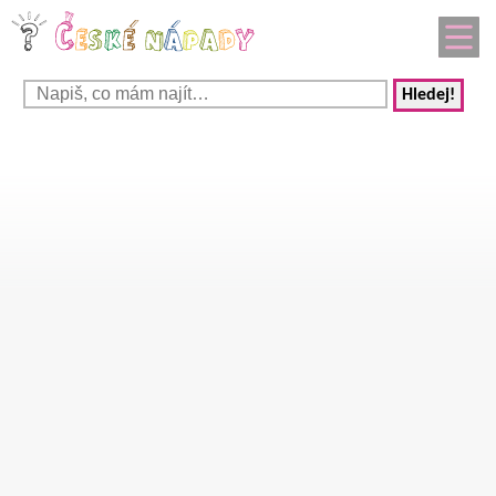
Hledej!