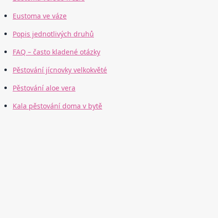
Eustoma ve váze
Popis jednotlivých druhů
FAQ – často kladené otázky
Pěstování jícnovky velkokvěté
Pěstování aloe vera
Kala pěstování doma v bytě