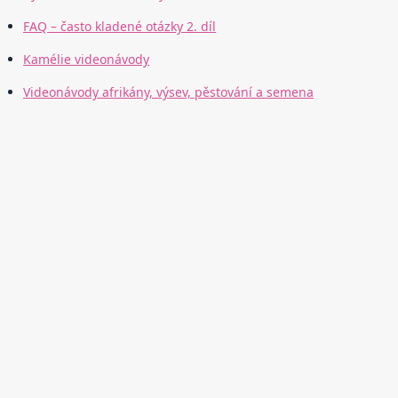
FAQ – často kladené otázky 2. díl
Kamélie videonávody
Videonávody afrikány, výsev, pěstování a semena