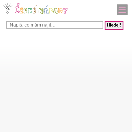
Hledej!