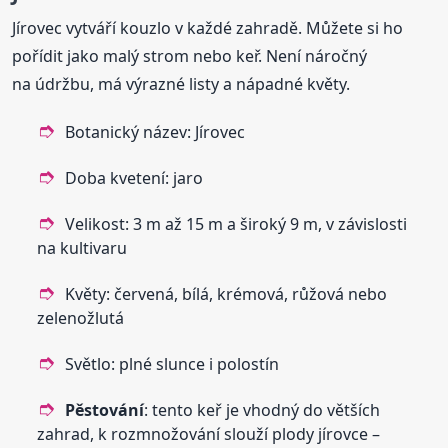
Jírovec vytváří kouzlo v každé zahradě. Můžete si ho
pořídit jako malý strom nebo keř. Není náročný
na údržbu, má výrazné listy a nápadné květy.
Botanický název: Jírovec
Doba kvetení: jaro
Velikost: 3 m až 15 m a široký 9 m, v závislosti
na kultivaru
Květy: červená, bílá, krémová, růžová nebo
zelenožlutá
Světlo: plné slunce i polostín
Pěstování
: tento keř je vhodný do větších
zahrad, k rozmnožování slouží plody jírovce –