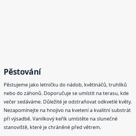
Pěstování
Pěstujeme jako letničku do nádob, květináčů, truhlíků
nebo do záhonů. Doporučuje se umístit na terasu, kde
večer sedáváme. Důležité je odstraňovat odkvetlé květy.
Nezapomínejte na hnojivo na kvetení a kvalitní substrát
při výsadbě. Vanilkový keřík umístěte na slunečné
stanoviště, které je chráněné před větrem.