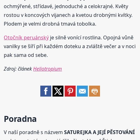
ochmýřené, střídavé, jednoduché a celokrajné. Květy
rostou v koncových vijanech a kvetou drobnými kvítky.
Plodem je velmi drobná tmavá tobolka.
Otočník peruánský
je silně vonící rostlina. Opojná vůně
vanilky se šíří při každém doteku a zvláště večer a v noci
pak sama od sebe.
Zdroj: článek
Heliotropium
Poradna
V naší poradně s názvem
SATUREJKA A JEJÍ PĚSTOVÁNÍ