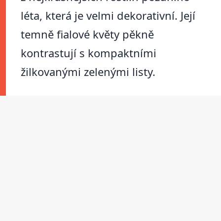
léta, která je velmi dekorativní. Její
temně fialové květy pěkně
kontrastují s kompaktními
žilkovanými zelenými listy.