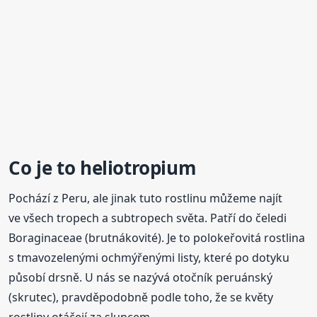
Co je to
heliotropium
Pochází z Peru, ale jinak tuto rostlinu můžeme najít
ve všech tropech a subtropech světa. Patří do čeledi
Boraginaceae (brutnákovité). Je to polokeřovitá rostlina
s tmavozelenými ochmýřenými listy, které po dotyku
působí drsně. U nás se nazývá otočník peruánský
(skrutec), pravděpodobně podle toho, že se květy