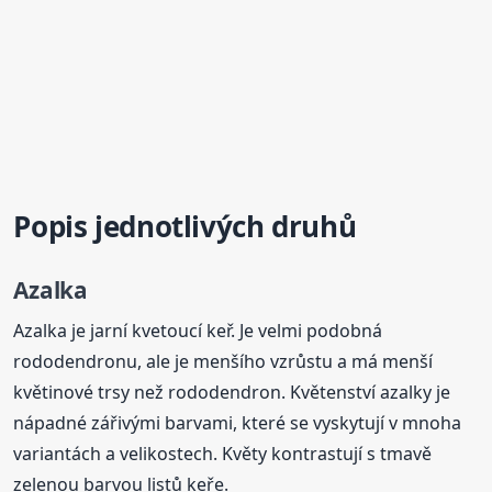
Popis jednotlivých druhů
Azalka
Azalka je jarní kvetoucí keř. Je velmi podobná
rododendronu, ale je menšího vzrůstu a má menší
květinové trsy než rododendron. Květenství azalky je
nápadné zářivými barvami, které se vyskytují v mnoha
variantách a velikostech. Květy kontrastují s tmavě
zelenou barvou listů keře.