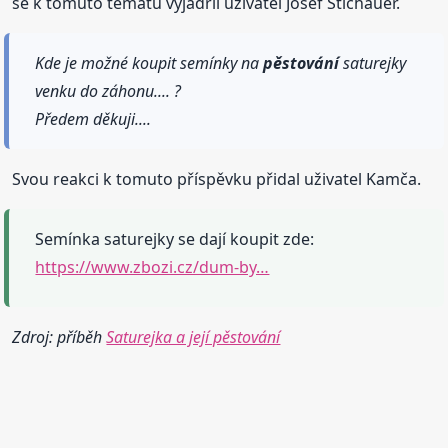
se k tomuto tématu vyjádřil uživatel Josef Štichauer.
Kde je možné koupit semínky na
pěstování
saturejky
venku do záhonu.... ?
Předem děkuji....
Svou reakci k tomuto příspěvku přidal uživatel Kamča.
Semínka saturejky se dají koupit zde:
https://www.zbozi.cz/dum-by…
Zdroj: příběh
Saturejka a její pěstování