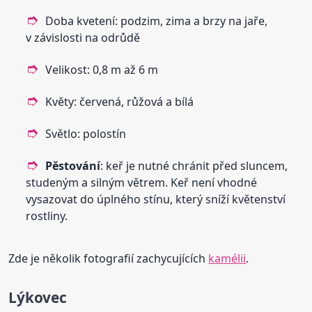
Doba kvetení: podzim, zima a brzy na jaře,
v závislosti na odrůdě
Velikost: 0,8 m až 6 m
Květy: červená, růžová a bílá
Světlo: polostín
Pěstování
: keř je nutné chránit před sluncem,
studeným a silným větrem. Keř není vhodné
vysazovat do úplného stínu, který sníží květenství
rostliny.
Zde je několik fotografií zachycujících
kamélii
.
Lýkovec