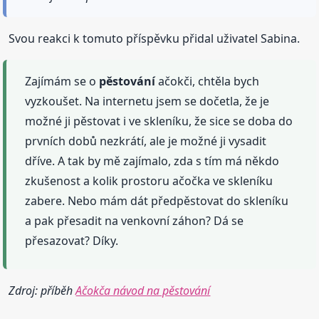
Svou reakci k tomuto příspěvku přidal uživatel Sabina.
Zajímám se o
pěstování
ačokči, chtěla bych
vyzkoušet. Na internetu jsem se dočetla, že je
možné ji pěstovat i ve skleníku, že sice se doba do
prvních dobů nezkrátí, ale je možné ji vysadit
dříve. A tak by mě zajímalo, zda s tím má někdo
zkušenost a kolik prostoru ačočka ve skleníku
zabere. Nebo mám dát předpěstovat do skleníku
a pak přesadit na venkovní záhon? Dá se
přesazovat? Díky.
Zdroj: příběh
Ačokča návod na pěstování