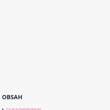
OBSAH
Co je to heliotropium