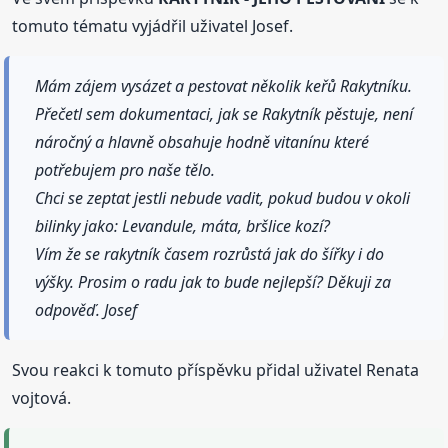
tomuto tématu vyjádřil uživatel Josef.
Mám zájem vysázet a pestovat několik keřů Rakytníku.
Přečetl sem dokumentaci, jak se Rakytník pěstuje, není
náročný a hlavně obsahuje hodně vitanínu které
potřebujem pro naše tělo.
Chci se zeptat jestli nebude vadit, pokud budou v okoli
bilinky jako: Levandule, máta, bršlice kozí?
Vím že se rakytník časem rozrůstá jak do šířky i do
výšky. Prosim o radu jak to bude nejlepší? Děkuji za
odpověď. Josef
Svou reakci k tomuto příspěvku přidal uživatel Renata
vojtová.