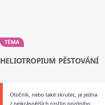
TÉMA
HELIOTROPIUM PĚSTOVÁNÍ
Otočník, nebo také skrutec, je jedna
z nejkrásnějších rostlin pozdního