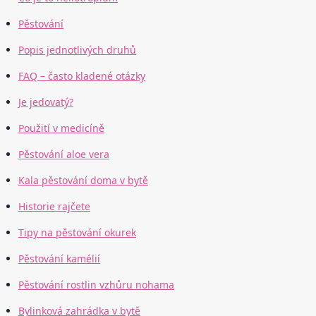
Pěstování
Popis jednotlivých druhů
FAQ – často kladené otázky
Je jedovatý?
Použití v medicíně
Pěstování aloe vera
Kala pěstování doma v bytě
Historie rajčete
Tipy na pěstování okurek
Pěstování kamélií
Pěstování rostlin vzhůru nohama
Bylinková zahrádka v bytě