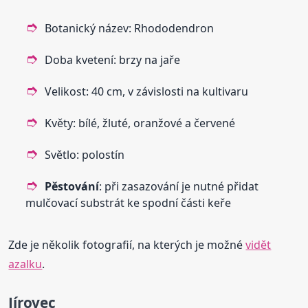
Botanický název: Rhododendron
Doba kvetení: brzy na jaře
Velikost: 40 cm, v závislosti na kultivaru
Květy: bílé, žluté, oranžové a červené
Světlo: polostín
Pěstování
: při zasazování je nutné přidat
mulčovací substrát ke spodní části keře
Zde je několik fotografií, na kterých je možné
vidět
azalku
.
Jírovec