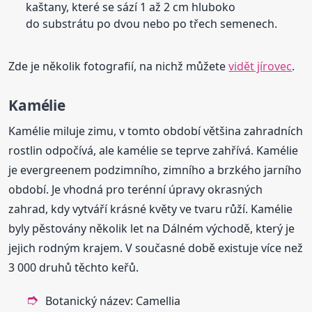
kaštany, které se sází 1 až 2 cm hluboko
do substrátu po dvou nebo po třech semenech.
Zde je několik fotografií, na nichž můžete
vidět jírovec
.
Kamélie
Kamélie miluje zimu, v tomto období většina zahradních
rostlin odpočívá, ale kamélie se teprve zahřívá. Kamélie
je evergreenem podzimního, zimního a brzkého jarního
období. Je vhodná pro terénní úpravy okrasných
zahrad, kdy vytváří krásné květy ve tvaru růží. Kamélie
byly pěstovány několik let na Dálném východě, který je
jejich rodným krajem. V současné době existuje více než
3 000 druhů těchto keřů.
Botanický název: Camellia