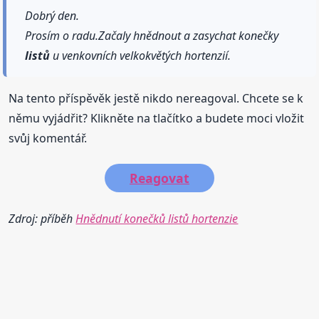
Dobrý den.
Prosím o radu.Začaly hnědnout a zasychat konečky
listů
u venkovních velkokvětých hortenzií.
Na tento příspěvěk jestě nikdo nereagoval. Chcete se k
němu vyjádřit? Klikněte na tlačítko a budete moci vložit
svůj komentář.
Reagovat
Zdroj: příběh
Hnědnutí konečků listů hortenzie