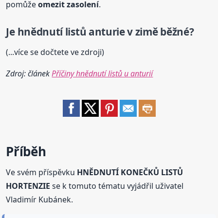
pomůže
omezit zasolení
.
Je
hnědnutí
listů
anturie v zimě běžné?
(...více se dočtete ve zdroji)
Zdroj: článek
Příčiny hnědnutí listů u anturií
Příběh
Ve svém příspěvku
HNĚDNUTÍ KONEČKŮ LISTŮ
HORTENZIE
se k tomuto tématu vyjádřil uživatel
Vladimír Kubánek.