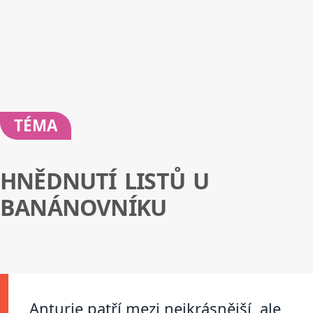
TÉMA
HNĚDNUTÍ LISTŮ U
BANÁNOVNÍKU
Anturie patří mezi nejkrásnější, ale