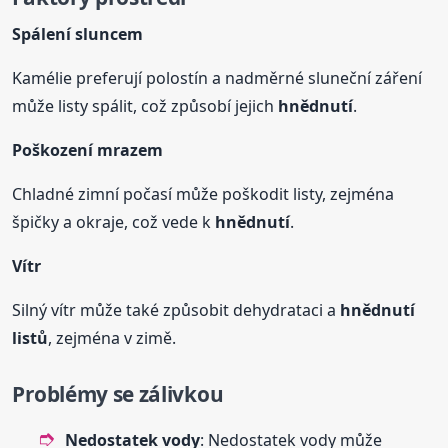
Spálení sluncem
Kamélie preferují polostín a nadměrné sluneční záření
může listy spálit, což způsobí jejich
hnědnutí
.
Poškození mrazem
Chladné zimní počasí může poškodit listy, zejména
špičky a okraje, což vede k
hnědnutí
.
Vítr
Silný vítr může také způsobit dehydrataci a
hnědnutí
listů
, zejména v zimě.
Problémy se zálivkou
Nedostatek vody
: Nedostatek vody může