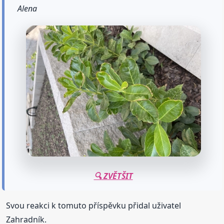
Alena
🔍 ZVĚTŠIT
Svou reakci k tomuto příspěvku přidal uživatel
Zahradník.