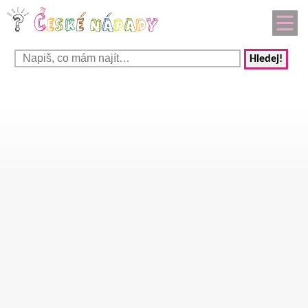
Hledej!