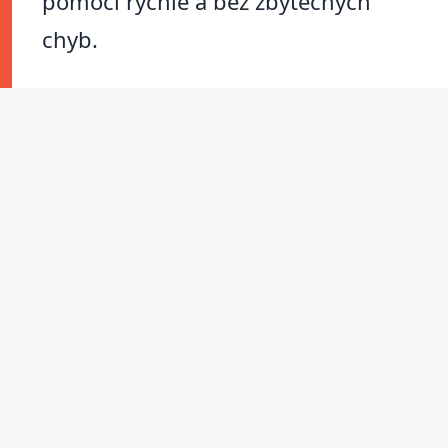
pomoci rychle a bez zbytečných
chyb.