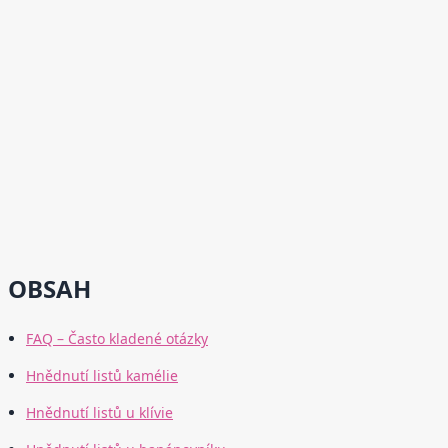
OBSAH
FAQ – Často kladené otázky
Hnědnutí listů kamélie
Hnědnutí listů u klívie