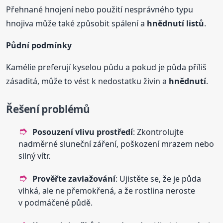
Přehnané hnojení nebo použití nesprávného typu
hnojiva může také způsobit spálení a
hnědnutí
listů
.
Půdní podmínky
Kamélie preferují kyselou půdu a pokud je půda příliš
zásaditá, může to vést k nedostatku živin a
hnědnutí
.
Řešení problémů
Posouzení vlivu prostředí
: Zkontrolujte
nadměrné sluneční záření, poškození mrazem nebo
silný vítr.
Prověřte zavlažování
: Ujistěte se, že je půda
vlhká, ale ne přemokřená, a že rostlina neroste
v podmáčené půdě.