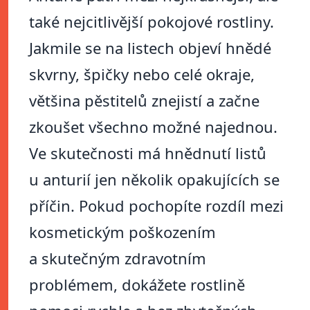
také nejcitlivější pokojové rostliny.
Jakmile se na listech objeví hnědé
skvrny, špičky nebo celé okraje,
většina pěstitelů znejistí a začne
zkoušet všechno možné najednou.
Ve skutečnosti má hnědnutí listů
u anturií jen několik opakujících se
příčin. Pokud pochopíte rozdíl mezi
kosmetickým poškozením
a skutečným zdravotním
problémem, dokážete rostlině