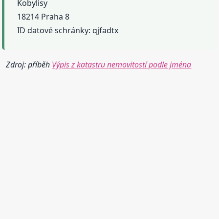
Kobylisy
18214 Praha 8
ID datové schránky: qjfadtx
Zdroj: příběh
Výpis z katastru nemovitostí podle jména