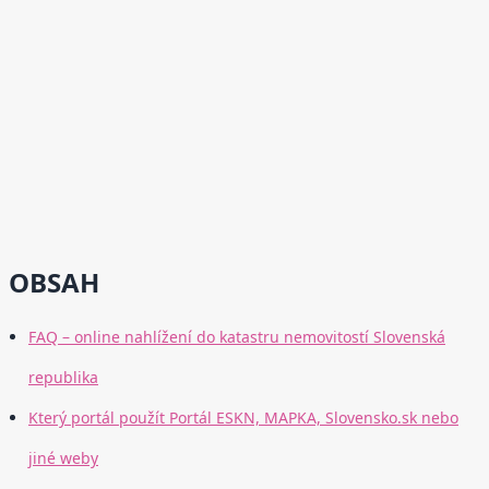
OBSAH
FAQ – online nahlížení do katastru nemovitostí Slovenská
republika
Který portál použít Portál ESKN, MAPKA, Slovensko.sk nebo
jiné weby