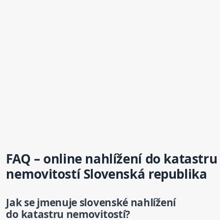
FAQ – online nahlížení do katastru
nemovitostí Sloven
sk
á republika
Jak se jmenuje sloven
sk
é nahlížení
do katastru nemovitostí?