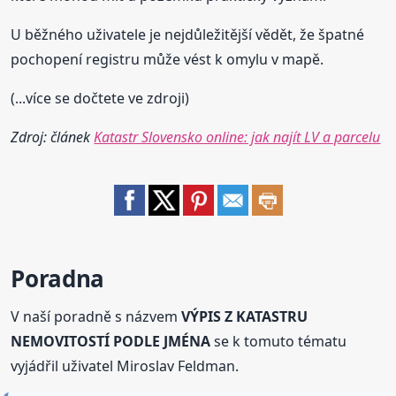
U běžného uživatele je nejdůležitější vědět, že špatné
pochopení registru může vést k omylu v mapě.
(...více se dočtete ve zdroji)
Zdroj: článek
Katastr Slovensko online: jak najít LV a parcelu
Poradna
V naší poradně s názvem
VÝPIS Z KATASTRU
NEMOVITOSTÍ PODLE JMÉNA
se k tomuto tématu
vyjádřil uživatel Miroslav Feldman.