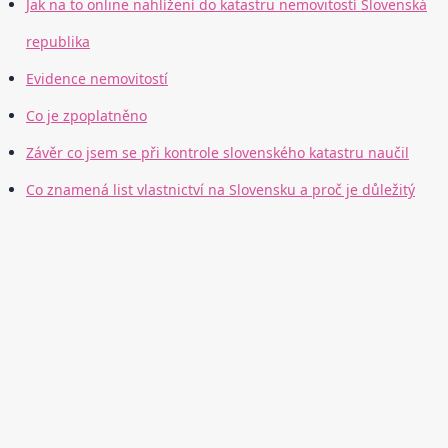
Jak na to online nahlížení do katastru nemovitostí Slovenská
republika
Evidence nemovitostí
Co je zpoplatněno
Závěr co jsem se při kontrole slovenského katastru naučil
Co znamená list vlastnictví na Slovensku a proč je důležitý