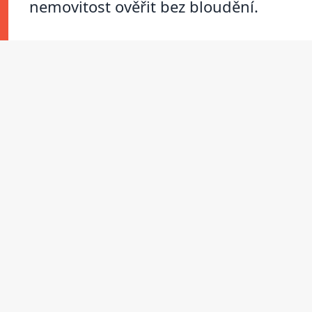
nemovitost ověřit bez bloudění.