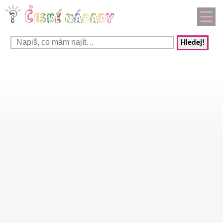
Hledej!