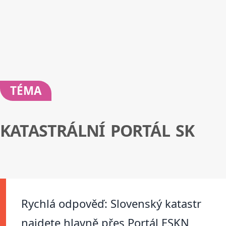
TÉMA
KATASTRÁLNÍ PORTÁL SK
Rychlá odpověď: Slovenský katastr
najdete hlavně přes Portál ESKN