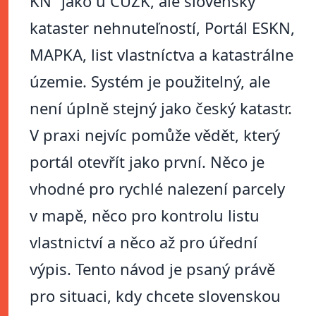
KN“ jako u ČÚZK, ale slovenský
kataster nehnuteľností, Portál ESKN,
MAPKA, list vlastníctva a katastrálne
územie. Systém je použitelný, ale
není úplně stejný jako český katastr.
V praxi nejvíc pomůže vědět, který
portál otevřít jako první. Něco je
vhodné pro rychlé nalezení parcely
v mapě, něco pro kontrolu listu
vlastnictví a něco až pro úřední
výpis. Tento návod je psaný právě
pro situaci, kdy chcete slovenskou