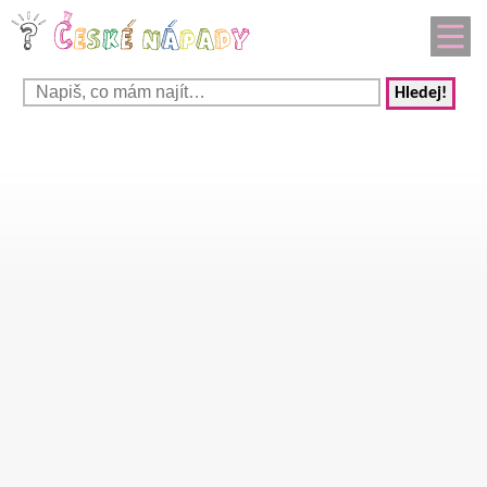
Hledej!