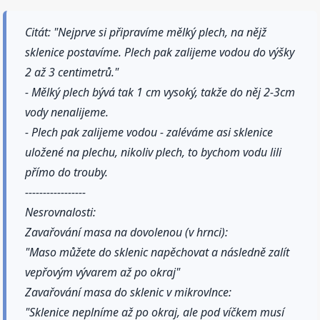
Citát: "Nejprve si připravíme mělký plech, na nějž
sklenice postavíme. Plech pak zalijeme vodou do výšky
2 až 3 centimetrů."
- Mělký plech bývá tak 1 cm vysoký, takže do něj 2-3cm
vody nenalijeme.
- Plech pak zalijeme vodou - zaléváme asi sklenice
uložené na plechu, nikoliv plech, to bychom vodu lili
přímo do trouby.
-----------------
Nesrovnalosti:
Zavařování masa na dovolenou (v hrnci):
"Maso můžete do sklenic napěchovat a následně zalít
vepřovým vývarem až po okraj"
Zavařování masa do sklenic v mikrovlnce:
"Sklenice neplníme až po okraj, ale pod víčkem musí