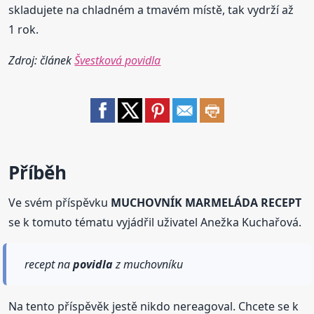
skladujete na chladném a tmavém místě, tak vydrží až
1 rok.
Zdroj: článek
Švestková povidla
Příběh
Ve svém příspěvku
MUCHOVNÍK MARMELÁDA RECEPT
se k tomuto tématu vyjádřil uživatel Anežka Kuchařová.
recept na
povidla
z muchovníku
Na tento příspěvěk jestě nikdo nereagoval. Chcete se k