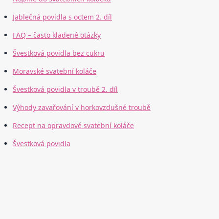
Jablečná povidla s octem 2. díl
FAQ – často kladené otázky
Švestková povidla bez cukru
Moravské svatební koláče
Švestková povidla v troubě 2. díl
Výhody zavařování v horkovzdušné troubě
Recept na opravdové svatební koláče
Švestková povidla