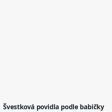
Švestková
povidla
podle babičky