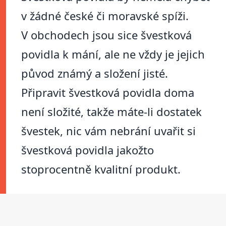
v žádné české či moravské spíži.
V obchodech jsou sice švestková
povidla k mání, ale ne vždy je jejich
původ známý a složení jisté.
Připravit švestková povidla doma
není složité, takže máte-li dostatek
švestek, nic vám nebrání uvařit si
švestková povidla jakožto
stoprocentně kvalitní produkt.