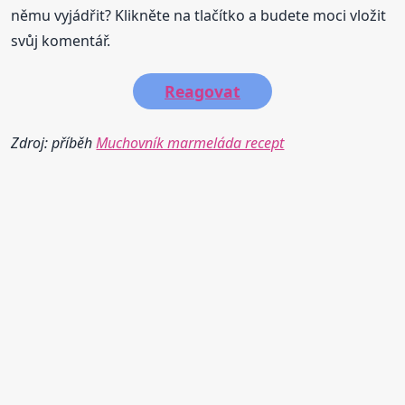
němu vyjádřit? Klikněte na tlačítko a budete moci vložit
svůj komentář.
Reagovat
Zdroj: příběh
Muchovník marmeláda recept