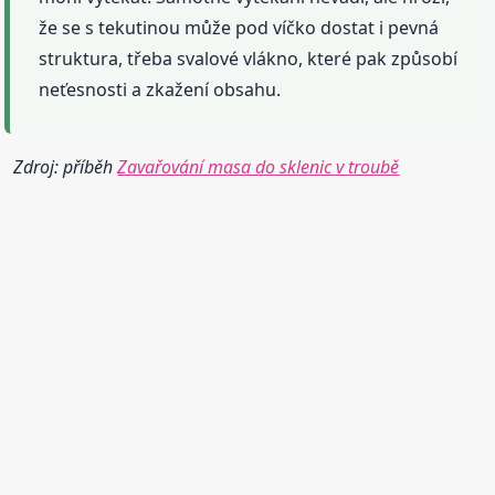
že se s tekutinou může pod víčko dostat i pevná
struktura, třeba svalové vlákno, které pak způsobí
neťesnosti a zkažení obsahu.
Zdroj: příběh
Zavařování masa do sklenic v troubě