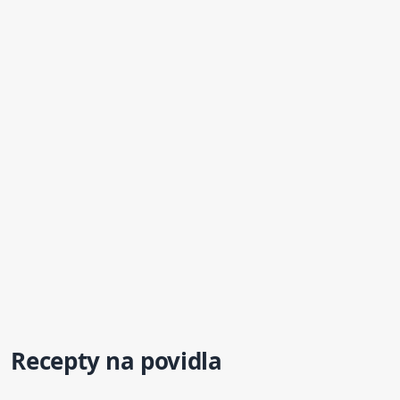
Recepty na
povidla