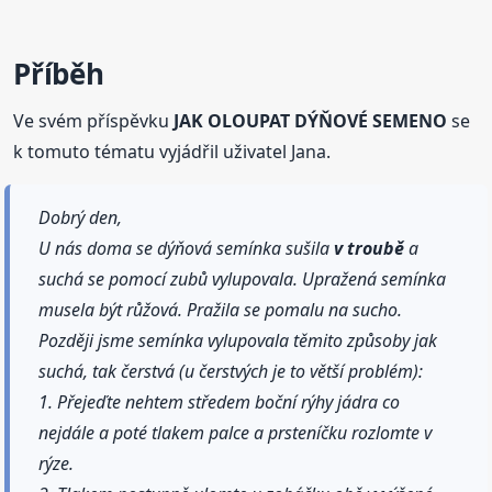
Příběh
Ve svém příspěvku
JAK OLOUPAT DÝŇOVÉ SEMENO
se
k tomuto tématu vyjádřil uživatel Jana.
Dobrý den,
U nás doma se dýňová semínka sušila
v troubě
a
suchá se pomocí zubů vylupovala. Upražená semínka
musela být růžová. Pražila se pomalu na sucho.
Později jsme semínka vylupovala těmito způsoby jak
suchá, tak čerstvá (u čerstvých je to větší problém):
1. Přejeďte nehtem středem boční rýhy jádra co
nejdále a poté tlakem palce a prsteníčku rozlomte v
rýze.