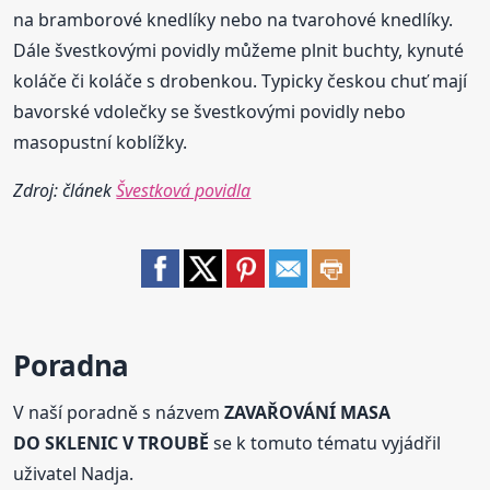
na bramborové knedlíky nebo na tvarohové knedlíky.
Dále švestkovými povidly můžeme plnit buchty, kynuté
koláče či koláče s drobenkou. Typicky českou chuť mají
bavorské vdolečky se švestkovými povidly nebo
masopustní koblížky.
Zdroj: článek
Švestková povidla
Poradna
V naší poradně s názvem
ZAVAŘOVÁNÍ MASA
DO SKLENIC V TROUBĚ
se k tomuto tématu vyjádřil
uživatel Nadja.