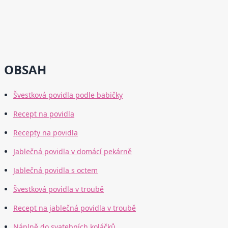
OBSAH
Švestková povidla podle babičky
Recept na povidla
Recepty na povidla
Jablečná povidla v domácí pekárně
Jablečná povidla s octem
Švestková povidla v troubě
Recept na jablečná povidla v troubě
Náplně do svatebních koláčků