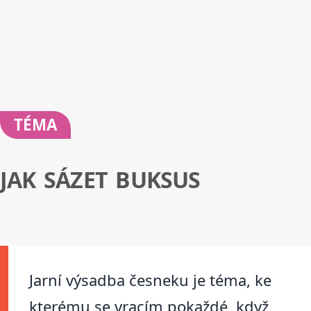
TÉMA
JAK SÁZET BUKSUS
Jarní výsadba česneku je téma, ke
kterému se vracím pokaždé, když