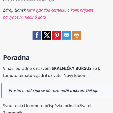
Zdroj: článek
Jarní výsadba česneku: o kolik přijdete
na výnosu? (Reálná data
Poradna
V naší poradně s názvem
SKALNIČKY BUKSUS
se k
tomuto tématu vyjádřil uživatel Nový lubomir.
Prosím o radu jak se dá rozmnožit
buksus
. Děkuji.
Svou reakci k tomuto příspěvku přidal uživatel
Zahradník.