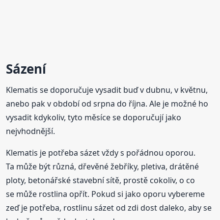
Sázení
Klematis se doporučuje vysadit buď v dubnu, v květnu,
anebo pak v období od srpna do října. Ale je možné ho
vysadit kdykoliv, tyto měsíce se doporučují jako
nejvhodnější.
Klematis je potřeba sázet vždy s pořádnou oporou.
Ta může být různá, dřevěné žebříky, pletiva, drátěné
ploty, betonářské stavební sítě, prostě cokoliv, o co
se může rostlina opřít. Pokud si jako oporu vybereme
zeď je potřeba, rostlinu sázet od zdi dost daleko, aby se