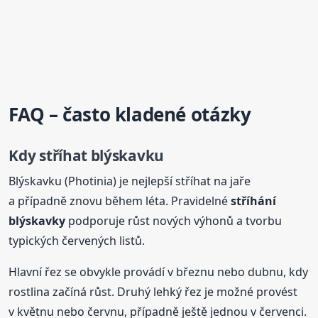
FAQ – často kladené otázky
Kdy stříhat blýskavku
Blýskavku (Photinia) je nejlepší stříhat na jaře
a případně znovu během léta. Pravidelné
stříhání
blýskavky
podporuje růst nových výhonů a tvorbu
typických červených listů.
Hlavní řez se obvykle provádí v březnu nebo dubnu, kdy
rostlina začíná růst. Druhý lehký řez je možné provést
v květnu nebo červnu, případně ještě jednou v červenci.