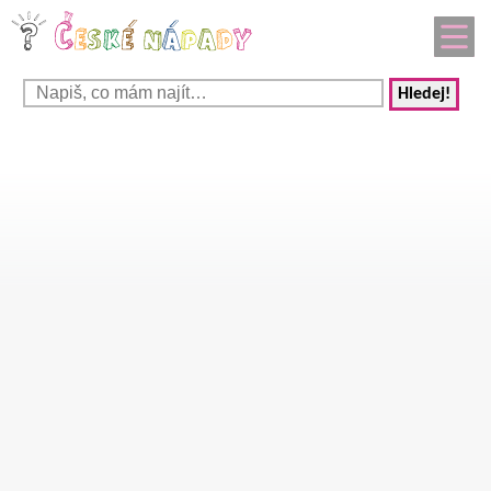
Hledej!