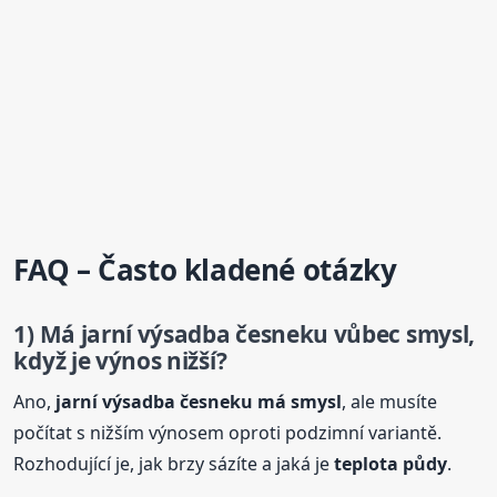
FAQ – Často kladené otázky
1) Má jarní výsadba česneku vůbec smysl,
když je výnos nižší?
Ano,
jarní výsadba česneku má smysl
, ale musíte
počítat s nižším výnosem oproti podzimní variantě.
Rozhodující je, jak brzy sázíte a jaká je
teplota půdy
.