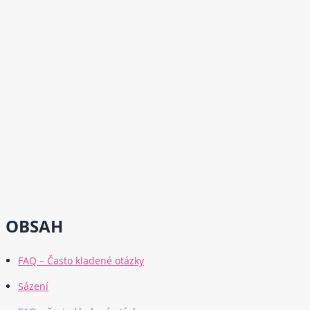
OBSAH
FAQ – Často kladené otázky
Sázení