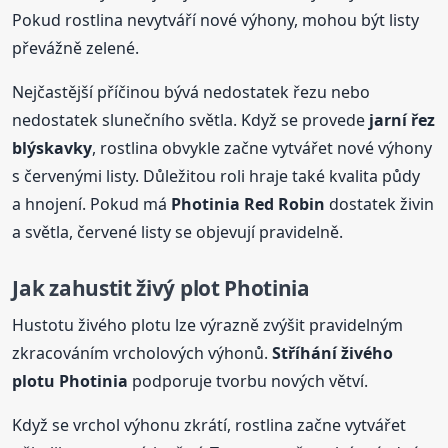
Pokud rostlina nevytváří nové výhony, mohou být listy
převážně zelené.
Nejčastější příčinou bývá nedostatek řezu nebo
nedostatek slunečního světla. Když se provede
jarní řez
blýskavky
, rostlina obvykle začne vytvářet nové výhony
s červenými listy. Důležitou roli hraje také kvalita půdy
a hnojení. Pokud má
Photinia Red Robin
dostatek živin
a světla, červené listy se objevují pravidelně.
Jak zahustit živý plot Photinia
Hustotu živého plotu lze výrazně zvýšit pravidelným
zkracováním vrcholových výhonů.
Stříhání živého
plotu Photinia
podporuje tvorbu nových větví.
Když se vrchol výhonu zkrátí, rostlina začne vytvářet