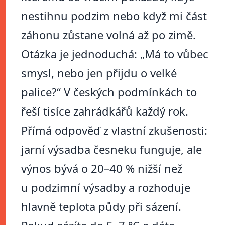
nestihnu podzim nebo když mi část
záhonu zůstane volná až po zimě.
Otázka je jednoduchá: „Má to vůbec
smysl, nebo jen přijdu o velké
palice?“ V českých podmínkách to
řeší tisíce zahrádkářů každý rok.
Přímá odpověď z vlastní zkušenosti:
jarní výsadba česneku funguje, ale
výnos bývá o 20–40 % nižší než
u podzimní výsadby a rozhoduje
hlavně teplota půdy při sázení.