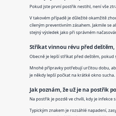
Pokud jste první postřik nestihl, není vše ztr
V takovém případě je důležité okamžitě zhodn
cíleným preventivním zásahem. Jakmile se al
stejný výsledek jako při správném načasován
Stříkat
vinnou
révu
před deštěm, 
Obecně je lepší stříkat před deštěm, pokud
Mnohé přípravky potřebují určitou dobu, aby 
je někdy lepší počkat na krátké okno sucha.
Jak poznám, že už je na postřik p
Na postřik je pozdě ve chvíli, kdy je infekce s
Typickým znakem je rozsáhlé napadení, zasych