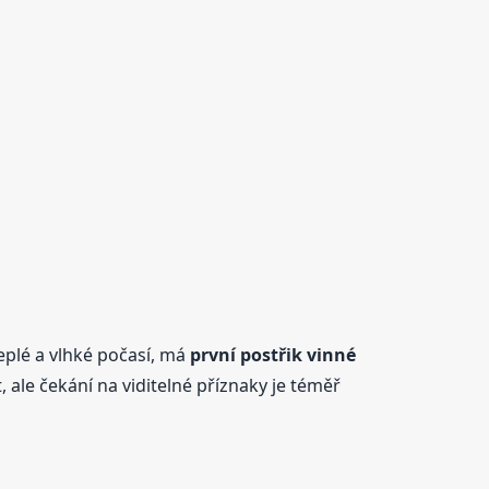
teplé a vlhké počasí, má
první postřik vinné
ale čekání na viditelné příznaky je téměř