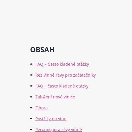
OBSAH
FAQ – Často kladené otázky
Řez vinné révy pro začátečníky
FAQ – často kladené otázky
Založení nové vinice
Opora
Postřiky na víno
Peronospora révy vinné