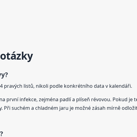
 otázky
vy?
–4 pravých listů, nikoli podle konkrétního data v kalendáři.
 na první infekce, zejména padlí a plíseň révovou. Pokud je 
 Při suchém a chladném jaru je možné zásah mírně odložit, 
?