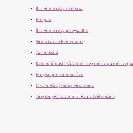
Řez vinné révy v červnu
Hnojení
Řez vinné révy po výsadbě
Vinná réva v kontejneru
Zazimování
Kalendář postřiků vinné révy měsíc po měsíci (pa
Hnojivo pro vinnou révu
Co obnáší výsadba vinohradu
Tipy na péči o vinnou révu v květináčích