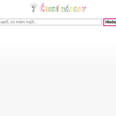
Hledej