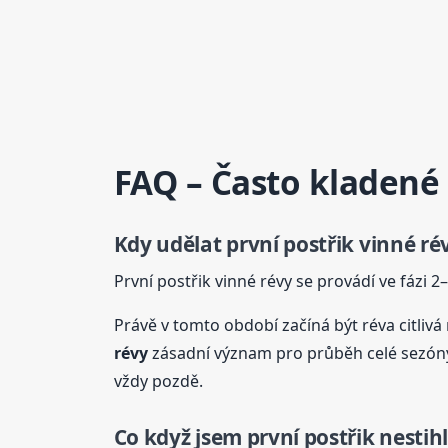
FAQ – Často kladené
Kdy udělat první postřik vinné ré
První postřik vinné révy se provádí ve fázi 2
Právě v tomto období začíná být réva citlivá
révy
zásadní význam pro průběh celé sezóny.
vždy pozdě.
Co když jsem první postřik nestihl