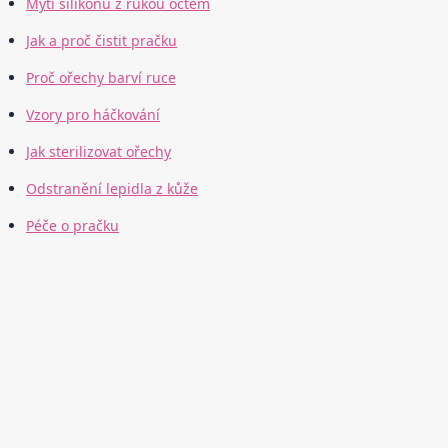
Mytí silikonu z rukou octem
Jak a proč čistit pračku
Proč ořechy barví ruce
Vzory pro háčkování
Jak sterilizovat ořechy
Odstranění lepidla z kůže
Péče o pračku