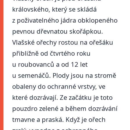
královského, který se skládá
z poživatelného jádra obklopeného
pevnou dřevnatou skořápkou.
Vlašské ořechy rostou na ořešáku
přibližně od čtvrtého roku
u roubovanců a od 12 let
u semenáčů. Plody jsou na stromě
obaleny do ochranné vrstvy, ve
které dozrávají. Ze začátku je toto
pouzdro zelené a během dozrávání
tmavne a praská. Když je ořech