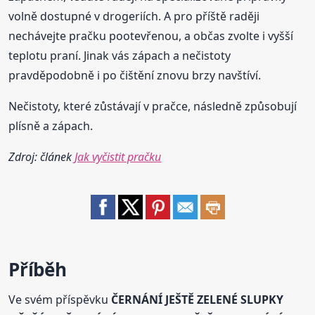
volně dostupné v drogeriích. A pro příště raději
nechávejte pračku pootevřenou, a občas zvolte i vyšší
teplotu praní. Jinak vás zápach a nečistoty
pravděpodobně i po čištění znovu brzy navštíví.
Nečistoty, které zůstávají v pračce, následně způsobují
plísně a zápach.
Zdroj: článek
Jak vyčistit pračku
Příběh
Ve svém příspěvku
ČERNÁNÍ JEŠTĚ ZELENÉ SLUPKY