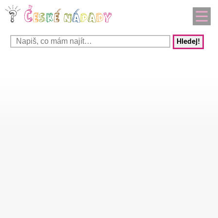
Hledej!