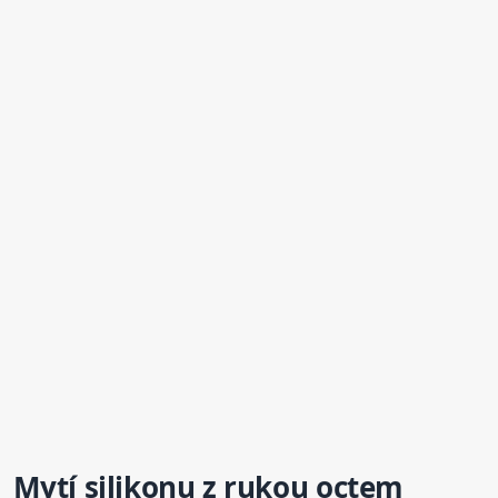
Mytí silikonu z rukou octem