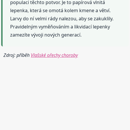
populaci těchto potvor. Je to papírová vlnitá
lepenka, která se omotá kolem kmene a větví.
Larvy do ní velmi rády nalezou, aby se zakuklily.
Pravidelným vyměňováním a likvidací lepenky
zamezíte vývoji nových generací.
Zdroj: příběh
Vlašské ořechy choroby