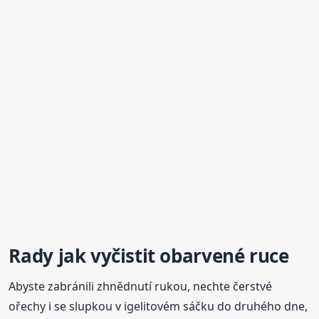
Rady
jak vyčistit
obarvené
ruce
Abyste zabránili zhnědnutí rukou, nechte čerstvé
ořechy i se slupkou v igelitovém sáčku do druhého dne,