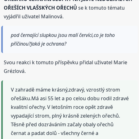
OŘEŠÍCH VLAŠSKÝCH OŘECHŮ
se k tomuto tématu
vyjádřil uživatel Malinová.
pod černající slupkou jsou malí červíci,co je toho
příčinou?Jaká je ochrana?
Svou reakci k tomuto příspěvku přidal uživatel Marie
Grézlová.
V zahradě máme krásný,zdravý, vzrostlý strom
ořešáku.Má asi 55 let a po celou dobu rodil zdravé
kvalitní ořechy. V letošním roce opět zdravě
vypadající strom, plný krásně zelených ořechů.
Těsně před dozráváním začaly obaly ořechů
černat a padat dolů - všechny černé a