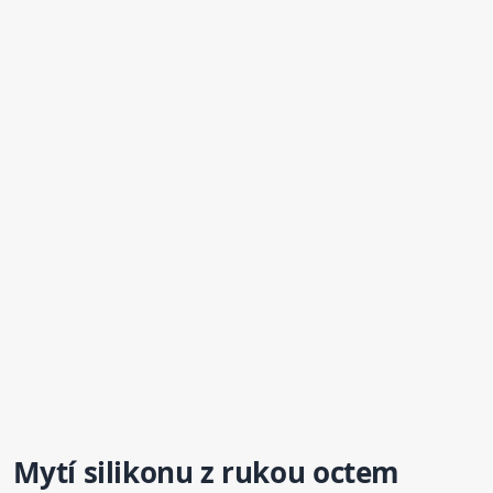
Mytí silikonu z rukou octem