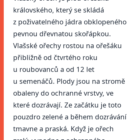
královského, který se skládá
z poživatelného jádra obklopeného
pevnou dřevnatou skořápkou.
Vlašské ořechy rostou na ořešáku
přibližně od čtvrtého roku
u roubovanců a od 12 let
u semenáčů. Plody jsou na stromě
obaleny do ochranné vrstvy, ve
které dozrávají. Ze začátku je toto
pouzdro zelené a během dozrávání
tmavne a praská. Když je ořech