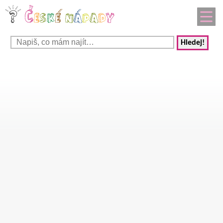
Hledej!