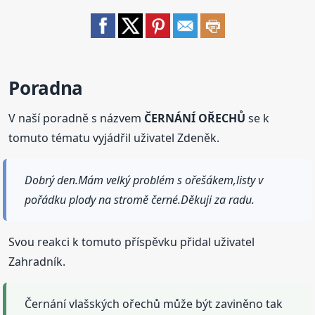
Poradna
V naší poradně s názvem
ČERNÁNÍ OŘECHŮ
se k
tomuto tématu vyjádřil uživatel Zdeněk.
Dobrý den.Mám velký problém s ořešákem,listy v
pořádku plody na stromě černé.Děkuji za radu.
Svou reakci k tomuto příspěvku přidal uživatel
Zahradník.
Černání vlašských ořechů může být zaviněno tak