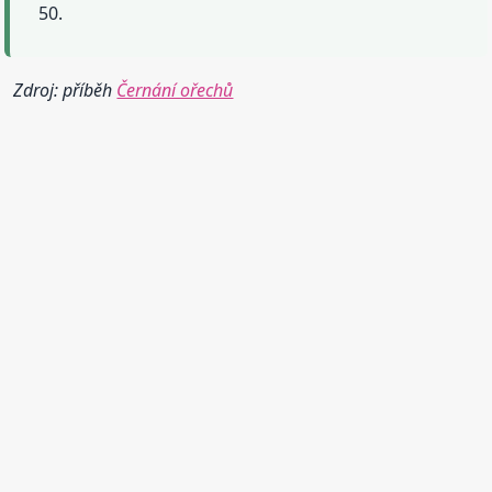
50.
Zdroj: příběh
Černání ořechů