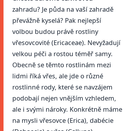
zahradu? Je půda na vaší zahradě
převážně kyselá? Pak nejlepší
volbou budou právě rostliny
vřesovcovité (Ericaceae). Nevyžadují
velkou péči a rostou téměř samy.
Obecně se těmto rostlinám mezi
lidmi říká vřes, ale jde o různé
rostlinné rody, které se navzájem
podobají nejen vnějším vzhledem,
ale i svými nároky. Konkrétně máme
na mysli vřesovce (Erica), dabécie