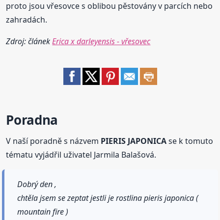
proto jsou vřesovce s oblibou pěstovány v parcích nebo
zahradách.
Zdroj: článek
Erica x darleyensis - vřesovec
Poradna
V naší poradně s názvem
PIERIS JAPONICA
se k tomuto
tématu vyjádřil uživatel Jarmila Balašová.
Dobrý den ,
chtěla jsem se zeptat jestli je rostlina pieris japonica (
mountain fire )