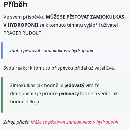
Příběh
Ve svém příspěvku
MŮŽE SE PĚSTOVAT ZAMIOKULKAS
V HYDROPONII
se k tomuto tématu vyjádřil uživatel
PRÁGER RUDOLF.
mohu pěstovat zamiokulkas v hydroponii
Svou reakci k tomuto příspěvku přidal uživatel Eva.
Zimokulkas jak hodně je
jedovatý
vím že
difenbachie je prudce
jedovatý
tak chci vědět jak
hodně děkuji
Zdroj: příběh
Může se pěstovat zamiokulkas v hydroponii