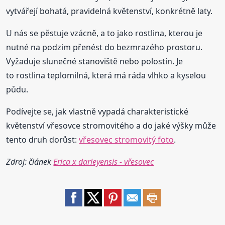
vytvářejí bohatá, pravidelná květenství, konkrétně laty.
U nás se pěstuje vzácně, a to jako rostlina, kterou je
nutné na podzim přenést do bezmrazého prostoru.
Vyžaduje slunečné stanoviště nebo polostín. Je
to rostlina teplomilná, která má ráda vlhko a kyselou
půdu.
Podívejte se, jak vlastně vypadá charakteristické
květenství vřesovce stromovitého a do jaké výšky může
tento druh dorůst:
vřesovec stromovitý foto
.
Zdroj: článek
Erica x darleyensis - vřesovec