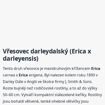
Vřesovec darleydalský (
Erica
x
darleyensis)
Tento druh vřesovce je mezidruhovým křížencem
Erica
carnea x
Erica
erigena. Byl nalezen kolem roku 1890 v
Darley Dále v Anglii ve školce firmy J. Smith & Sons.
Roste bujněji než rodičovské rostliny, a to až do výšky
50–60 cm. Vytváří kompaktní stálezelené keříky. Rostliny
jsou bohatě větvené, tenké ohebné větvičky jsou