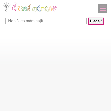
Hledej!