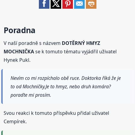
Poradna
V naší poradně s názvem
DOTĚRNÝ HMYZ
MOCHNIČKA
se k tomuto tématu vyjádřil uživatel
Hynek Pukl.
Nevím co mi rozpíchalo obě ruce. Doktorka říká že je
to od Mochničky.Je to hmyz, nebo druh komára?
poraďte mi prosím.
Svou reakci k tomuto příspěvku přidal uživatel
Cempírek.