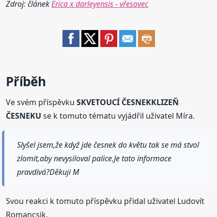
Zdroj: článek
Erica x darleyensis - vřesovec
Příběh
Ve svém příspěvku
SKVETOUCÍ ČESNEKKLIZEŇ
ČESNEKU
se k tomuto tématu vyjádřil uživatel Míra.
Slyšel jsem,že když jde česnek do květu tak se má stvol
zlomit,aby nevysiloval palice.Je tato informace
pravdivá?Děkuji M
Svou reakci k tomuto příspěvku přidal uživatel Ludovít
Romancsik.