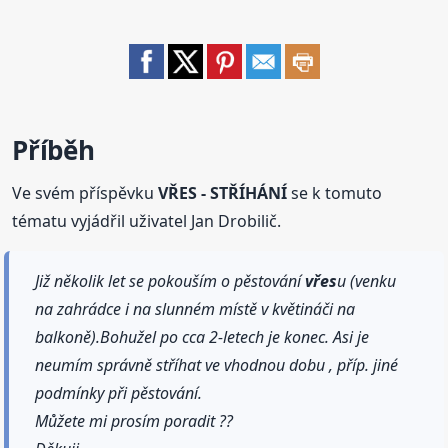
Příběh
Ve svém příspěvku
VŘES - STŘÍHÁNÍ
se k tomuto
tématu vyjádřil uživatel Jan Drobilič.
Již několik let se pokouším o pěstování
vřes
u (venku
na zahrádce i na slunném místě v květináči na
balkoně).Bohužel po cca 2-letech je konec. Asi je
neumím správně stříhat ve vhodnou dobu , příp. jiné
podmínky při pěstování.
Můžete mi prosím poradit ??