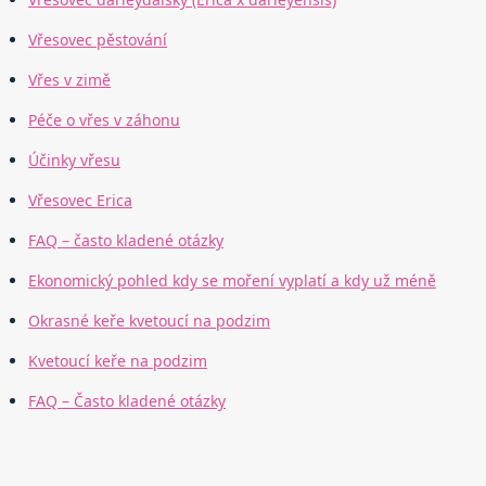
Vřesovec pěstování
Vřes v zimě
Péče o vřes v záhonu
Účinky vřesu
Vřesovec Erica
FAQ – často kladené otázky
Ekonomický pohled kdy se moření vyplatí a kdy už méně
Okrasné keře kvetoucí na podzim
Kvetoucí keře na podzim
FAQ – Často kladené otázky