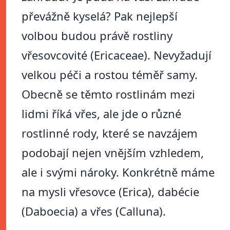
převážně kyselá? Pak nejlepší
volbou budou právě rostliny
vřesovcovité (Ericaceae). Nevyžadují
velkou péči a rostou téměř samy.
Obecně se těmto rostlinám mezi
lidmi říká vřes, ale jde o různé
rostlinné rody, které se navzájem
podobají nejen vnějším vzhledem,
ale i svými nároky. Konkrétně máme
na mysli vřesovce (Erica), dabécie
(Daboecia) a vřes (Calluna).