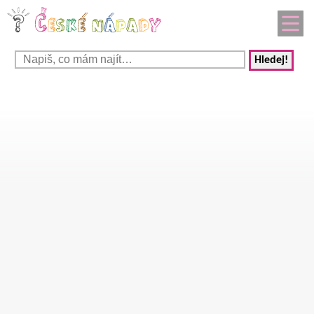
Hledej!