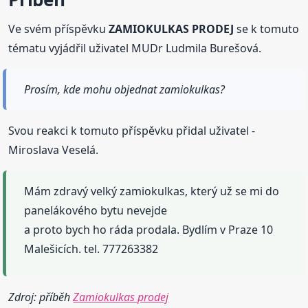
Ve svém příspěvku
ZAMIOKULKAS PRODEJ
se k tomuto
tématu vyjádřil uživatel MUDr Ludmila Burešová.
Prosím, kde mohu objednat zamiokulkas?
Svou reakci k tomuto příspěvku přidal uživatel -
Miroslava Veselá.
Mám zdravý velký zamiokulkas, který už se mi do
panelákového bytu nevejde
a proto bych ho ráda prodala. Bydlím v Praze 10
Malešicích. tel. 777263382
Zdroj: příběh
Zamiokulkas prodej