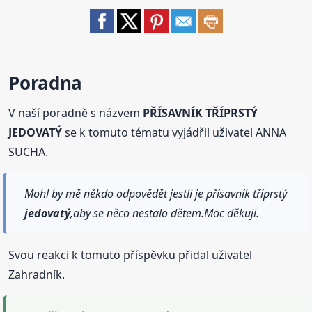
Poradna
V naší poradně s názvem
PŘÍSAVNÍK TŘÍPRSTÝ
JEDOVATÝ
se k tomuto tématu vyjádřil uživatel ANNA
SUCHA.
Mohl by mě někdo odpovědět jestli je přísavník tříprstý
jedovatý
,aby se něco nestalo dětem.Moc děkuji.
Svou reakci k tomuto příspěvku přidal uživatel
Zahradník.