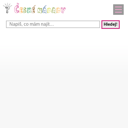
Hledej!