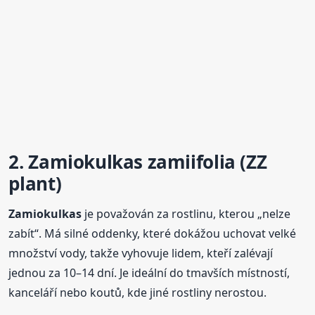
2. Zamiokulkas zamiifolia (ZZ
plant)
Zamiokulkas
je považován za rostlinu, kterou „nelze
zabít“. Má silné oddenky, které dokážou uchovat velké
množství vody, takže vyhovuje lidem, kteří zalévají
jednou za 10–14 dní. Je ideální do tmavších místností,
kanceláří nebo koutů, kde jiné rostliny nerostou.