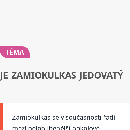
TÉMA
JE ZAMIOKULKAS JEDOVATÝ
Zamiokulkas se v současnosti řadí
mezi nejoblíbenější pokojové