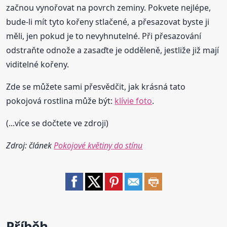
začnou vynořovat na povrch zeminy. Pokvete nejlépe,
bude-li mít tyto kořeny stlačené, a přesazovat byste ji
měli, jen pokud je to nevyhnutelné. Při přesazování
odstraňte odnože a zasaďte je odděleně, jestliže již mají
viditelné kořeny.
Zde se můžete sami přesvědčit, jak krásná tato
pokojová rostlina může být:
klívie foto
.
(...více se dočtete ve zdroji)
Zdroj: článek
Pokojové květiny do stínu
Příběh