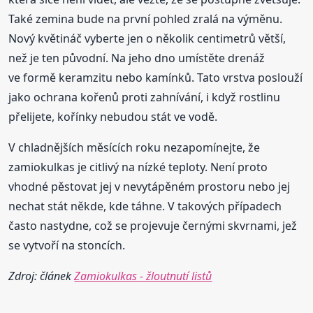
Také zemina bude na první pohled zralá na výměnu.
Nový květináč vyberte jen o několik centimetrů větší,
než je ten původní. Na jeho dno umístěte drenáž
ve formě keramzitu nebo kamínků. Tato vrstva poslouží
jako ochrana kořenů proti zahnívání, i když rostlinu
přelijete, kořínky nebudou stát ve vodě.
V chladnějších měsících roku nezapomínejte, že
zamiokulkas je citlivý na nízké teploty. Není proto
vhodné pěstovat jej v nevytápěném prostoru nebo jej
nechat stát někde, kde táhne. V takových případech
často nastydne, což se projevuje černými skvrnami, jež
se vytvoří na stoncích.
Zdroj: článek
Zamiokulkas - žloutnutí listů