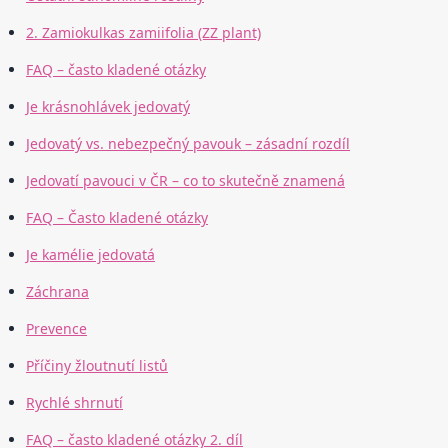
2. Zamiokulkas zamiifolia (ZZ plant)
FAQ – často kladené otázky
Je krásnohlávek jedovatý
Jedovatý vs. nebezpečný pavouk – zásadní rozdíl
Jedovatí pavouci v ČR – co to skutečně znamená
FAQ – Často kladené otázky
Je kamélie jedovatá
Záchrana
Prevence
Příčiny žloutnutí listů
Rychlé shrnutí
FAQ – často kladené otázky 2. díl