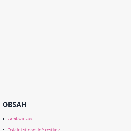
OBSAH
Zamiokulkas
Ostatní stínomilné rostliny