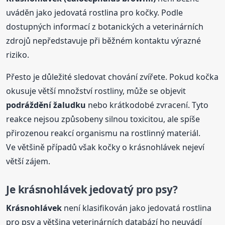
uváděn jako jedovatá rostlina pro kočky. Podle
dostupných informací z botanických a veterinárních
zdrojů nepředstavuje při běžném kontaktu výrazné
riziko.
Přesto je důležité sledovat chování zvířete. Pokud kočka
okusuje větší množství rostliny, může se objevit
podráždění žaludku
nebo krátkodobé zvracení. Tyto
reakce nejsou způsobeny silnou toxicitou, ale spíše
přirozenou reakcí organismu na rostlinný materiál.
Ve většině případů však kočky o krásnohlávek nejeví
větší zájem.
Je krásnohlávek
jedovatý
pro psy?
Krásnohlávek
není klasifikován jako jedovatá rostlina
pro psy a většina veterinárních databází ho neuvádí