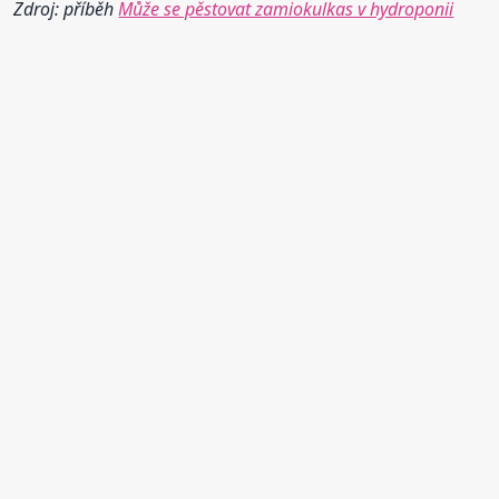
Zdroj: příběh
Může se pěstovat zamiokulkas v hydroponii