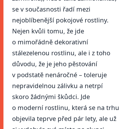
se v současnosti řadí mezi
nejoblíbenější pokojové rostliny.
Nejen kvůli tomu, že jde
o mimořádně dekorativní
stálezelenou rostlinu, ale i z toho
důvodu, že je jeho pěstování
v podstatě nenáročné – toleruje
nepravidelnou zálivku a netrpí
skoro žádnými škůdci. Jde
o moderní rostlinu, která se na trhu
objevila teprve před pár lety, ale už