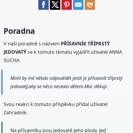
Poradna
V naší poradně s názvem
PŘÍSAVNÍK TŘÍPRSTÝ
JEDOVATÝ
se k tomuto tématu vyjádřil uživatel ANNA
SUCHA.
Mohl by mě někdo odpovědět jestli je přísavník tříprstý
jedovatý,aby se něco nestalo dětem.Moc děkuji.
Svou reakci k tomuto příspěvku přidal uživatel
Zahradník.
Na přísavníku jsou jedovaté jeho plody. Jed