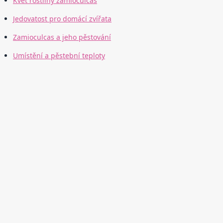
Květ rostliny zamioculcas
Jedovatost pro domácí zvířata
Zamioculcas a jeho pěstování
Umístění a pěstební teploty