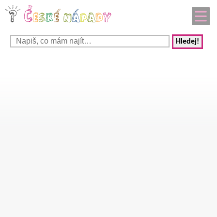
Hledej!