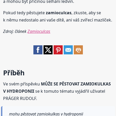
a mohou být příčinou selhání ledvin.
Pokud tedy pěstujete
zamioculcas
, zkuste, aby se
k němu nedostalo ani vaše dítě, ani váš zvířecí mazlíček.
Zdroj: článek
Zamioculcas
Příběh
Ve svém příspěvku
MŮŽE SE PĚSTOVAT ZAMIOKULKAS
V HYDROPONII
se k tomuto tématu vyjádřil uživatel
PRÁGER RUDOLF.
mohu pěstovat zamiokulkas v hydroponii