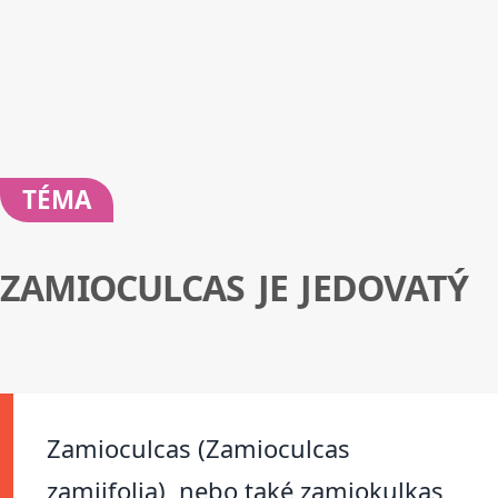
TÉMA
ZAMIOCULCAS JE JEDOVATÝ
Zamioculcas (Zamioculcas
zamiifolia), nebo také zamiokulkas,