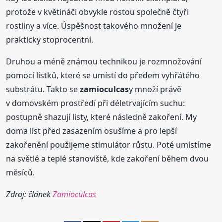
protože v květináči obvykle rostou společně čtyři
rostliny a více. Úspěšnost takového množení je
prakticky stoprocentní.
Druhou a méně známou technikou je rozmnožování
pomocí lístků, které se umístí do předem vyhřátého
substrátu. Takto se
zamioculcas
y množí právě
v domovském prostředí při déletrvajícím suchu:
postupně shazují listy, které následně zakoření. My
doma list před zasazením osušíme a pro lepší
zakořenění použijeme stimulátor růstu. Poté umístíme
na světlé a teplé stanoviště, kde zakoření během dvou
měsíců.
Zdroj: článek
Zamioculcas