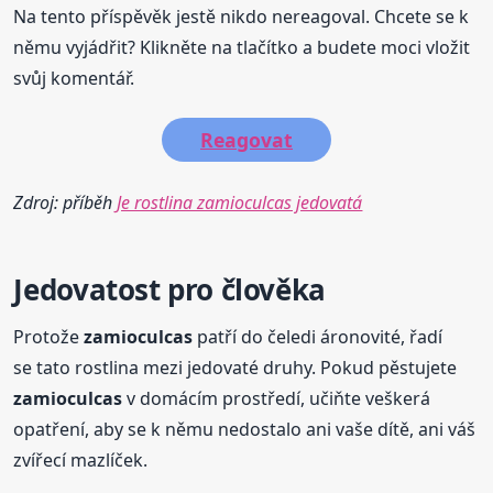
Na tento příspěvěk jestě nikdo nereagoval. Chcete se k
němu vyjádřit? Klikněte na tlačítko a budete moci vložit
svůj komentář.
Reagovat
Zdroj: příběh
Je rostlina zamioculcas jedovatá
Jedovatost pro člověka
Protože
zamioculcas
patří do čeledi áronovité, řadí
se tato rostlina mezi jedovaté druhy. Pokud pěstujete
zamioculcas
v domácím prostředí, učiňte veškerá
opatření, aby se k němu nedostalo ani vaše dítě, ani váš
zvířecí mazlíček.