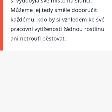
si vydobyla své místo na slunci.
Můžeme jej tedy směle doporučit
každému, kdo by si vzhledem ke své
pracovní vytíženosti žádnou rostlinu
ani netroufl pěstovat.