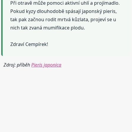
Při otravě může pomoci aktivní uhlí a projímadlo.
Pokud kyzy dlouhodobě spásají japonský pieris,
tak pak začnou rodit mrtvá kůzlata, projeví se u
nich tak zvaná mumifikace plodu.
Zdraví Cempírek!
Zdroj: příběh
Pieris japonica