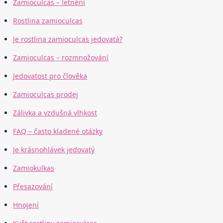
Zamioculcas – letnění
Rostlina zamioculcas
Je rostlina zamioculcas jedovatá?
Zamioculcas – rozmnožování
Jedovatost pro člověka
Zamioculcas prodej
Zálivka a vzdušná vlhkost
FAQ – často kladené otázky
Je krásnohlávek jedovatý
Zamiokulkas
Přesazování
Hnojení