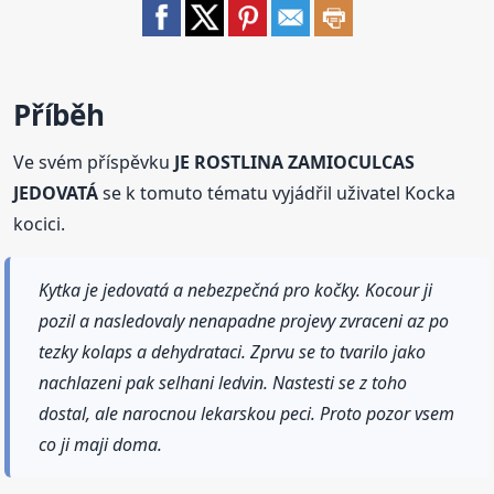
Příběh
Ve svém příspěvku
JE ROSTLINA ZAMIOCULCAS
JEDOVATÁ
se k tomuto tématu vyjádřil uživatel Kocka
kocici.
Kytka je jedovatá a nebezpečná pro kočky. Kocour ji
pozil a nasledovaly nenapadne projevy zvraceni az po
tezky kolaps a dehydrataci. Zprvu se to tvarilo jako
nachlazeni pak selhani ledvin. Nastesti se z toho
dostal, ale narocnou lekarskou peci. Proto pozor vsem
co ji maji doma.