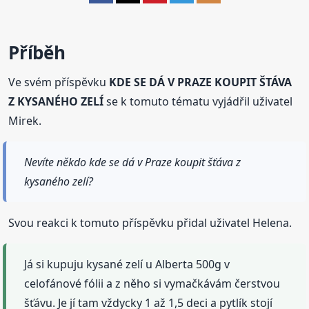
Příběh
Ve svém příspěvku
KDE SE DÁ V PRAZE KOUPIT ŠTÁVA
Z KYSANÉHO ZELÍ
se k tomuto tématu vyjádřil uživatel
Mirek.
Nevíte někdo kde se dá v Praze koupit šťáva z
kysaného zelí?
Svou reakci k tomuto příspěvku přidal uživatel Helena.
Já si kupuju kysané zelí u Alberta 500g v
celofánové fólii a z něho si vymačkávám čerstvou
šťávu. Je jí tam vždycky 1 až 1,5 deci a pytlík stojí