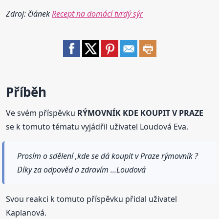
Zdroj: článek
Recept na domácí tvrdý sýr
Příběh
Ve svém příspěvku
RÝMOVNÍK KDE KOUPIT V PRAZE
se k tomuto tématu vyjádřil uživatel Loudová Eva.
Prosím o sdělení ,kde se dá koupit v Praze rýmovník ?
Díky za odpověd a zdravím ...Loudová
Svou reakci k tomuto příspěvku přidal uživatel
Kaplanová.