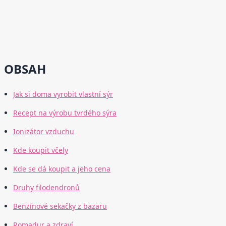
OBSAH
Jak si doma vyrobit vlastní sýr
Recept na výrobu tvrdého sýra
Ionizátor vzduchu
Kde koupit včely
Kde se dá koupit a jeho cena
Druhy filodendronů
Benzínové sekačky z bazaru
Romadur a zdraví