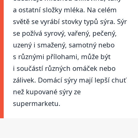
a ostatní složky mléka. Na celém
světě se vyrábí stovky typů sýra. Sýr
se požívá syrový, vařený, pečený,
uzený i smažený, samotný nebo
s různými přílohami, může být
i součástí různých omáček nebo
zálivek. Domácí sýry mají lepší chuť
než kupované sýry ze
supermarketu.