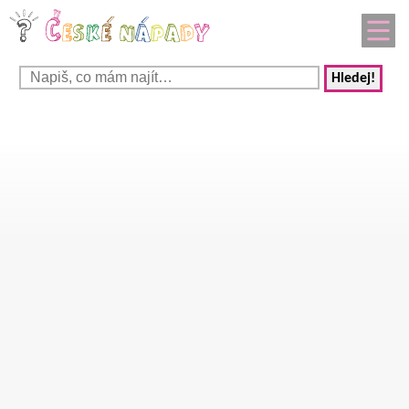
Hledej!