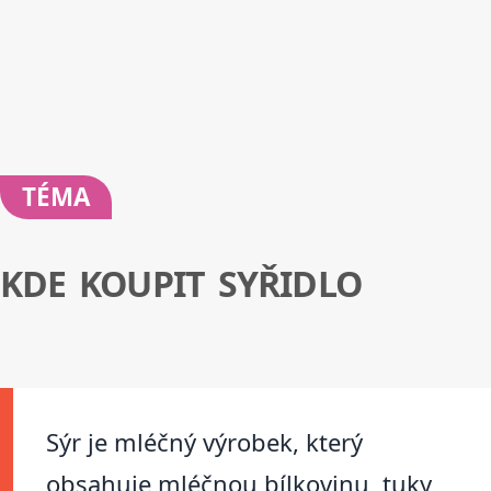
TÉMA
KDE KOUPIT SYŘIDLO
Sýr je mléčný výrobek, který
obsahuje mléčnou bílkovinu, tuky