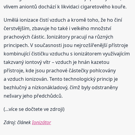
vlivem aniontů dochází k likvidaci cigaretového kouře.
Umělá ionizace čistí vzduch a kromě toho, že ho činí
čerstvějším, zbavuje ho také i velkého množství
prachových částic. Ionizátory pracují na různých
principech. V současnosti jsou nejrozšířenější přístroje
kombinující čističku vzduchu s ionizátorem využívajícím
takzvaný iontový vítr – vzduch je hnán kazetou
přístroje, kde jsou prachové částečky pohlcovány
a vzduch ionizován. Tento technologický princip je
bezhlučný a nízkonákladový, čímž byly odstraněny
nešvary jeho předchůdců.
(...více se dočtete ve zdroji)
Zdroj: článek
Ionizátor