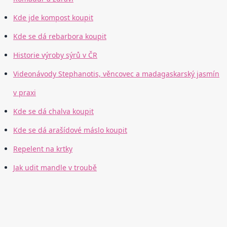
Kde jde kompost koupit
Kde se dá rebarbora koupit
Historie výroby sýrů v ČR
Videonávody Stephanotis, věncovec a madagaskarský jasmín
v praxi
Kde se dá chalva koupit
Kde se dá arašídové máslo koupit
Repelent na krtky
Jak udit mandle v troubě