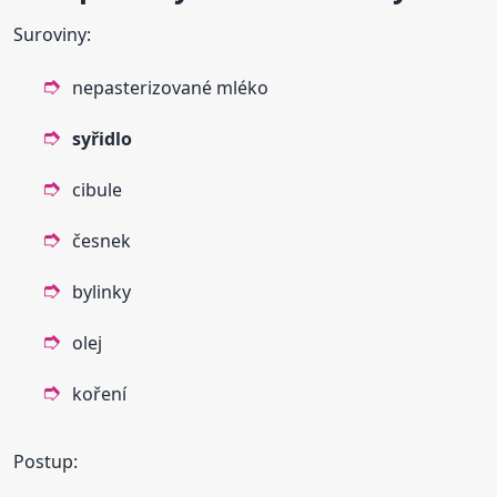
Suroviny:
nepasterizované mléko
syřidlo
cibule
česnek
bylinky
olej
koření
Postup: