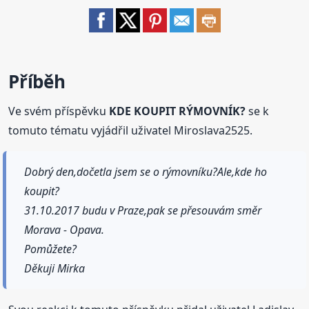
Příběh
Ve svém příspěvku
KDE KOUPIT RÝMOVNÍK?
se k
tomuto tématu vyjádřil uživatel Miroslava2525.
Dobrý den,dočetla jsem se o rýmovníku?Ale,kde ho
koupit?
31.10.2017 budu v Praze,pak se přesouvám směr
Morava - Opava.
Pomůžete?
Děkuji Mirka