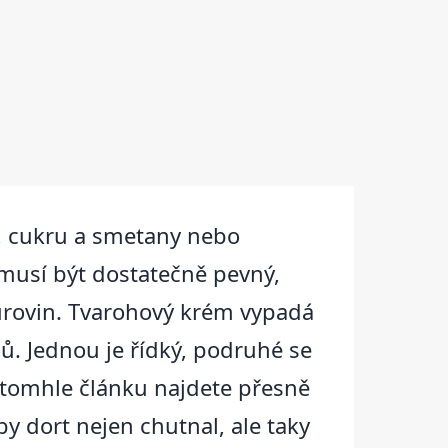
, cukru a smetany nebo
 musí být dostatečně pevný,
surovin. Tvarohový krém vypadá
. Jednou je řídký, podruhé se
 V tomhle článku najdete přesně
aby dort nejen chutnal, ale taky