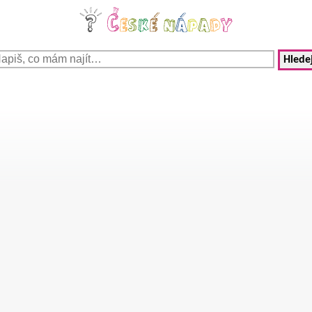
Hledej