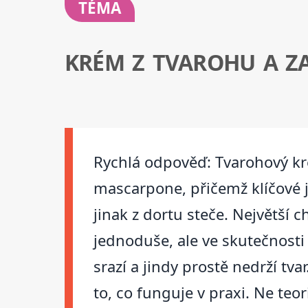
TÉMA
KRÉM Z TVAROHU A Z
Rychlá odpověď: Tvarohový kr
mascarpone, přičemž klíčové j
jinak z dortu steče. Největší
jednoduše, ale ve skutečnost
srazí a jindy prostě nedrží tv
to, co funguje v praxi. Ne teor