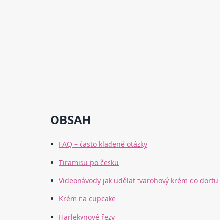
OBSAH
FAQ – často kladené otázky
Tiramisu po česku
Videonávody jak udělat tvarohový krém do dortu
Krém na cupcake
Harlekýnové řezy