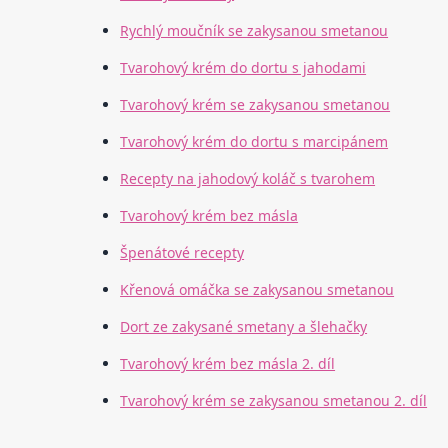
Rychlý moučník se zakysanou smetanou
Tvarohový krém do dortu s jahodami
Tvarohový krém se zakysanou smetanou
Tvarohový krém do dortu s marcipánem
Recepty na jahodový koláč s tvarohem
Tvarohový krém bez másla
Špenátové recepty
Křenová omáčka se zakysanou smetanou
Dort ze zakysané smetany a šlehačky
Tvarohový krém bez másla 2. díl
Tvarohový krém se zakysanou smetanou 2. díl