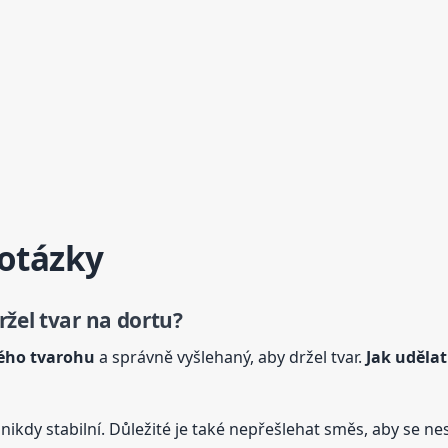
 otázky
držel tvar na dortu?
tého tvarohu
a správně vyšlehaný, aby držel tvar.
Jak uděla
ikdy stabilní. Důležité je také nepřešlehat směs, aby se nes