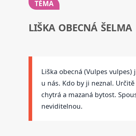
TÉMA
LIŠKA OBECNÁ ŠELMA
Liška obecná (Vulpes vulpes) j
u nás. Kdo by ji neznal. Urči
chytrá a mazaná bytost. Spousta
neviditelnou.