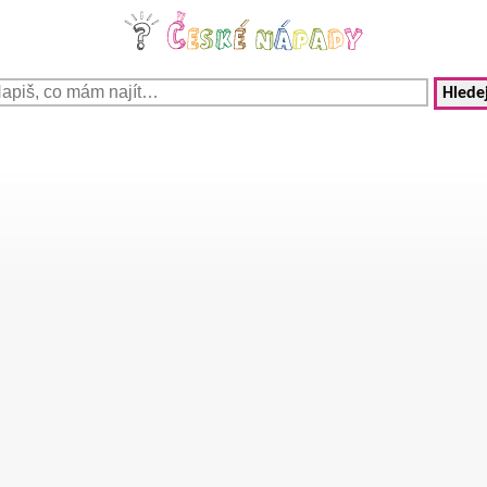
Hledej