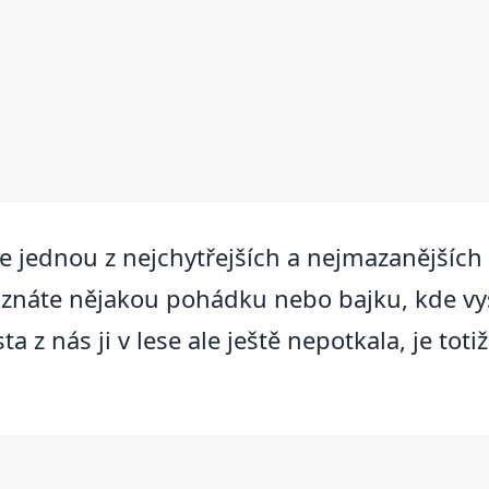
e jednou z nejchytřejších a nejmazanějších 
tě znáte nějakou pohádku nebo bajku, kde vy
 z nás ji v lese ale ještě nepotkala, je toti