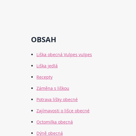
OBSAH
Liška obecná Vulpes vulpes
Liška jedlá
Recepty
Záměna s liškou
Potrava lišky obecné
Zajímavosti o lišce obecné
Octomilka obecná
Dýně obecná