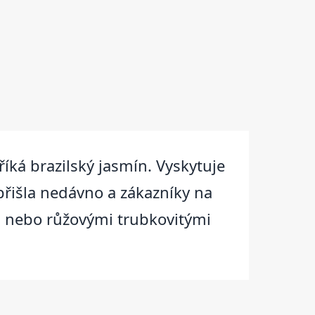
 říká brazilský jasmín. Vyskytuje
 přišla nedávno a zákazníky na
mi nebo růžovými trubkovitými