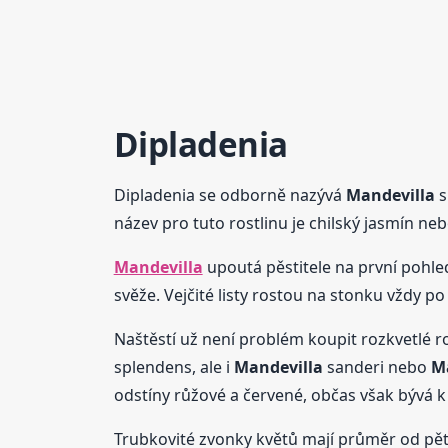
Dipladenia
Dipladenia se odborně nazývá
Mandevilla
s
název pro tuto rostlinu je chilský jasmín ne
Mandevilla
upoutá pěstitele na první pohled
svěže. Vejčité listy rostou na stonku vždy po
Naštěstí už není problém koupit rozkvetlé r
splendens, ale i
Mandevilla
sanderi nebo
M
odstíny růžové a červené, občas však bývá k 
Trubkovité zvonky květů mají průměr od pět