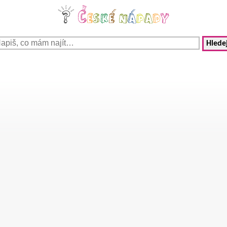
Hledej