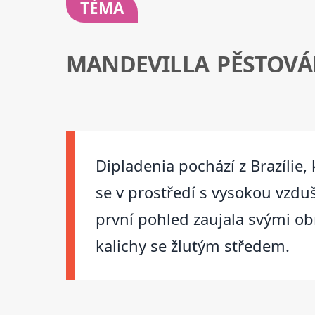
TÉMA
MANDEVILLA PĚSTOVÁ
Dipladenia pochází z Brazílie, 
se v prostředí s vysokou vzdu
první pohled zaujala svými ob
kalichy se žlutým středem.