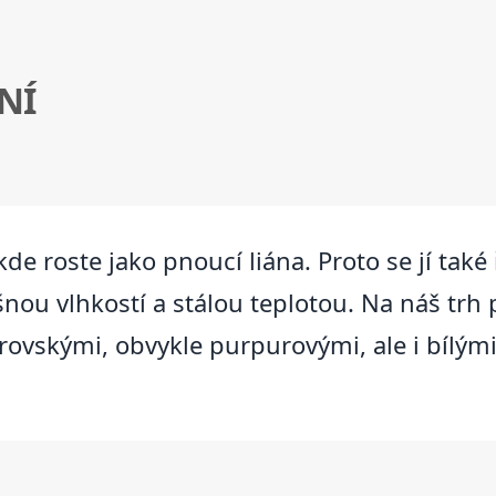
NÍ
kde roste jako pnoucí liána. Proto se jí také
šnou vlhkostí a stálou teplotou. Na náš trh
rovskými, obvykle purpurovými, ale i bílý