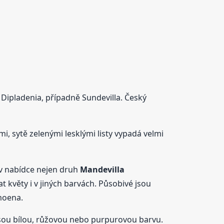
Dipladenia, případně Sundevilla. Český
, sytě zelenými lesklými listy vypadá velmi
 v nabídce nejen druh
Mandevilla
 květy i v jiných barvách. Působivé jsou
oena.
esou bílou, růžovou nebo purpurovou barvu.