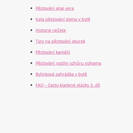
Pěstování aloe vera
Kala pěstování doma v bytě
Historie rajčete
Tipy na pěstování okurek
Pěstování kamélií
Pěstování rostlin vzhůru nohama
Bylinková zahrádka v bytě
FAQ – často kladené otázky 3. díl