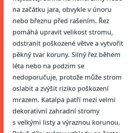
na začátku jara, obvykle v únoru
nebo březnu před rašením. Řez
pomáhá upravit velikost stromu,
odstranit poškozené větve a vytvořit
pěkný tvar koruny. Silný řez během
léta nebo na podzim se
nedoporučuje, protože může strom
oslabit a zvýšit riziko poškození
mrazem. Katalpa patří mezi velmi
dekorativní zahradní stromy
s velkými listy a výraznou korunou.