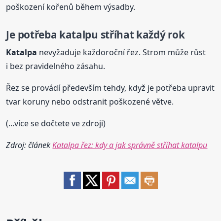
poškození kořenů během výsadby.
Je potřeba katalpu stříhat každý rok
Katalpa
nevyžaduje každoroční řez. Strom může růst
i bez pravidelného zásahu.
Řez se provádí především tehdy, když je potřeba upravit
tvar koruny nebo odstranit poškozené větve.
(...více se dočtete ve zdroji)
Zdroj: článek
Katalpa řez: kdy a jak správně stříhat katalpu