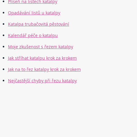
Plíseň na listech katalpy
Opadávání listů u katalpy
Katalpa trubačovitá pěstování
Kalendář péče o katalpu
Moje zkušenost s řezem katalpy
Jak stříhat katalpu krok za krokem
Jak na to řez katalpy krok za krokem
Nejčastější chyby při řezu katalpy