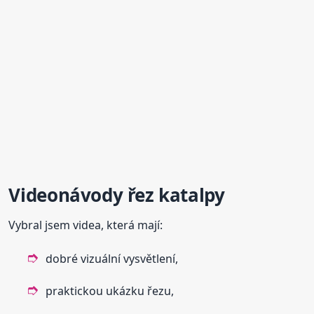
Videonávody řez
katalpy
Vybral jsem videa, která mají:
dobré vizuální vysvětlení,
praktickou ukázku řezu,