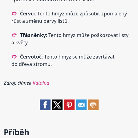
Červci
: Tento hmyz může způsobit zpomalený
růst a změnu barvy listů.
Třásněnky
: Tento hmyz může poškozovat listy
a květy.
Červotoč
: Tento hmyz se může zavrtávat
do dřeva stromu.
Zdroj: článek
Katalpa
Příběh