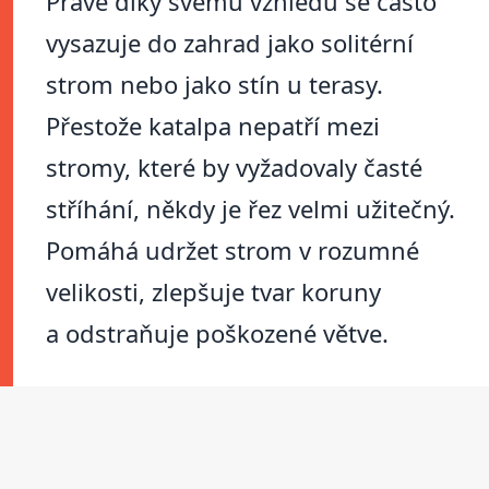
Právě díky svému vzhledu se často
vysazuje do zahrad jako solitérní
strom nebo jako stín u terasy.
Přestože katalpa nepatří mezi
stromy, které by vyžadovaly časté
stříhání, někdy je řez velmi užitečný.
Pomáhá udržet strom v rozumné
velikosti, zlepšuje tvar koruny
a odstraňuje poškozené větve.