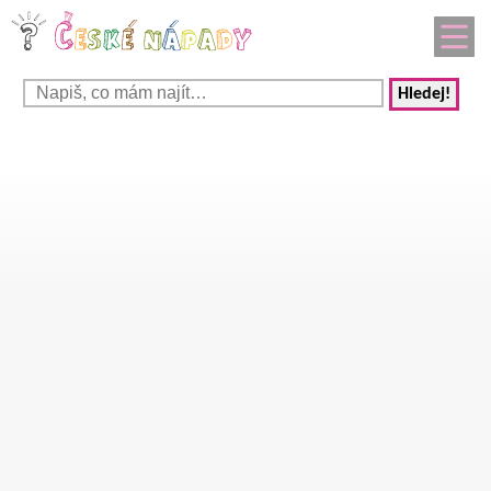
Hledej!