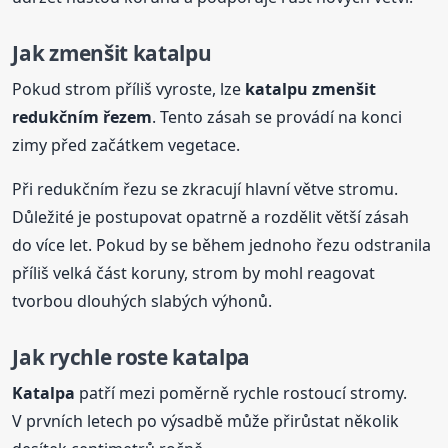
Jak zmenšit katalpu
Pokud strom příliš vyroste, lze
katalpu zmenšit
redukčním řezem
. Tento zásah se provádí na konci
zimy před začátkem vegetace.
Při redukčním řezu se zkracují hlavní větve stromu.
Důležité je postupovat opatrně a rozdělit větší zásah
do více let. Pokud by se během jednoho řezu odstranila
příliš velká část koruny, strom by mohl reagovat
tvorbou dlouhých slabých výhonů.
Jak rychle roste katalpa
Katalpa
patří mezi poměrně rychle rostoucí stromy.
V prvních letech po výsadbě může přirůstat několik