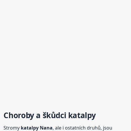
Choroby a škůdci
katalpy
Stromy
katalpy
Nana
, ale i ostatních druhů, jsou