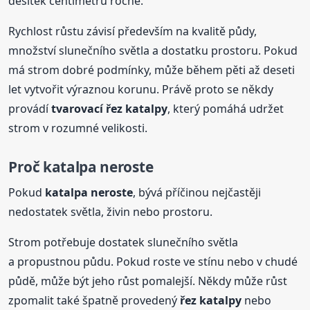
desítek centimetrů ročně.
Rychlost růstu závisí především na kvalitě půdy,
množství slunečního světla a dostatku prostoru. Pokud
má strom dobré podmínky, může během pěti až deseti
let vytvořit výraznou korunu. Právě proto se někdy
provádí
tvarovací řez
katalpy
, který pomáhá udržet
strom v rozumné velikosti.
Proč katalpa neroste
Pokud
katalpa neroste
, bývá příčinou nejčastěji
nedostatek světla, živin nebo prostoru.
Strom potřebuje dostatek slunečního světla
a propustnou půdu. Pokud roste ve stínu nebo v chudé
půdě, může být jeho růst pomalejší. Někdy může růst
zpomalit také špatně provedený
řez
katalpy
nebo