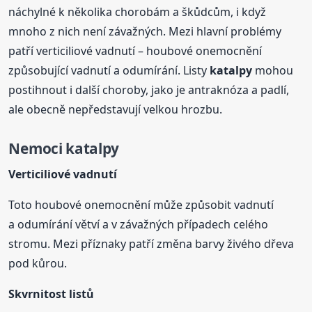
náchylné k několika chorobám a škůdcům, i když
mnoho z nich není závažných. Mezi hlavní problémy
patří verticiliové vadnutí – houbové onemocnění
způsobující vadnutí a odumírání. Listy
katalpy
mohou
postihnout i další choroby, jako je antraknóza a padlí,
ale obecně nepředstavují velkou hrozbu.
Nemoci
katalpy
Verticiliové vadnutí
Toto houbové onemocnění může způsobit vadnutí
a odumírání větví a v závažných případech celého
stromu. Mezi příznaky patří změna barvy živého dřeva
pod kůrou.
Skvrnitost listů