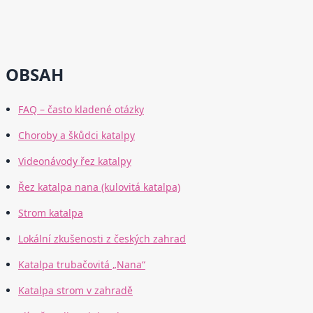
OBSAH
FAQ – často kladené otázky
Choroby a škůdci katalpy
Videonávody řez katalpy
Řez katalpa nana (kulovitá katalpa)
Strom katalpa
Lokální zkušenosti z českých zahrad
Katalpa trubačovitá „Nana“
Katalpa strom v zahradě