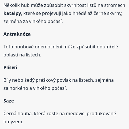
Několik hub může způsobit skvrnitost listů na stromech
katalpy
, které se projevují jako hnědé až černé skvrny,
zejména za vlhkého počasí.
Antraknóza
Toto houbové onemocnění může způsobit odumřelé
oblasti na listech.
Plíseň
Bílý nebo šedý práškový povlak na listech, zejména
za horkého a vlhkého počasí.
Saze
Černá houba, která roste na medovici produkované
hmyzem.