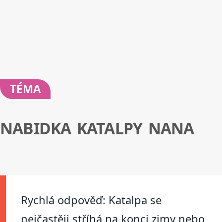
TÉMA
NABIDKA KATALPY NANA
Rychlá odpověď: Katalpa se
nejčastěji stříhá na konci zimy nebo