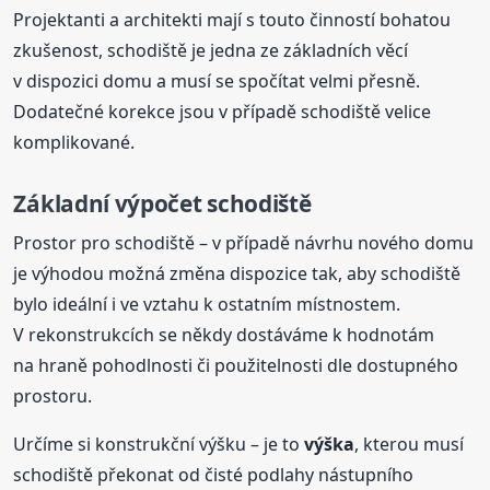
Projektanti a architekti mají s touto činností bohatou
zkušenost, schodiště je jedna ze základních věcí
v dispozici domu a musí se spočítat velmi přesně.
Dodatečné korekce jsou v případě schodiště velice
komplikované.
Základní výpočet schodiště
Prostor pro schodiště – v případě návrhu nového domu
je výhodou možná změna dispozice tak, aby schodiště
bylo ideální i ve vztahu k ostatním místnostem.
V rekonstrukcích se někdy dostáváme k hodnotám
na hraně pohodlnosti či použitelnosti dle dostupného
prostoru.
Určíme si konstrukční výšku – je to
výška
, kterou musí
schodiště překonat od čisté podlahy nástupního