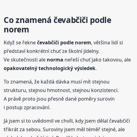
Co znamená čevabčiči podle
norem
Když se řekne
čevabčiči podle norem
, většina lidí si
představí konkrétní chuť ze školní jídelny.
Ve skutečnosti ale
norma
neřeší chuť jako takovou, ale
opakovatelný technologický výsledek
.
To znamená, že každá dávka musí mít stejnou
strukturu, stejnou hmotnost, stejnou konzistenci.
A právě proto jsou přesně dané poměry surovin
i postup zpracování.
Já jsem si to uvědomil ve chvíli, kdy jsem dělal čevabčiči
třikrát za sebou. Suroviny jsem měl téměř stejné, ale