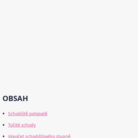
OBSAH
Schodiště polopatě
Točité schody
Výpočet schodišťového stupně