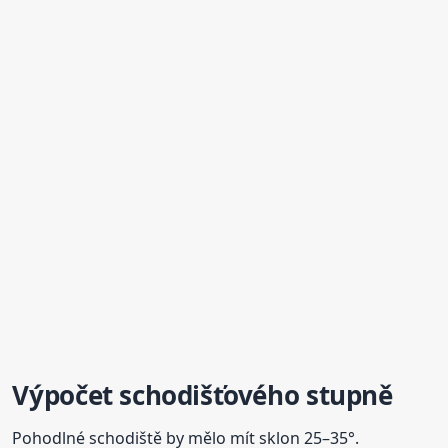
Výpočet schodišťového stupně
Pohodlné schodiště by mělo mít sklon 25–35°.