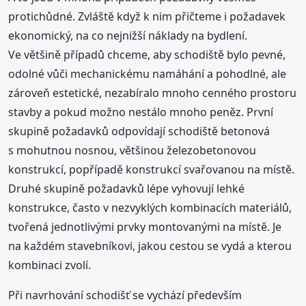
protichůdné. Zvláště když k nim přičteme i požadavek
ekonomický, na co nejnižší náklady na bydlení.
Ve většině případů chceme, aby schodiště bylo pevné,
odolné vůči mechanickému namáhání a pohodlné, ale
zároveň estetické, nezabíralo mnoho cenného prostoru
stavby a pokud možno nestálo mnoho peněz. První
skupině požadavků odpovídají schodiště betonová
s mohutnou nosnou, většinou železobetonovou
konstrukcí, popřípadě konstrukcí svařovanou na místě.
Druhé skupině požadavků lépe vyhovují lehké
konstrukce, často v nezvyklých kombinacích materiálů,
tvořená jednotlivými prvky montovanými na místě. Je
na každém stavebníkovi, jakou cestou se vydá a kterou
kombinaci zvolí.
Při navrhování schodišť se vychází především