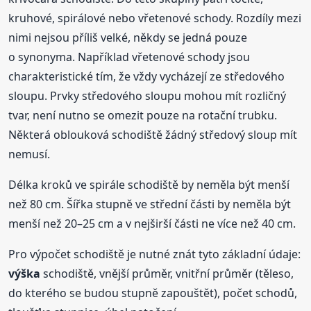
kruhové, spirálové nebo vřetenové schody. Rozdíly mezi
nimi nejsou příliš velké, někdy se jedná pouze
o synonyma. Například vřetenové schody jsou
charakteristické tím, že vždy vycházejí ze středového
sloupu. Prvky středového sloupu mohou mít rozličný
tvar, není nutno se omezit pouze na rotační trubku.
Některá oblouková schodiště žádný středový sloup mít
nemusí.
Délka kroků ve spirále schodiště by neměla být menší
než 80 cm. Šířka stupně ve střední části by neměla být
menší než 20–25 cm a v nejširší části ne více než 40 cm.
Pro výpočet schodiště je nutné znát tyto základní údaje:
výška
schodiště, vnější průměr, vnitřní průměr (těleso,
do kterého se budou stupně zapouštět), počet schodů,