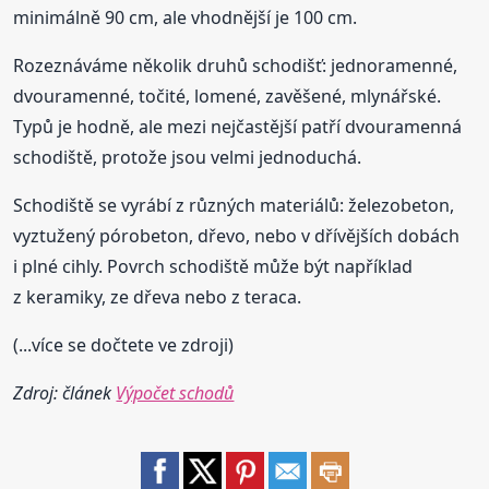
minimálně 90 cm, ale vhodnější je 100 cm.
Rozeznáváme několik druhů schodišť: jednoramenné,
dvouramenné, točité, lomené, zavěšené, mlynářské.
Typů je hodně, ale mezi nejčastější patří dvouramenná
schodiště, protože jsou velmi jednoduchá.
Schodiště se vyrábí z různých materiálů: železobeton,
vyztužený pórobeton, dřevo, nebo v dřívějších dobách
i plné cihly. Povrch schodiště může být například
z keramiky, ze dřeva nebo z teraca.
(...více se dočtete ve zdroji)
Zdroj: článek
Výpočet schodů