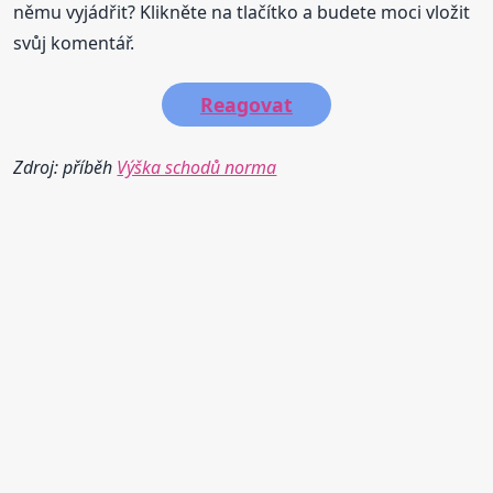
němu vyjádřit? Klikněte na tlačítko a budete moci vložit
svůj komentář.
Reagovat
Zdroj: příběh
Výška schodů norma