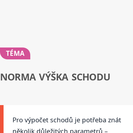
TÉMA
NORMA VÝŠKA SCHODU
Pro výpočet schodů je potřeba znát
několik důležitých parametrů –