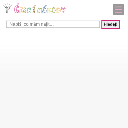
Hledej!