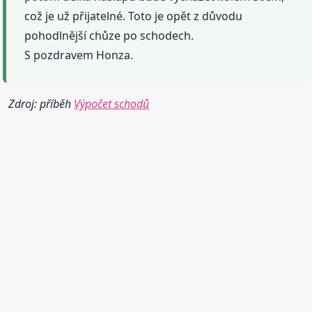
což je už přijatelné. Toto je opět z důvodu
pohodlnější chůze po schodech.
S pozdravem Honza.
Zdroj: příběh
Výpočet schodů