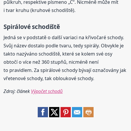
půlkruh, respektive písmeno „C“. Nicméně může mít
i tvar kruhu (kruhové schodiště).
Spirálové schodiště
Jedná se v podstatě o další variaci na křivočaré schody.
Svůj název dostalo podle tvaru, tedy spirály. Obvykle je
takto nazýváno schodiště, které se kolem své osy
obtočí o více než 360 stupňů, nicméně není
to pravidlem. Za spirálové schody bývají označovány jak
vřetenové schody, tak obloukové schody.
Zdroj: článek
Výpočet schodů