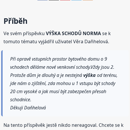
Příběh
Ve svém příspěvku
VÝŠKA SCHODŮ NORMA
se k
tomuto tématu vyjádřil uživatel Věra Daňhelová.
Při opravě vstupních prostor bytového domu o 9
vchodech děláme nové venkovní schody.Vždy jsou 2.
Protože dům je dlouhý a je nestejná
výška
od terénu,
jde nám o zjištění, zda mohou u 1 vstupu být schody
20 cm vysoké a jak musí být zabezpečen přesah
schodnice.
Děkuji Daňhelová
Na tento příspěvěk jestě nikdo nereagoval. Chcete se k