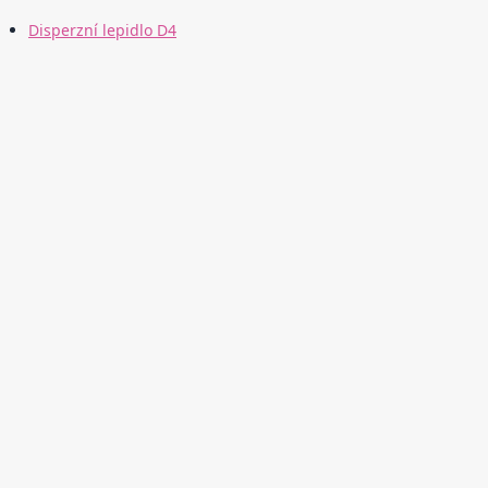
Disperzní lepidlo D4