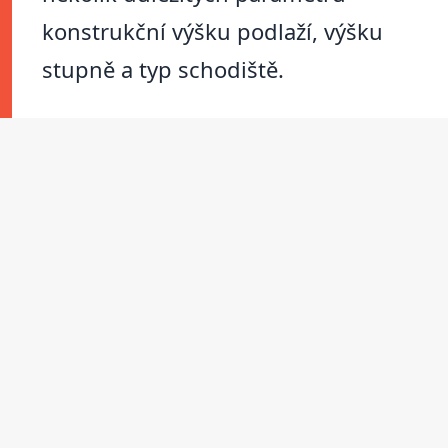
konstrukční výšku podlaží, výšku
stupně a typ schodiště.