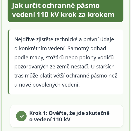
Jak určit ochranné pásmo
vedení 110 kV krok za krokem
Nejdříve zjistěte technické a právní údaje
o konkrétním vedení. Samotný odhad
podle mapy, stožárů nebo polohy vodičů
pozorovaných ze země nestačí. U starších
tras může platit větší ochranné pásmo než
u nově povolených vedení.
Krok 1: Ověřte, že jde skutečně
o vedení 110 kV