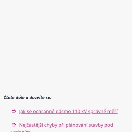
Čtěte dále a dozvíte se:
Jak se ochranné pásmo 110 kV správně měří
Nejčastější chyby při plánování stavby pod