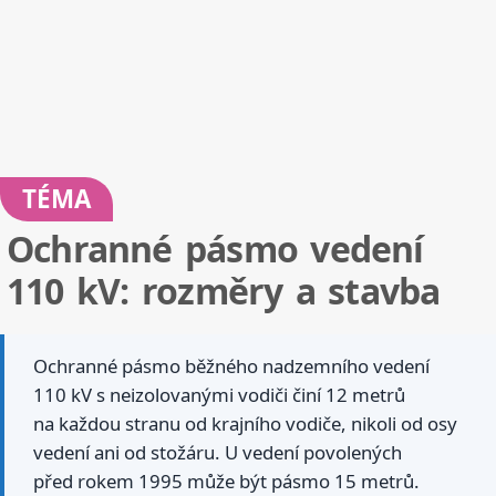
TÉMA
Ochranné pásmo vedení
110 kV: rozměry a stavba
Ochranné pásmo běžného nadzemního vedení
110 kV s neizolovanými vodiči činí 12 metrů
na každou stranu od krajního vodiče, nikoli od osy
vedení ani od stožáru. U vedení povolených
před rokem 1995 může být pásmo 15 metrů.