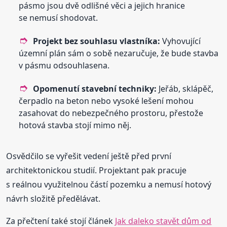
pásmo jsou dvě odlišné věci a jejich hranice
se nemusí shodovat.
Projekt bez souhlasu vlastníka:
Vyhovující
územní plán sám o sobě nezaručuje, že bude stavba
v pásmu odsouhlasena.
Opomenutí stavební techniky:
Jeřáb, sklápěč,
čerpadlo na beton nebo vysoké lešení mohou
zasahovat do nebezpečného prostoru, přestože
hotová stavba stojí mimo něj.
Osvědčilo se vyřešit vedení ještě před první
architektonickou studií. Projektant pak pracuje
s reálnou využitelnou částí pozemku a nemusí hotový
návrh složitě předělávat.
Za přečtení také stojí článek
Jak daleko stavět dům od