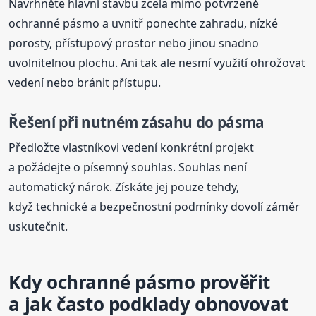
Navrhněte hlavní stavbu zcela mimo potvrzené
ochranné pásmo a uvnitř ponechte zahradu, nízké
porosty, přístupový prostor nebo jinou snadno
uvolnitelnou plochu. Ani tak ale nesmí využití ohrožovat
vedení nebo bránit přístupu.
Řešení při nutném zásahu do pásma
Předložte vlastníkovi vedení konkrétní projekt
a požádejte o písemný souhlas. Souhlas není
automatický nárok. Získáte jej pouze tehdy,
když technické a bezpečnostní podmínky dovolí záměr
uskutečnit.
Kdy ochranné pásmo prověřit
a jak často podklady obnovovat