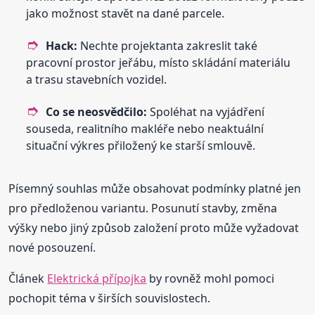
jako možnost stavět na dané parcele.
Hack:
Nechte projektanta zakreslit také
pracovní prostor jeřábu, místo skládání materiálu
a trasu stavebních vozidel.
Co se neosvědčilo:
Spoléhat na vyjádření
souseda, realitního makléře nebo neaktuální
situační výkres přiložený ke starší smlouvě.
Písemný souhlas může obsahovat podmínky platné jen
pro předloženou variantu. Posunutí stavby, změna
výšky nebo jiný způsob založení proto může vyžadovat
nové posouzení.
Článek
Elektrická přípojka
by rovněž mohl pomoci
pochopit téma v širších souvislostech.