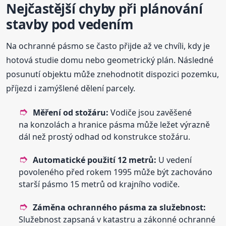
Nejčastější chyby při plánování
stavby pod vedením
Na ochranné pásmo se často přijde až ve chvíli, kdy je
hotová studie domu nebo geometrický plán. Následné
posunutí objektu může znehodnotit dispozici pozemku,
příjezd i zamýšlené dělení parcely.
Měření od stožáru:
Vodiče jsou zavěšené
na konzolách a hranice pásma může ležet výrazně
dál než prostý odhad od konstrukce stožáru.
Automatické použití 12 metrů:
U vedení
povoleného před rokem 1995 může být zachováno
starší pásmo 15 metrů od krajního vodiče.
Záměna ochranného pásma za služebnost:
Služebnost zapsaná v katastru a zákonné ochranné