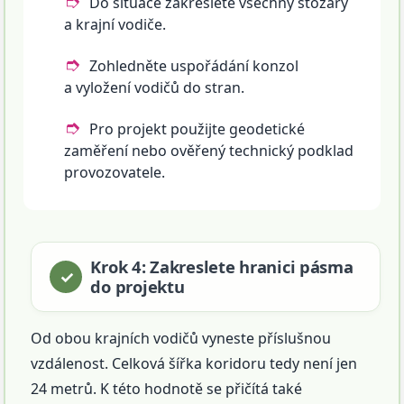
Do situace zakreslete všechny stožáry
a krajní vodiče.
Zohledněte uspořádání konzol
a vyložení vodičů do stran.
Pro projekt použijte geodetické
zaměření nebo ověřený technický podklad
provozovatele.
Krok 4: Zakreslete hranici pásma
do projektu
Od obou krajních vodičů vyneste příslušnou
vzdálenost. Celková šířka koridoru tedy není jen
24 metrů. K této hodnotě se přičítá také