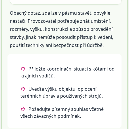
Obecný dotaz, zda lze v pásmu stavět, obvykle
nestačí. Provozovatel potřebuje znát umístění,
rozměry, výšku, konstrukci a způsob provádění
stavby. Jinak nemůže posoudit přístup k vedení,
použití techniky ani bezpečnost při údržbě.
Přiložte koordinační situaci s kótami od
krajních vodičů.
Uveďte výšku objektu, oplocení,
terénních úprav a používaných strojů.
Požadujte písemný souhlas včetně
všech závazných podmínek.