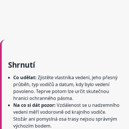
Shrnutí
Co udělat:
Zjistěte vlastníka vedení, jeho přesný
průběh, typ vodičů a datum, kdy bylo vedení
povoleno. Teprve potom lze určit skutečnou
hranici ochranného pásma.
Na co si dát pozor:
Vzdálenost se u nadzemního
vedení měří vodorovně od krajního vodiče.
Stožár ani pomyslná osa trasy nejsou správným
výchozím bodem.