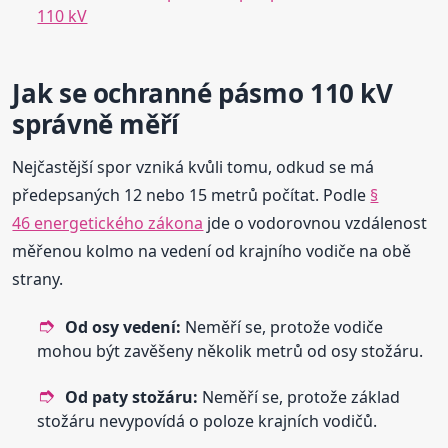
110 kV
Jak se ochranné pásmo 110 kV
správně měří
Nejčastější spor vzniká kvůli tomu, odkud se má
předepsaných 12 nebo 15 metrů počítat. Podle
§
46 energetického zákona
jde o vodorovnou vzdálenost
měřenou kolmo na vedení od krajního vodiče na obě
strany.
Od osy vedení:
Neměří se, protože vodiče
mohou být zavěšeny několik metrů od osy stožáru.
Od paty stožáru:
Neměří se, protože základ
stožáru nevypovídá o poloze krajních vodičů.