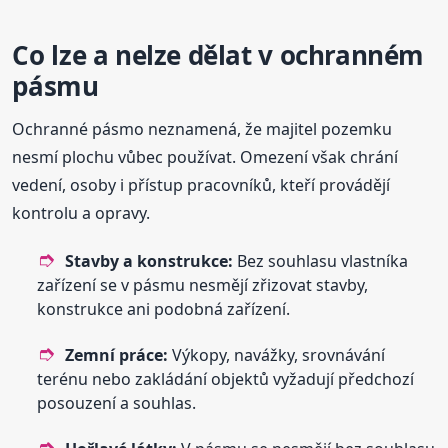
Co lze a nelze dělat v ochranném
pásmu
Ochranné pásmo neznamená, že majitel pozemku
nesmí plochu vůbec používat. Omezení však chrání
vedení, osoby i přístup pracovníků, kteří provádějí
kontrolu a opravy.
Stavby a konstrukce:
Bez souhlasu vlastníka
zařízení se v pásmu nesmějí zřizovat stavby,
konstrukce ani podobná zařízení.
Zemní práce:
Výkopy, navážky, srovnávání
terénu nebo zakládání objektů vyžadují předchozí
posouzení a souhlas.