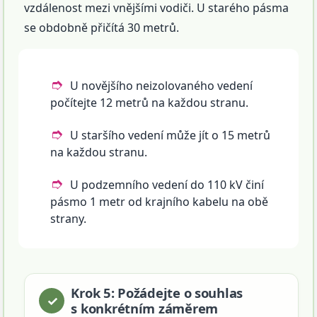
vzdálenost mezi vnějšími vodiči. U starého pásma
se obdobně přičítá 30 metrů.
U novějšího neizolovaného vedení
počítejte 12 metrů na každou stranu.
U staršího vedení může jít o 15 metrů
na každou stranu.
U podzemního vedení do 110 kV činí
pásmo 1 metr od krajního kabelu na obě
strany.
Krok 5: Požádejte o souhlas
s konkrétním záměrem