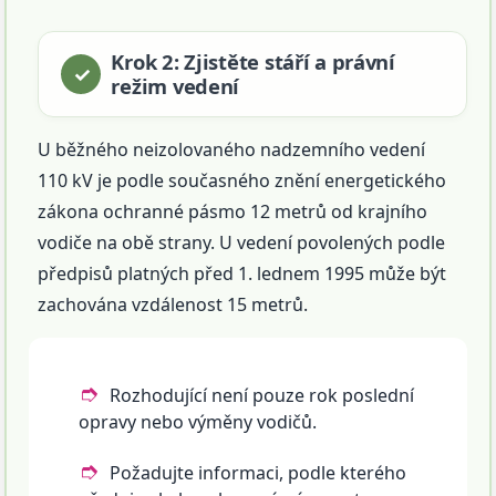
Krok 2: Zjistěte stáří a právní
režim vedení
U běžného neizolovaného nadzemního vedení
110 kV je podle současného znění energetického
zákona ochranné pásmo 12 metrů od krajního
vodiče na obě strany. U vedení povolených podle
předpisů platných před 1. lednem 1995 může být
zachována vzdálenost 15 metrů.
Rozhodující není pouze rok poslední
opravy nebo výměny vodičů.
Požadujte informaci, podle kterého