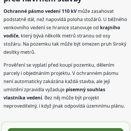
Ochranné pásmo vedení 110 kV
může zasahovat
podstatně dál, než napovídá poloha stožárů. U běžného
venkovního vedení se hranice stanovuje od
krajního
vodiče
, který bývá několik metrů stranou od osy
stožáru. Na pozemku tak může být omezen pruh široký
desítky metrů.
Prověření se vyplatí před koupí pozemku, dělením
parcely i objednáním projektu. V ochranném pásmu
není automaticky zakázána každá stavba, ale její
umístění zpravidla vyžaduje
písemný souhlas
vlastníka vedení
. Bez něj může být projekt
neproveditelný, i když jinak odpovídá územnímu plánu.