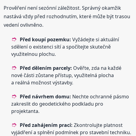
Prověření není sezónní záležitost. Správný okamžik
nastává vždy před rozhodnutím, které může být trasou
vedení ovlivněno.
Před koupí pozemku:
Vyžádejte si aktuální
sdělení o existenci sítí a spočítejte skutečně
využitelnou plochu.
Před dělením parcely:
Ověřte, zda na každé
nové části zůstane přístup, využitelná plocha
a reálná možnost výstavby.
Před návrhem domu:
Nechte ochranné pásmo
zakreslit do geodetického podkladu pro
projektanta.
Před zahájením prací:
Zkontrolujte platnost
vyjádření a splnění podmínek pro stavební techniku.