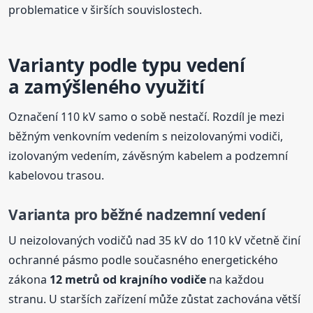
problematice v širších souvislostech.
Varianty podle typu vedení
a zamýšleného využití
Označení 110 kV samo o sobě nestačí. Rozdíl je mezi
běžným venkovním vedením s neizolovanými vodiči,
izolovaným vedením, závěsným kabelem a podzemní
kabelovou trasou.
Varianta pro běžné nadzemní vedení
U neizolovaných vodičů nad 35 kV do 110 kV včetně činí
ochranné pásmo podle současného energetického
zákona
12 metrů od krajního vodiče
na každou
stranu. U starších zařízení může zůstat zachována větší