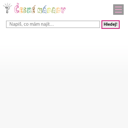
Hledej!