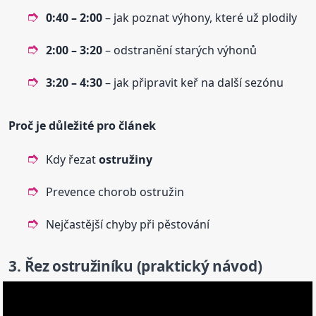
0:40 – 2:00
– jak poznat výhony, které už plodily
2:00 – 3:20
– odstranění starých výhonů
3:20 – 4:30
– jak připravit keř na další sezónu
Proč je důležité pro článek
Kdy řezat
ostružiny
Prevence chorob ostružin
Nejčastější chyby při pěstování
3. Řez ostružiníku (praktický návod)