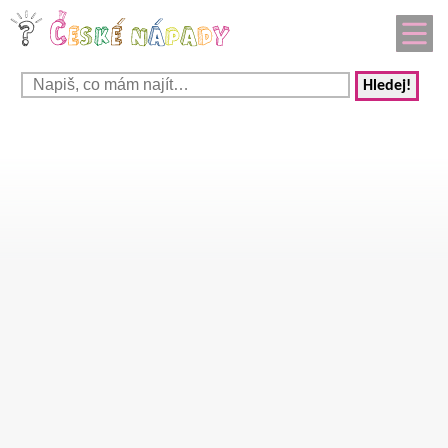
Hledej!