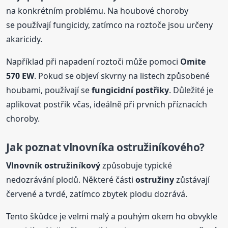
na konkrétním problému. Na houbové choroby
se používají fungicidy, zatímco na roztoče jsou určeny
akaricidy.
Například při napadení roztoči může pomoci
Omite
570 EW
. Pokud se objeví skvrny na listech způsobené
houbami, používají se
fungicidní postřiky
. Důležité je
aplikovat postřik včas, ideálně při prvních příznacích
choroby.
Jak poznat vlnovníka ostružiníkového?
Vlnovník ostružiníkový
způsobuje typické
nedozrávání plodů. Některé části
ostružiny
zůstávají
červené a tvrdé, zatímco zbytek plodu dozrává.
Tento škůdce je velmi malý a pouhým okem ho obvykle