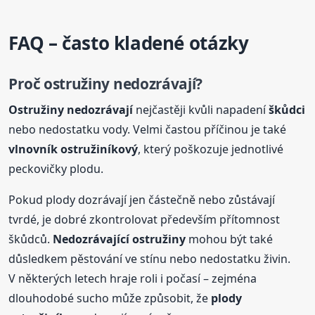
FAQ – často kladené otázky
Proč
ostružiny
nedozrávají?
Ostružiny
nedozrávají
nejčastěji kvůli napadení
škůdci
nebo nedostatku vody. Velmi častou příčinou je také
vlnovník ostružiníkový
, který poškozuje jednotlivé
peckovičky plodu.
Pokud plody dozrávají jen částečně nebo zůstávají
tvrdé, je dobré zkontrolovat především přítomnost
škůdců.
Nedozrávající
ostružiny
mohou být také
důsledkem pěstování ve stínu nebo nedostatku živin.
V některých letech hraje roli i počasí – zejména
dlouhodobé sucho může způsobit, že
plody