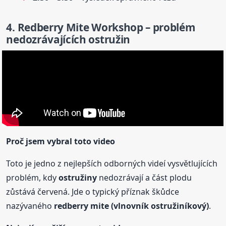
4. Redberry Mite Workshop – problém
nedozrávajících ostružin
Proč jsem vybral toto video
Toto je jedno z nejlepších odborných videí vysvětlujících
problém, kdy
ostružiny
nedozrávají a část plodu
zůstává červená. Jde o typický příznak škůdce
nazývaného
redberry mite (vlnovník ostružiníkový)
.