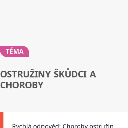
TÉMA
OSTRUŽINY ŠKŮDCI A
CHOROBY
Rychlá odpověď: Choroby ostružin