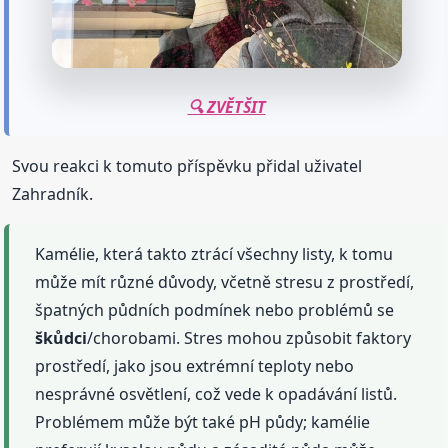
🔍 ZVĚTŠIT
Svou reakci k tomuto příspěvku přidal uživatel
Zahradník.
Kamélie, která takto ztrácí všechny listy, k tomu
může mít různé důvody, včetně stresu z prostředí,
špatných půdních podmínek nebo problémů se
škůdci
/chorobami. Stres mohou způsobit faktory
prostředí, jako jsou extrémní teploty nebo
nesprávné osvětlení, což vede k opadávání listů.
Problémem může být také pH půdy; kamélie