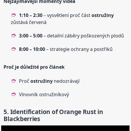
Nejzajímavější momenty videa
1:10 – 2:30
– vysvětlení proč část
ostružiny
zůstává červená
3:00 – 5:00
– detailní záběry poškozených plodů
8:00 – 10:00
– strategie ochrany a postřiků
Proč je důležité pro článek
Proč
ostružiny
nedozrávají
Vlnovník ostružiníkový
5. Identification of Orange Rust in
Blackberries