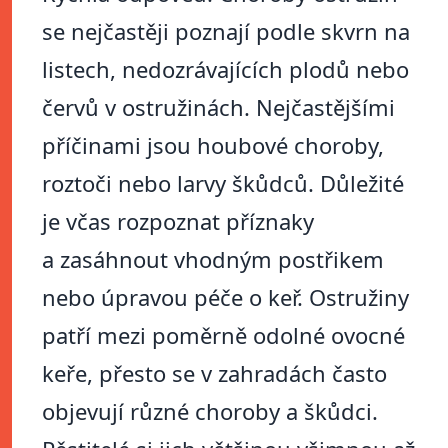
se nejčastěji poznají podle skvrn na
listech, nedozrávajících plodů nebo
červů v ostružinách. Nejčastějšími
příčinami jsou houbové choroby,
roztoči nebo larvy škůdců. Důležité
je včas rozpoznat příznaky
a zasáhnout vhodným postřikem
nebo úpravou péče o keř. Ostružiny
patří mezi poměrně odolné ovocné
keře, přesto se v zahradách často
objevují různé choroby a škůdci.