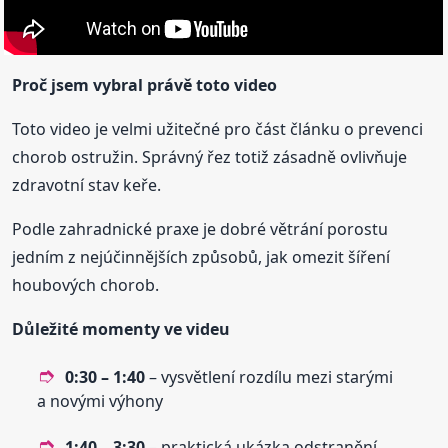
Proč jsem vybral právě toto video
Toto video je velmi užitečné pro část článku o prevenci
chorob ostružin. Správný řez totiž zásadně ovlivňuje
zdravotní stav keře.
Podle zahradnické praxe je dobré větrání porostu
jedním z nejúčinnějších způsobů, jak omezit šíření
houbových chorob.
Důležité momenty ve videu
0:30 – 1:40
– vysvětlení rozdílu mezi starými
a novými výhony
1:40 – 3:30
– praktická ukázka odstranění