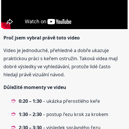
Proč jsem vybral právě toto video
Video je jednoduché, přehledné a dobře ukazuje
praktickou práci s keřem ostružin. Taková videa mají
dobré výsledky ve vyhledávání, protože lidé často
hledají právě vizuální návod.
Důležité momenty ve videu
0:20 – 1:30
– ukázka přerostlého keře
1:30 – 2:30
– postup řezu krok za krokem
2:30 – 3:30
– výsledek správného řezu