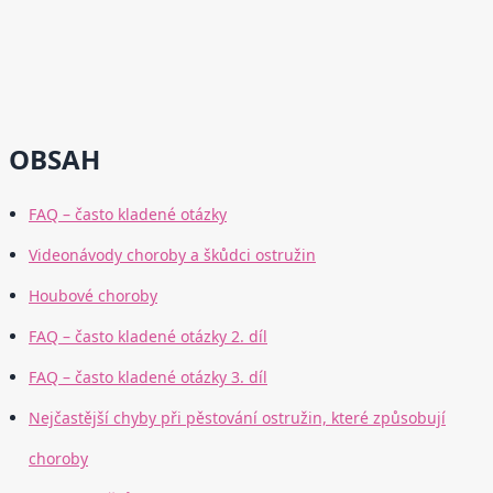
OBSAH
FAQ – často kladené otázky
Videonávody choroby a škůdci ostružin
Houbové choroby
FAQ – často kladené otázky 2. díl
FAQ – často kladené otázky 3. díl
Nejčastější chyby při pěstování ostružin, které způsobují
choroby