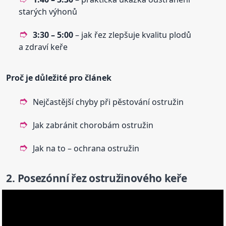
starých výhonů
3:30 – 5:00
– jak řez zlepšuje kvalitu plodů
a zdraví keře
Proč je důležité pro článek
Nejčastější chyby při pěstování ostružin
Jak zabránit chorobám ostružin
Jak na to – ochrana ostružin
2. Posezónní řez ostružinového keře