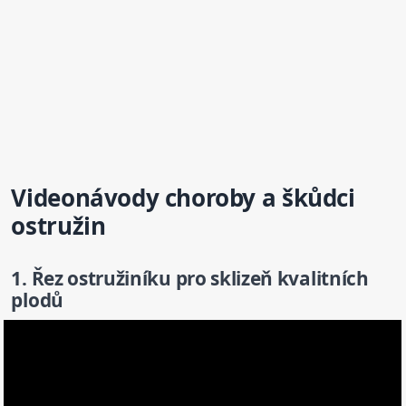
Videonávody choroby a
škůdci
ostružin
1. Řez ostružiníku pro sklizeň kvalitních
plodů