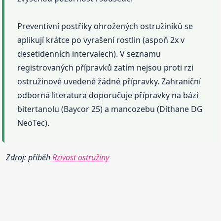
Preventivní postřiky ohrožených ostružiníků se
aplikují krátce po vyrašení rostlin (aspoň 2x v
desetidenních intervalech). V seznamu
registrovaných přípravků zatím nejsou proti rzi
ostružinové uvedené žádné přípravky. Zahraniční
odborná literatura doporučuje přípravky na bázi
bitertanolu (Baycor 25) a mancozebu (Dithane DG
NeoTec).
Zdroj: příběh
Rzivost ostružiny