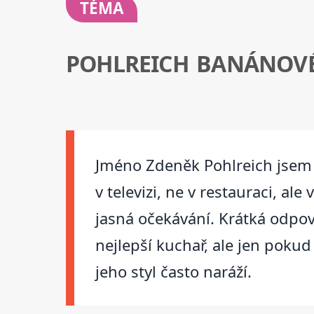
TÉMA
POHLREICH BANÁNOVÉ
Jméno Zdeněk Pohlreich jsem z
v televizi, ne v restauraci, al
jasná očekávání. Krátká odpov
nejlepší kuchař, ale jen pokud
jeho styl často naráží.