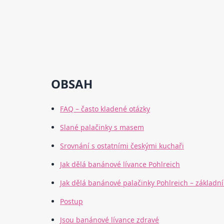
OBSAH
FAQ – často kladené otázky
Slané palačinky s masem
Srovnání s ostatními českými kuchaři
Jak dělá banánové lívance Pohlreich
Jak dělá banánové palačinky Pohlreich – základní 
Postup
Jsou banánové lívance zdravé