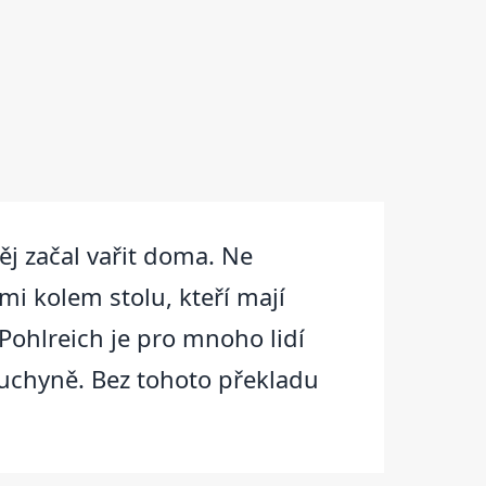
ěj začal vařit doma. Ne
dmi kolem stolu, kteří mají
Pohlreich je pro mnoho lidí
 kuchyně. Bez tohoto překladu