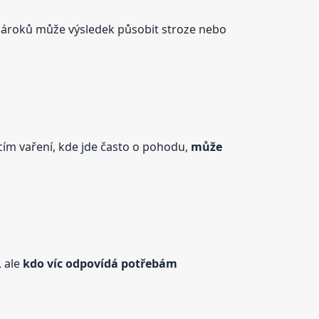
 nároků může výsledek působit stroze nebo
ácím vaření, kde jde často o pohodu,
může
, ale
kdo víc odpovídá potřebám