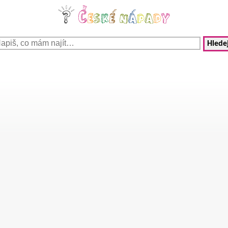
Hledej