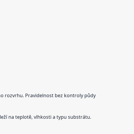
ho rozvrhu. Pravidelnost bez kontroly půdy
eží na teplotě, vlhkosti a typu substrátu.