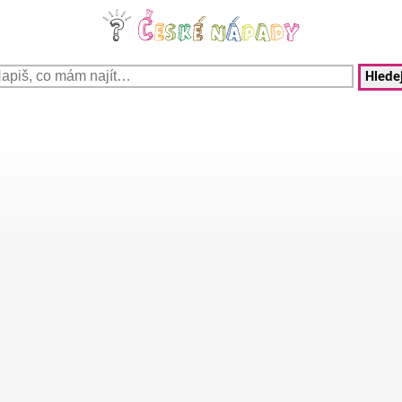
Hledej