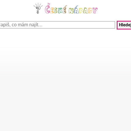
Hledej