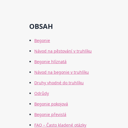
OBSAH
Begonie
Návod na pěstování v truhlíku
Begonie hlíznatá
Návod na begonie v truhlíku
Druhy vhodné do truhlíku
Odrůdy
Begonie pokojová
Begonie převislá
FAQ – Často kladené otázky