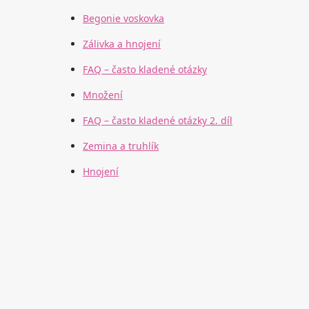
Begonie voskovka
Zálivka a hnojení
FAQ – často kladené otázky
Množení
FAQ – často kladené otázky 2. díl
Zemina a truhlík
Hnojení