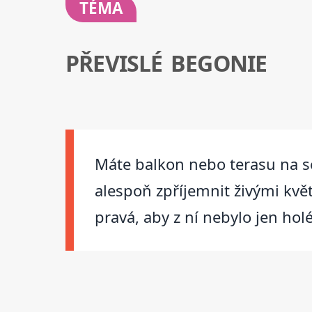
TÉMA
PŘEVISLÉ BEGONIE
Máte balkon nebo terasu na sev
alespoň zpříjemnit živými květ
pravá, aby z ní nebylo jen hol