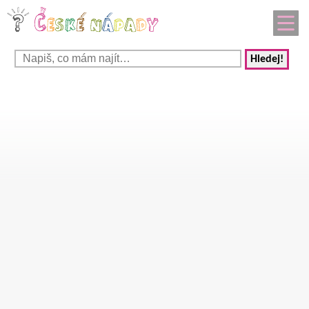
Hledej!