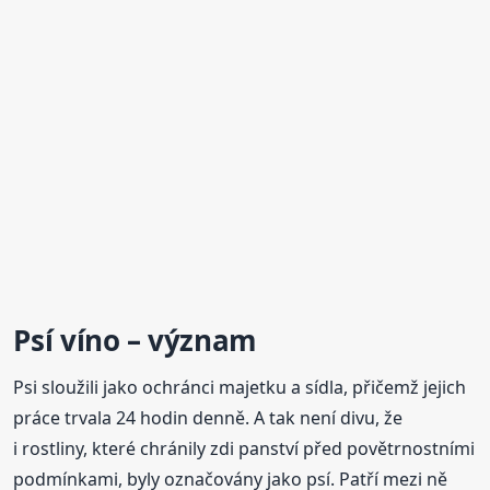
Psí víno
– význam
Psi sloužili jako ochránci majetku a sídla, přičemž jejich
práce trvala 24 hodin denně. A tak není divu, že
i rostliny, které chránily zdi panství před povětrnostními
podmínkami, byly označovány jako psí. Patří mezi ně