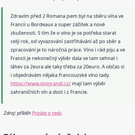
Zdravím před 2 Romana jsem byl na sběru vína ve
Francii u Bordeaux a super zážitek a nové
zkušenosti. S tím že o víno je se potřeba starat
celý rok, od vyvazování zastřihávání až po sběr a
zpracování je to náročná práce. Víno i rád piju a ve
Francii je nekonečný výběr dala se tam sehnat i
láhev za 2eura ale taky třeba za 20euro. A občas si
i objednávám nějaka francouzské víno tady
https://www.vinigrandi.cz/
mají tam výběr
zahraničních vín a dost i z Francie.
Zdroj: příběh
Prosba o radu