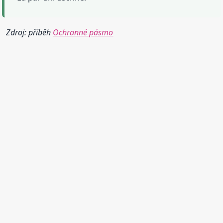
Zdroj: příběh
Ochranné pásmo