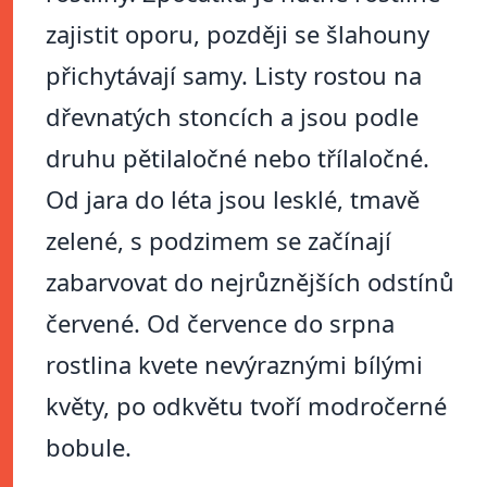
zajistit oporu, později se šlahouny
přichytávají samy. Listy rostou na
dřevnatých stoncích a jsou podle
druhu pětilaločné nebo třílaločné.
Od jara do léta jsou lesklé, tmavě
zelené, s podzimem se začínají
zabarvovat do nejrůznějších odstínů
červené. Od července do srpna
rostlina kvete nevýraznými bílými
květy, po odkvětu tvoří modročerné
bobule.