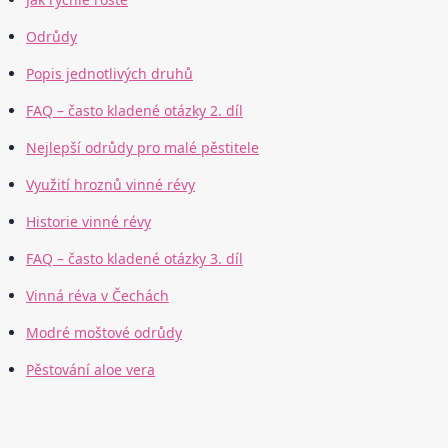
Odrůdy
Popis jednotlivých druhů
FAQ – často kladené otázky 2. díl
Nejlepší odrůdy pro malé pěstitele
Využití hroznů vinné révy
Historie vinné révy
FAQ – často kladené otázky 3. díl
Vinná réva v Čechách
Modré moštové odrůdy
Pěstování aloe vera