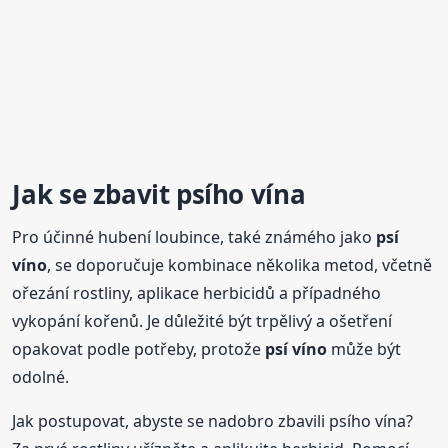
Jak se zbavit psího vína
Pro účinné hubení loubince, také známého jako
psí
víno
, se doporučuje kombinace několika metod, včetně
ořezání rostliny, aplikace herbicidů a případného
vykopání kořenů. Je důležité být trpělivý a ošetření
opakovat podle potřeby, protože
psí víno
může být
odolné.
Jak postupovat, abyste se nadobro zbavili psího vína?