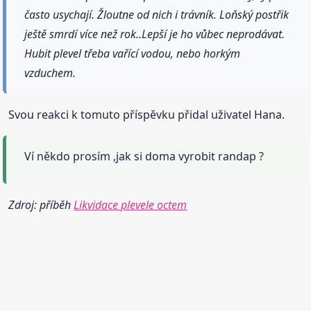
často usychají. Žloutne od nich i trávník. Loňský postřik
ještě smrdí více než rok..Lepší je ho vůbec neprodávat.
Hubit plevel třeba vařící vodou, nebo horkým
vzduchem.
Svou reakci k tomuto příspěvku přidal uživatel Hana.
Ví někdo prosím ,jak si doma vyrobit randap ?
Zdroj: příběh
Likvidace plevele octem