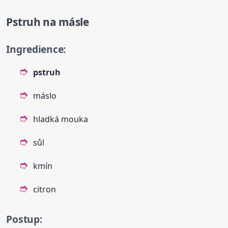
Pstruh
na másle
Ingredience:
pstruh
máslo
hladká mouka
sůl
kmín
citron
Postup: