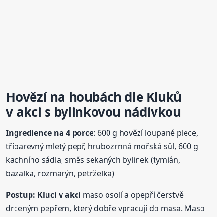
Hovězí na houbách dle Kluků
v akci
s bylinkovou nádivkou
Ingredience na 4 porce
: 600 g hovězí loupané plece,
tříbarevný mletý pepř, hrubozrnná mořská sůl, 600 g
kachního sádla, směs sekaných bylinek (tymián,
bazalka, rozmarýn, petrželka)
Postup:
Kluci
v akci
maso osolí a opepří čerstvě
drceným pepřem, který dobře vpracují do masa. Maso