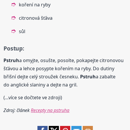
koření na ryby
citronová šťáva
sůl
Postup:
Pstruh
a omyjte, osušte, posolte, pokapejte citronovou
šťávou a lehce posypte kořením na ryby. Do dutiny
břišní dejte celý stroužek česneku.
Pstruh
a zabalte
do anglické slaniny a dejte na gril.
(...více se dočtete ve zdroji)
Zdroj: článek
Recepty na pstruha