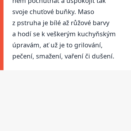
něm pochutnat a uspokojit tak
svoje chuťové buňky. Maso
z pstruha je bílé až růžové barvy
a hodí se k veškerým kuchyňským
úpravám, ať už je to grilování,
pečení, smažení, vaření či dušení.