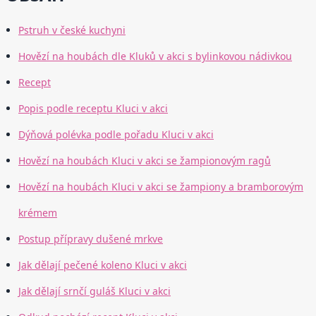
Pstruh v české kuchyni
Hovězí na houbách dle Kluků v akci s bylinkovou nádivkou
Recept
Popis podle receptu Kluci v akci
Dýňová polévka podle pořadu Kluci v akci
Hovězí na houbách Kluci v akci se žampionovým ragů
Hovězí na houbách Kluci v akci se žampiony a bramborovým
krémem
Postup přípravy dušené mrkve
Jak dělají pečené koleno Kluci v akci
Jak dělají srnčí guláš Kluci v akci