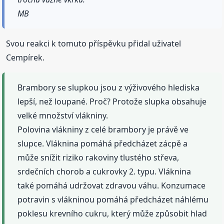
MB
Svou reakci k tomuto příspěvku přidal uživatel
Cempírek.
Brambory se slupkou jsou z výživového hlediska
lepší, než loupané. Proč? Protože slupka obsahuje
velké množství vlákniny.
Polovina vlákniny z celé brambory je právě ve
slupce. Vláknina pomáhá předcházet zácpě a
může snížit riziko rakoviny tlustého střeva,
srdečních chorob a cukrovky 2. typu. Vláknina
také pomáhá udržovat zdravou váhu. Konzumace
potravin s vlákninou pomáhá předcházet náhlému
poklesu krevního cukru, který může způsobit hlad