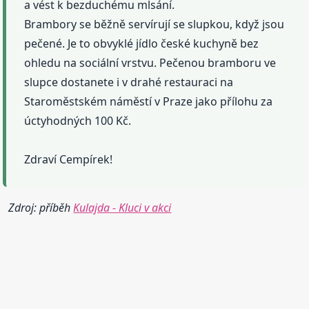
a vést k bezduchému mlsání.
Brambory se běžně servírují se slupkou, když jsou
pečené. Je to obvyklé jídlo české kuchyně bez
ohledu na sociální vrstvu. Pečenou bramboru ve
slupce dostanete i v drahé restauraci na
Staroměstském náměstí v Praze jako přílohu za
úctyhodných 100 Kč.
Zdraví Cempírek!
Zdroj: příběh
Kulajda - Kluci v akci