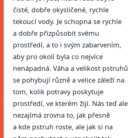
čisté, dobře okysličené, rychle
tekoucí vody. Je schopna se rychle
a dobře přizpůsobit svému
prostředí, a to i svým zabarvením,
aby pro okolí byla co nejvíce
nenápadná. Váha a velikost pstruhů
se pohybují různě a velice záleží na
tom, kolik potravy poskytuje
prostředí, ve kterém žijí. Nás teď ale
nezajímá zrovna to, jak přesně
a kde pstruh roste, ale jak si na