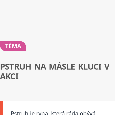
TÉMA
PSTRUH NA MÁSLE KLUCI V
AKCI
Pstruh je ryba, která ráda obývá