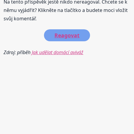
Na tento příspěvěk jestě nikdo nereagoval. Chcete se k
němu vyjádřit? Klikněte na tlačítko a budete moci vložit
svůj komentář.
Reagovat
Zdroj: příběh
Jak udělat domácí aviváž