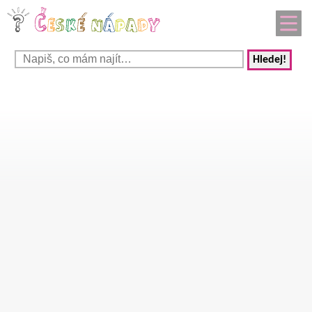
Hledej!