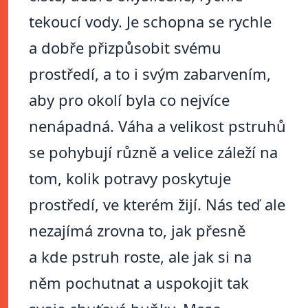
tekoucí vody. Je schopna se rychle
a dobře přizpůsobit svému
prostředí, a to i svým zabarvením,
aby pro okolí byla co nejvíce
nenápadná. Váha a velikost pstruhů
se pohybují různě a velice záleží na
tom, kolik potravy poskytuje
prostředí, ve kterém žijí. Nás teď ale
nezajímá zrovna to, jak přesně
a kde pstruh roste, ale jak si na
něm pochutnat a uspokojit tak