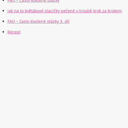
FAQ – Často kladené otázky
Jak na to květákové placičky pečené v troubě krok za krokem
FAQ – často kladené otázky 3. díl
Recept