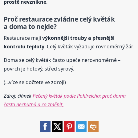
prostě nevznikne
.
Proč restaurace zvládne celý květák
a doma to nejde?
Restaurace mají
výkonnější trouby a přesnější
kontrolu teploty
. Celý květák vyžaduje rovnoměrný žár.
Doma se celý květák často upeče nerovnoměrně –
povrch je hotový, střed syrový.
(...více se dočtete ve zdroji)
Zdroj: článek
Pečený květák podle Pohlreicha: proč doma
často nechutná a co změnit,