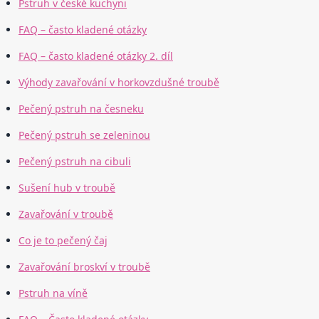
Pstruh v české kuchyni
FAQ – často kladené otázky
FAQ – často kladené otázky 2. díl
Výhody zavařování v horkovzdušné troubě
Pečený pstruh na česneku
Pečený pstruh se zeleninou
Pečený pstruh na cibuli
Sušení hub v troubě
Zavařování v troubě
Co je to pečený čaj
Zavařování broskví v troubě
Pstruh na víně