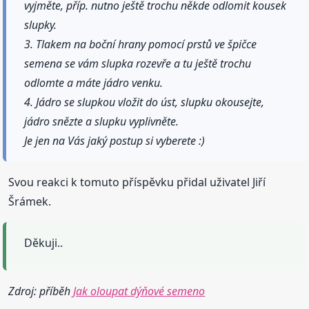
vyjměte, příp. nutno ještě trochu někde odlomit kousek
slupky.
3. Tlakem na boční hrany pomocí prstů ve špičce
semena se vám slupka rozevře a tu ještě trochu
odlomte a máte jádro venku.
4. Jádro se slupkou vložit do úst, slupku okousejte,
jádro snězte a slupku vyplivněte.
Je jen na Vás jaký postup si vyberete :)
Svou reakci k tomuto příspěvku přidal uživatel Jiří
Šrámek.
Děkuji..
Zdroj: příběh
Jak oloupat dýňové semeno