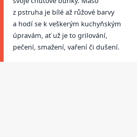
svoje chuťové buňky. Maso
z pstruha je bílé až růžové barvy
a hodí se k veškerým kuchyňským
úpravám, ať už je to grilování,
pečení, smažení, vaření či dušení.