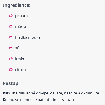
Ingredience:
pstruh
máslo
hladká mouka
sůl
kmín
citron
Postup:
Pstruh
a důkladně omyjte, osušte, nasolte a okmínujte.
Kmínu se nemusíte bát, nic tím nezkazíte.