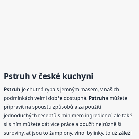
Pstruh
v české kuchyni
Pstruh
je chutná ryba s jemným masem, v našich
podmínkách velmi dobře dostupná.
Pstruh
a můžete
připravit na spoustu způsobů a za použití
jednoduchých receptů s minimem ingrediencí, ale také
si s ním můžete dát více práce a použít nejrůznější
suroviny, ať jsou to žampiony, víno, bylinky, to už záleží