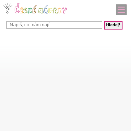
Hledej!