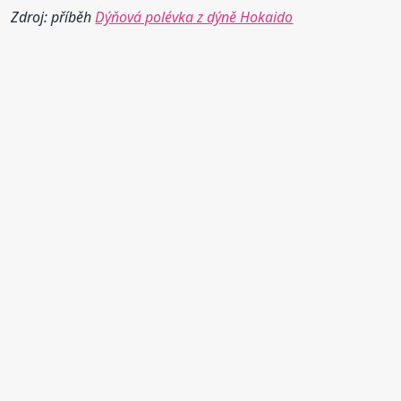
Zdroj: příběh
Dýňová polévka z dýně Hokaido