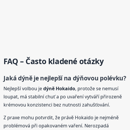
FAQ – Často kladené otázky
Jaká dýně je nejlepší na dýňovou polévku?
Nejlepší volbou je
dýně Hokaido
, protože se nemusí
loupat, má stabilní chuť a po uvaření vytváří přirozeně
krémovou konzistenci bez nutnosti zahušťování.
Z praxe mohu potvrdit, že právě Hokaido je nejméně
problémová při opakovaném vaření. Nerozpadá