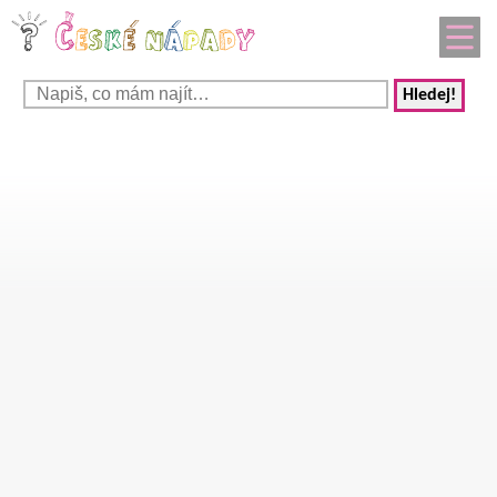
Hledej!