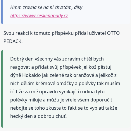
Hmm zrovna se na ní chystám, díky
https://www.ceskenapady.cz
Svou reakci k tomuto příspěvku přidal uživatel OTTO
PEDACK.
Dobrý den všechny vás zdravím chtěl bych
reagovat a přidat svůj příspěvek jelikož pěstuji
dýně Hokaido jak zelené tak oranžové a jelikož z
nich dělám krémové omáčky a polévky tak musím
říct že za mě opravdu vynikající rodina tyto
polévky miluje a můžu je vřele všem doporučit
nebojte se toho zkuste to fakt se to vyplatí takže
hezký den a dobrou chuť.