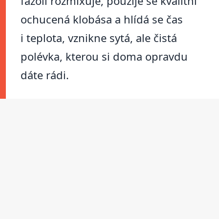
fazolí rozmixuje, použije se kvalitní
ochucená klobása a hlídá se čas
i teplota, vznikne sytá, ale čistá
polévka, kterou si doma opravdu
dáte rádi.