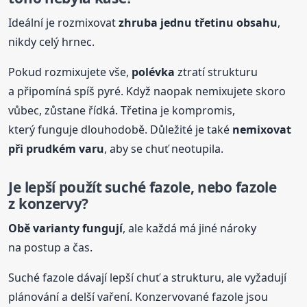
Ideální je rozmixovat
zhruba jednu třetinu obsahu
,
nikdy celý hrnec.
Pokud rozmixujete vše,
polévka
ztratí strukturu
a připomíná spíš pyré. Když naopak nemixujete skoro
vůbec, zůstane řídká. Třetina je kompromis,
který funguje dlouhodobě. Důležité je také
nemixovat
při prudkém varu
, aby se chuť neotupila.
Je lepší použít suché fazole, nebo fazole
z konzervy?
Obě varianty fungují
, ale každá má jiné nároky
na postup a čas.
Suché fazole dávají lepší chuť a strukturu, ale vyžadují
plánování a delší vaření. Konzervované fazole jsou