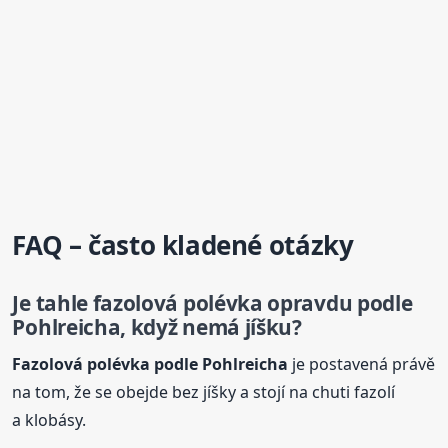
FAQ – často kladené otázky
Je tahle fazolová
polévka
opravdu podle
Pohlreicha, když nemá jíšku?
Fazolová
polévka
podle Pohlreicha
je postavená právě
na tom, že se obejde bez jíšky a stojí na chuti fazolí
a klobásy.