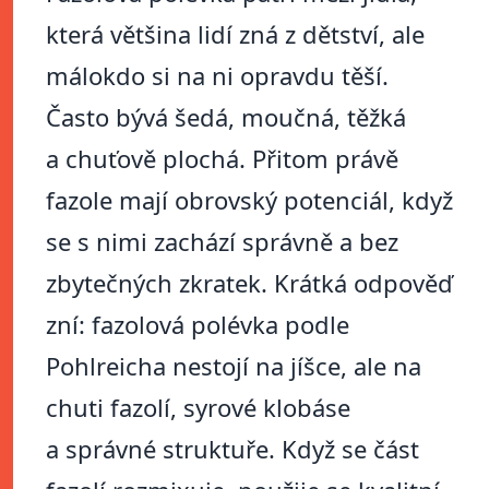
která většina lidí zná z dětství, ale
málokdo si na ni opravdu těší.
Často bývá šedá, moučná, těžká
a chuťově plochá. Přitom právě
fazole mají obrovský potenciál, když
se s nimi zachází správně a bez
zbytečných zkratek. Krátká odpověď
zní: fazolová polévka podle
Pohlreicha nestojí na jíšce, ale na
chuti fazolí, syrové klobáse
a správné struktuře. Když se část