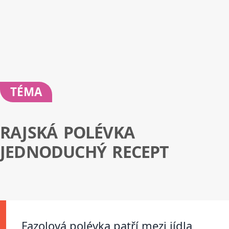
TÉMA
RAJSKÁ POLÉVKA
JEDNODUCHÝ RECEPT
Fazolová polévka patří mezi jídla,