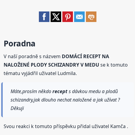
Poradna
V naší poradně s názvem
DOMÁCÍ RECEPT NA
NALOŽENÉ PLODY SCHIZANDRY V MEDU
se k tomuto
tématu vyjádřil uživatel Ludmila.
Máte,prosím někdo
recept
s dávkou medu a plodů
schizandry,jak dlouho nechat naložené a jak užívat ?
Děkuji
Svou reakci k tomuto příspěvku přidal uživatel Kamča .