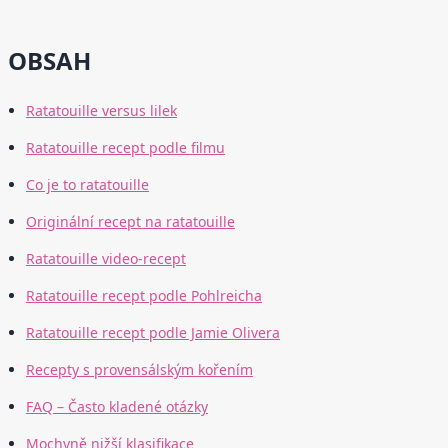
OBSAH
Ratatouille versus lilek
Ratatouille recept podle filmu
Co je to ratatouille
Originální recept na ratatouille
Ratatouille video-recept
Ratatouille recept podle Pohlreicha
Ratatouille recept podle Jamie Olivera
Recepty s provensálským kořením
FAQ – Často kladené otázky
Mochyně nižší klasifikace