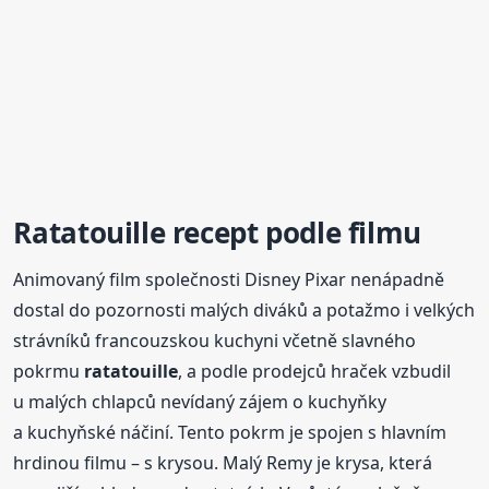
Ratatouille
recept
podle filmu
Animovaný film společnosti Disney Pixar nenápadně
dostal do pozornosti malých diváků a potažmo i velkých
strávníků francouzskou kuchyni včetně slavného
pokrmu
ratatouille
, a podle prodejců hraček vzbudil
u malých chlapců nevídaný zájem o kuchyňky
a kuchyňské náčiní. Tento pokrm je spojen s hlavním
hrdinou filmu – s krysou. Malý Remy je krysa, která