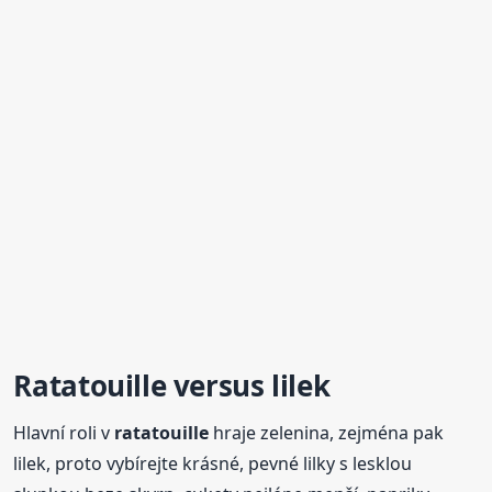
Ratatouille
versus lilek
Hlavní roli v
ratatouille
hraje zelenina, zejména pak
lilek, proto vybírejte krásné, pevné lilky s lesklou