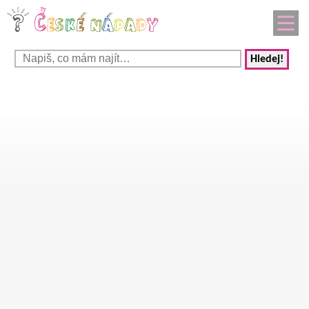
Hledej!