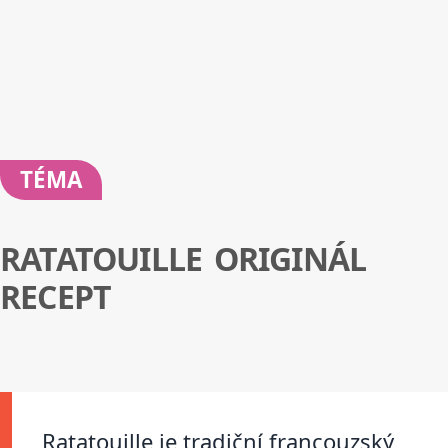
TÉMA
RATATOUILLE ORIGINÁL
RECEPT
Ratatouille je tradiční francouzský