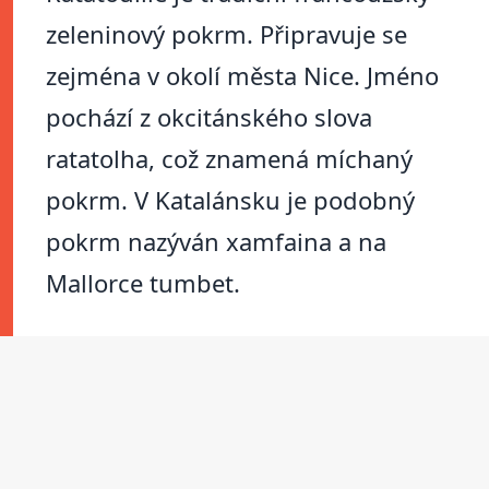
zeleninový pokrm. Připravuje se
zejména v okolí města Nice. Jméno
pochází z okcitánského slova
ratatolha, což znamená míchaný
pokrm. V Katalánsku je podobný
pokrm nazýván xamfaina a na
Mallorce tumbet.