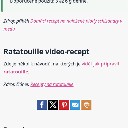
Doporučené použití: 3 až 6 g denně.
Zdroj: příběh
Domácí recept na naložené plody schizandry v
medu
Ratatouille
video-
recept
Zde je několik návodů, na kterých je
vidět jak připravit
ratatouille
.
Zdroj: článek
Recepty na ratatouille