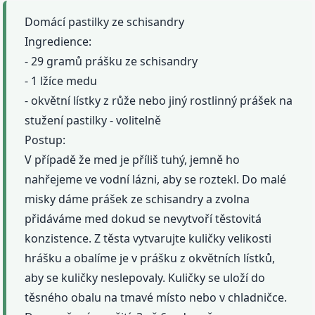
Domácí pastilky ze schisandry
Ingredience:
- 29 gramů prášku ze schisandry
- 1 lžíce medu
- okvětní lístky z růže nebo jiný rostlinný prášek na
stužení pastilky - volitelně
Postup:
V případě že med je příliš tuhý, jemně ho
nahřejeme ve vodní lázni, aby se roztekl. Do malé
misky dáme prášek ze schisandry a zvolna
přidáváme med dokud se nevytvoří těstovitá
konzistence. Z těsta vytvarujte kuličky velikosti
hrášku a obalíme je v prášku z okvětních lístků,
aby se kuličky neslepovaly. Kuličky se uloží do
těsného obalu na tmavé místo nebo v chladničce.