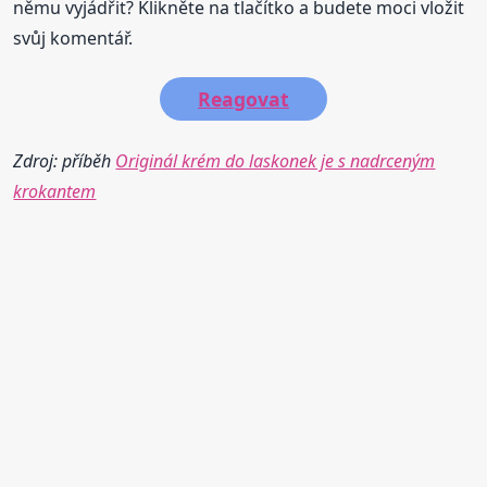
němu vyjádřit? Klikněte na tlačítko a budete moci vložit
svůj komentář.
Reagovat
Zdroj: příběh
Originál krém do laskonek je s nadrceným
krokantem