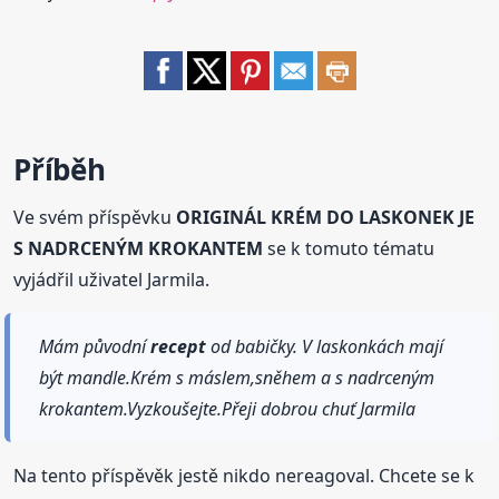
Příběh
Ve svém příspěvku
ORIGINÁL KRÉM DO LASKONEK JE
S NADRCENÝM KROKANTEM
se k tomuto tématu
vyjádřil uživatel Jarmila.
Mám původní
recept
od babičky. V laskonkách mají
být mandle.Krém s máslem,sněhem a s nadrceným
krokantem.Vyzkoušejte.Přeji dobrou chuť Jarmila
Na tento příspěvěk jestě nikdo nereagoval. Chcete se k