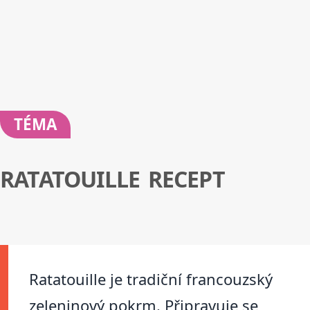
TÉMA
RATATOUILLE RECEPT
Ratatouille je tradiční francouzský
zeleninový pokrm. Připravuje se