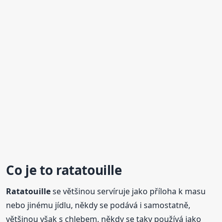
Co je to
ratatouille
Ratatouille
se většinou servíruje jako příloha k masu
nebo jinému jídlu, někdy se podává i samostatně,
většinou však s chlebem, někdy se taky používá jako