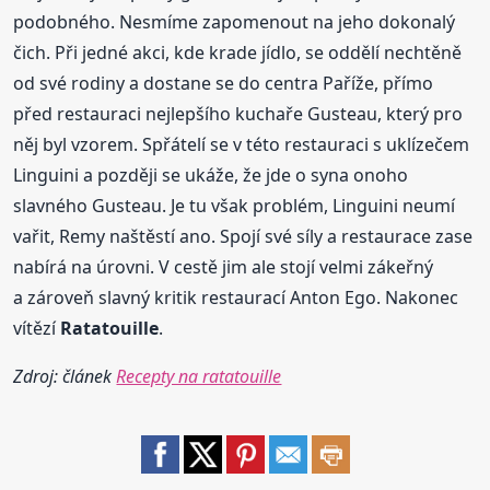
podobného. Nesmíme zapomenout na jeho dokonalý
čich. Při jedné akci, kde krade jídlo, se oddělí nechtěně
od své rodiny a dostane se do centra Paříže, přímo
před restauraci nejlepšího kuchaře Gusteau, který pro
něj byl vzorem. Spřátelí se v této restauraci s uklízečem
Linguini a později se ukáže, že jde o syna onoho
slavného Gusteau. Je tu však problém, Linguini neumí
vařit, Remy naštěstí ano. Spojí své síly a restaurace zase
nabírá na úrovni. V cestě jim ale stojí velmi zákeřný
a zároveň slavný kritik restaurací Anton Ego. Nakonec
vítězí
Ratatouille
.
Zdroj: článek
Recepty na ratatouille