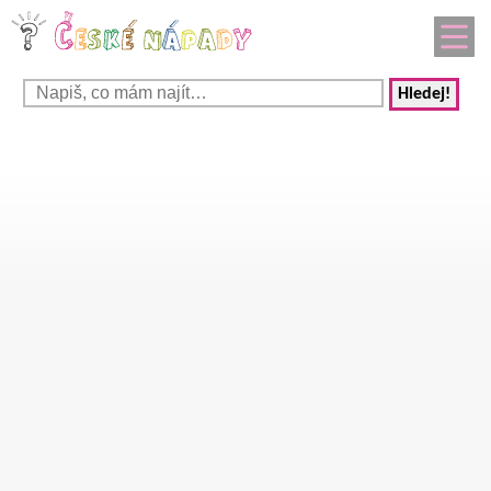
Hledej!