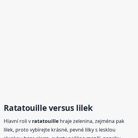
Ratatouille
versus lilek
Hlavní roli v
ratatouille
hraje zelenina, zejména pak
lilek, proto vybírejte krásné, pevné lilky s lesklou