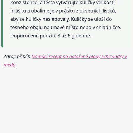
konzistence. Z těsta vytvarujte kuličky velikosti
hrášku a obalíme je v prášku z okvětních lístků,
aby se kuličky neslepovaly. Kuličky se uloží do
těsného obalu na tmavé místo nebo v chladničce.
Doporučené použití: 3 až 6 g denně.
Zdroj: příběh
Domácí recept na naložené plody schizandry v
medu