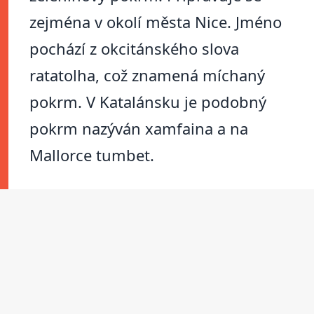
zejména v okolí města Nice. Jméno
pochází z okcitánského slova
ratatolha, což znamená míchaný
pokrm. V Katalánsku je podobný
pokrm nazýván xamfaina a na
Mallorce tumbet.