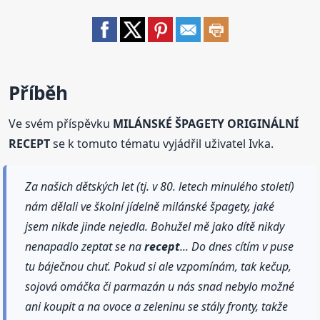
Příběh
Ve svém příspěvku
MILÁNSKÉ ŠPAGETY ORIGINÁLNÍ
RECEPT
se k tomuto tématu vyjádřil uživatel Ivka.
Za našich dětských let (tj. v 80. letech minulého století)
nám dělali ve školní jídelně milánské špagety, jaké
jsem nikde jinde nejedla. Bohužel mě jako dítě nikdy
nenapadlo zeptat se na
recept
... Do dnes cítím v puse
tu báječnou chuť. Pokud si ale vzpomínám, tak kečup,
sojová omáčka či parmazán u nás snad nebylo možné
ani koupit a na ovoce a zeleninu se stály fronty, takže