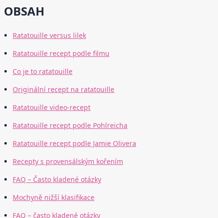
OBSAH
Ratatouille versus lilek
Ratatouille recept podle filmu
Co je to ratatouille
Originální recept na ratatouille
Ratatouille video-recept
Ratatouille recept podle Pohlreicha
Ratatouille recept podle Jamie Olivera
Recepty s provensálským kořením
FAQ – Často kladené otázky
Mochyně nižší klasifikace
FAQ – často kladené otázky