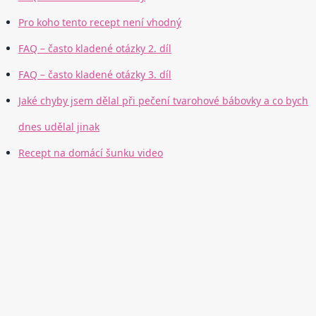
Pro koho tento recept není vhodný
FAQ – často kladené otázky 2. díl
FAQ – často kladené otázky 3. díl
Jaké chyby jsem dělal při pečení tvarohové bábovky a co bych
dnes udělal jinak
Recept na domácí šunku video