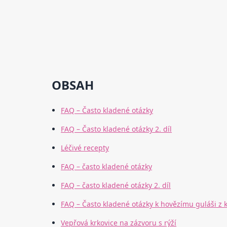
OBSAH
FAQ – Často kladené otázky
FAQ – Často kladené otázky 2. díl
Léčivé recepty
FAQ – často kladené otázky
FAQ – často kladené otázky 2. díl
FAQ – Často kladené otázky k hovězímu guláši z k
Vepřová krkovice na zázvoru s rýží