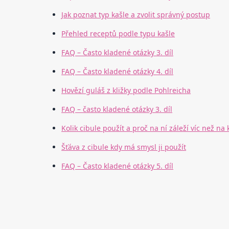
Jak poznat typ kašle a zvolit správný postup
Přehled receptů podle typu kašle
FAQ – Často kladené otázky 3. díl
FAQ – Často kladené otázky 4. díl
Hovězí guláš z kližky podle Pohlreicha
FAQ – často kladené otázky 3. díl
Kolik cibule použít a proč na ní záleží víc než na 
Šťáva z cibule kdy má smysl ji použít
FAQ – Často kladené otázky 5. díl