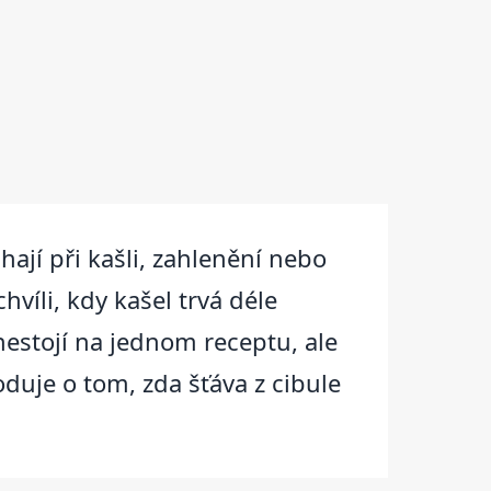
hají při kašli, zahlenění nebo
hvíli, kdy kašel trvá déle
 nestojí na jednom receptu, ale
uje o tom, zda šťáva z cibule