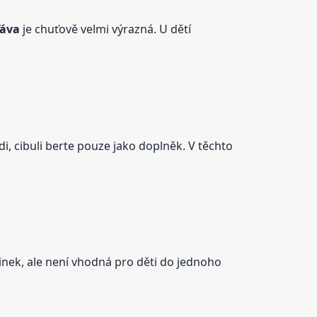
ťáva
je chuťově velmi výrazná. U dětí
di, cibuli berte pouze jako doplněk. V těchto
inek, ale není vhodná pro děti do jednoho