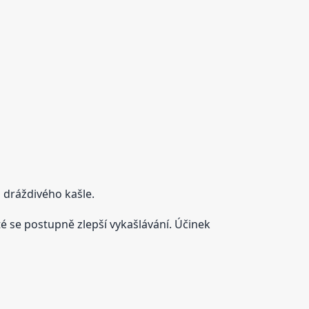
 dráždivého kašle.
oté se postupně zlepší vykašlávání. Účinek