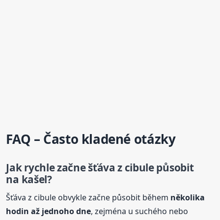
FAQ – Často kladené otázky
Jak rychle začne šťáva z cibule působit
na
kašel
?
Šťáva z cibule obvykle začne působit během
několika
hodin až jednoho dne
, zejména u suchého nebo