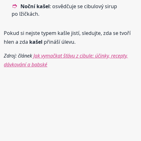
Noční
kašel
: osvědčuje se cibulový sirup
po lžičkách.
Pokud si nejste typem kašle jistí, sledujte, zda se tvoří
hlen a zda
kašel
přináší úlevu.
Zdroj: článek
Jak vymačkat šťávu z cibule: účinky, recepty,
dávkování a babské