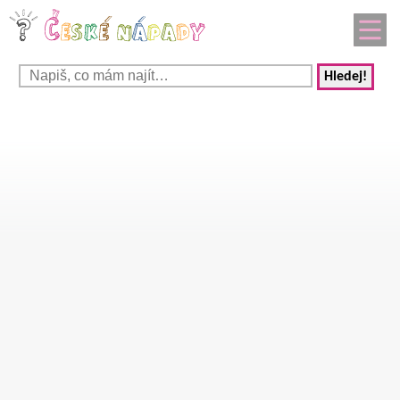
Hledej!