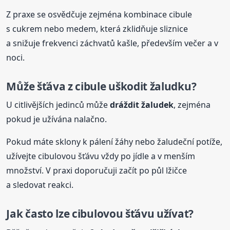
Z praxe se osvědčuje zejména kombinace cibule
s cukrem nebo medem, která zklidňuje sliznice
a snižuje frekvenci záchvatů kašle, především večer a v
noci.
Může šťáva z cibule uškodit žaludku?
U citlivějších jedinců může
dráždit žaludek
, zejména
pokud je užívána nalačno.
Pokud máte sklony k pálení žáhy nebo žaludeční potíže,
užívejte cibulovou šťávu vždy po jídle a v menším
množství. V praxi doporučuji začít po půl lžičce
a sledovat reakci.
Jak často lze cibulovou šťávu užívat?