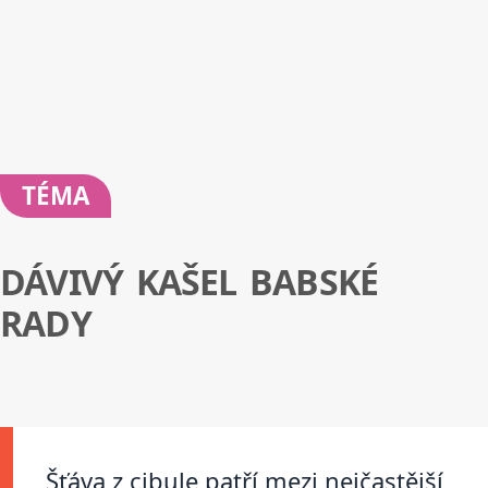
TÉMA
DÁVIVÝ KAŠEL BABSKÉ
RADY
Šťáva z cibule patří mezi nejčastější