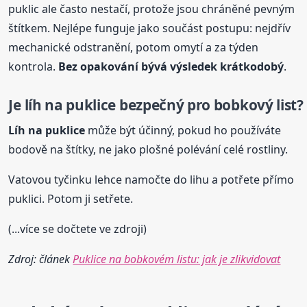
puklic ale často nestačí, protože jsou chráněné pevným
štítkem. Nejlépe funguje jako součást postupu: nejdřív
mechanické odstranění, potom omytí a za týden
kontrola.
Bez opakování bývá výsledek krátkodobý
.
Je líh na puklice bezpečný pro bobkový list?
Líh na puklice
může být účinný, pokud ho používáte
bodově na štítky, ne jako plošné polévání celé rostliny.
Vatovou tyčinku lehce namočte do lihu a potřete přímo
puklici. Potom ji setřete.
(...více se dočtete ve zdroji)
Zdroj: článek
Puklice na bobkovém listu: jak je zlikvidovat