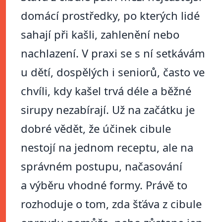
domácí prostředky, po kterých lidé
sahají při kašli, zahlenění nebo
nachlazení. V praxi se s ní setkávám
u dětí, dospělých i seniorů, často ve
chvíli, kdy kašel trvá déle a běžné
sirupy nezabírají. Už na začátku je
dobré vědět, že účinek cibule
nestojí na jednom receptu, ale na
správném postupu, načasování
a výběru vhodné formy. Právě to
rozhoduje o tom, zda šťáva z cibule