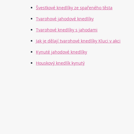
Švestkové knedlíky ze spařeného těsta
Tvarohové jahodové knedlíky
Tvarohové knedlíky s jahodami
Jak je dělají tvarohové knedlíky Kluci v akci
Kynuté jahodové knedlíky
Houskový knedlík kynutý