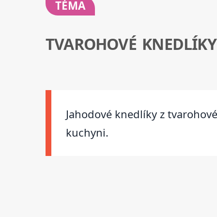
TÉMA
TVAROHOVÉ KNEDLÍKY
Jahodové knedlíky z tvarohové
kuchyni.