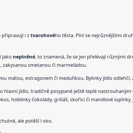
 připravují i z
tvarohové
ho těsta. Plní se nejrůznějšími dru
i jako
neplněné
, to znamená, že se jen přelévají různými 
m, zakysanou smetanou či marmeládou.
vou mátou, estragonem či meduňkou. Bylinky jídlo odlehčí, a
ko hlavní jídlo, tradičně posypané ještě teplé nastrouhaný
, hoblinky čokolády, griliáš, skořici či mandlové lupínky. 
chutné, ale potěší i oko.