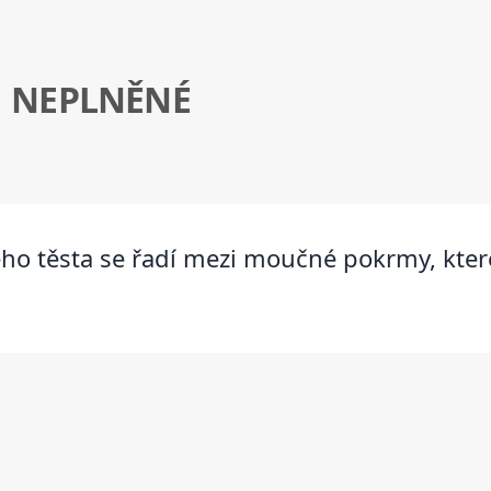
 NEPLNĚNÉ
ho těsta se řadí mezi moučné pokrmy, které