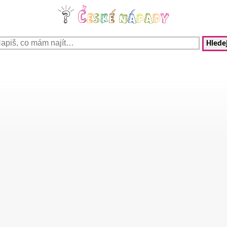
Hledej