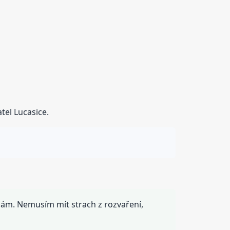
tel Lucasice.
ělám. Nemusím mít strach z rozvaření,