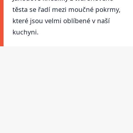
těsta se řadí mezi moučné pokrmy,
které jsou velmi oblíbené v naší
kuchyni.