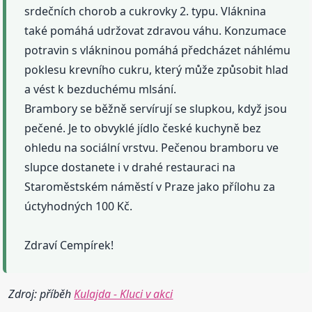
srdečních chorob a cukrovky 2. typu. Vláknina
také pomáhá udržovat zdravou váhu. Konzumace
potravin s vlákninou pomáhá předcházet náhlému
poklesu krevního cukru, který může způsobit hlad
a vést k bezduchému mlsání.
Brambory se běžně servírují se slupkou, když jsou
pečené. Je to obvyklé jídlo české kuchyně bez
ohledu na sociální vrstvu. Pečenou bramboru ve
slupce dostanete i v drahé restauraci na
Staroměstském náměstí v Praze jako přílohu za
úctyhodných 100 Kč.
Zdraví Cempírek!
Zdroj: příběh
Kulajda - Kluci v akci