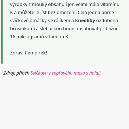
výrobky z mouky obsahují jen velmi málo vitamínu
K a můžete je jíst bez omezení. Celá jedna porce
svíčkové omáčky s králíkem a
knedlíky
ozdobená
brusinkami a šlehačkou bude obsahovat přibližně
16 mikrogramů vitamínu K.
Zdraví Cempírek!
Zdroj: příběh
Svíčkova z vepřového masa s halali