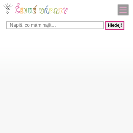
Hledej!