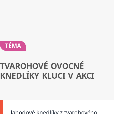
TÉMA
TVAROHOVÉ OVOCNÉ
KNEDLÍKY KLUCI V AKCI
Jahodové knedlíky z tvarohového