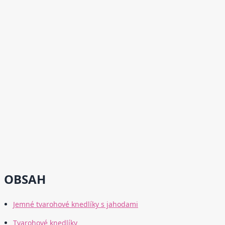
OBSAH
Jemné tvarohové knedlíky s jahodami
Tvarohové knedlíky