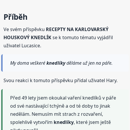
Příběh
Ve svém příspěvku
RECEPTY NA KARLOVARSKÝ
HOUSKOVÝ KNEDLÍK
se k tomuto tématu vyjádřil
uživatel Lucasice.
My doma veškeré
knedlíky
děláme už jen na páře.
Svou reakci k tomuto příspěvku přidal uživatel Hary.
Před 49 lety jsem okoukal vaření knedlíků v páře
od své nastávající tchýně a od té doby to jinak
nedělám. Nemusím mít strach z rozvaření,
spolehlivě vytvořím
knedlíky
, které jsem ještě