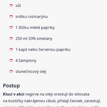
sůl
snítku rozmarýnu
1 lžičku mleté papriky
250 ml 33% smetany
1 kapii nebo červenou papriku
4 žampiony
slunečnicový olej
Postup
Kluci
v akci
nejprve na oleji orestují do sklovata
na kostičky nakrájenou cibuli, přidají česnek, zarestují,