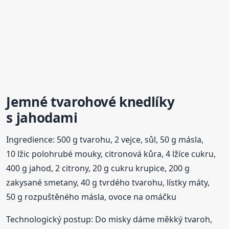
Jemné
tvarohové
knedlíky
s jahodami
Ingredience: 500 g tvarohu, 2 vejce, sůl, 50 g másla,
10 lžic polohrubé mouky, citronová kůra, 4 lžíce cukru,
400 g jahod, 2 citrony, 20 g cukru krupice, 200 g
zakysané smetany, 40 g tvrdého tvarohu, lístky máty,
50 g rozpuštěného másla, ovoce na omáčku
Technologický postup: Do misky dáme měkký tvaroh,