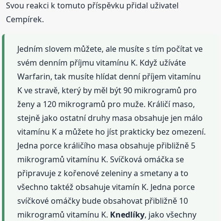
Svou reakci k tomuto příspěvku přidal uživatel
Cempírek.
Jedním slovem můžete, ale musíte s tím počítat ve
svém denním příjmu vitamínu K. Když užíváte
Warfarin, tak musíte hlídat denní příjem vitamínu
K ve stravě, který by měl být 90 mikrogramů pro
ženy a 120 mikrogramů pro muže. Králičí maso,
stejně jako ostatní druhy masa obsahuje jen málo
vitamínu K a můžete ho jíst prakticky bez omezení.
Jedna porce králičího masa obsahuje přibližně 5
mikrogramů vitamínu K. Svíčková omáčka se
připravuje z kořenové zeleniny a smetany a to
všechno taktéž obsahuje vitamín K. Jedna porce
svíčkové omáčky bude obsahovat přibližně 10
mikrogramů vitamínu K.
Knedlíky
, jako všechny