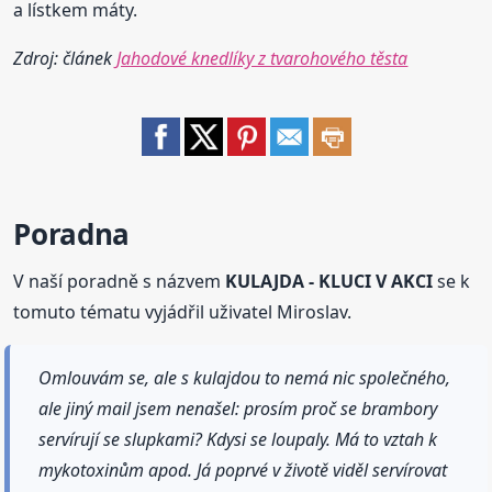
a lístkem máty.
Zdroj: článek
Jahodové knedlíky z tvarohového těsta
Poradna
V naší poradně s názvem
KULAJDA - KLUCI V AKCI
se k
tomuto tématu vyjádřil uživatel Miroslav.
Omlouvám se, ale s kulajdou to nemá nic společného,
ale jiný mail jsem nenašel: prosím proč se brambory
servírují se slupkami? Kdysi se loupaly. Má to vztah k
mykotoxinům apod. Já poprvé v životě viděl servírovat