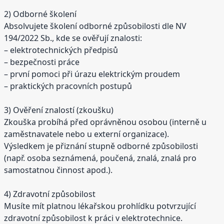
2) Odborné školení
Absolvujete školení odborné způsobilosti dle NV
194/2022 Sb., kde se ověřují znalosti:
– elektrotechnických předpisů
– bezpečnosti práce
– první pomoci při úrazu elektrickým proudem
– praktických pracovních postupů
3) Ověření znalostí (zkoušku)
Zkouška probíhá před oprávněnou osobou (interně u
zaměstnavatele nebo u externí organizace).
Výsledkem je přiznání stupně odborné způsobilosti
(např. osoba seznámená, poučená, znalá, znalá pro
samostatnou činnost apod.).
4) Zdravotní způsobilost
Musíte mít platnou lékařskou prohlídku potvrzující
zdravotní způsobilost k práci v elektrotechnice.