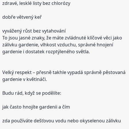
zdravé, lesklé listy bez chlorózy
dobře větvený keř
vyvážený růst bez vytahování
To jsou jasné znaky, že máte zvládnuté klíčové věci jako
zálivku gardenie, vlhkost vzduchu, správné hnojení
gardenie i dostatek rozptýleného světla.
Velký respekt – přesně takhle vypadá správně pěstovaná
gardenie v květináči.
Budu rád, když se podělíte:
jak často hnojíte gardenii a čím
zda používáte dešťovou vodu nebo okyselenou zálivku