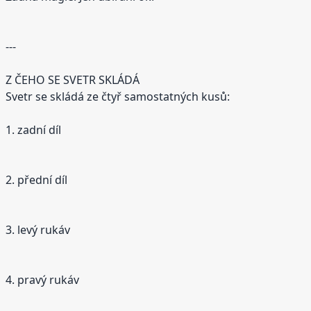
---
Z ČEHO SE SVETR SKLÁDÁ
Svetr se skládá ze čtyř samostatných kusů:
1. zadní díl
2. přední díl
3. levý rukáv
4. pravý rukáv