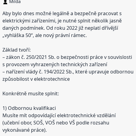
Milda
Aby bylo dnes možné legálně a bezpečně pracovat s
elektrickými zařízeními, je nutné splnit několik jasně
daných podmínek. Od roku 2022 již neplatí dřívější
„vyhláška 50“, ale nový právní rámec.
Základ tvoří:
– zákon č. 250/2021 Sb. o bezpečnosti práce v souvislosti
s provozem vyhrazených technických zařízení
– nařízení vlády č. 194/2022 Sb., které upravuje odbornou
způsobilost v elektrotechnice
Konkrétně musíte splnit:
1) Odbornou kvalifikaci
Musíte mít odpovídající elektrotechnické vzdělání
(učební obor, SOŠ, VOŠ nebo VŠ podle rozsahu
vykonávané práce).