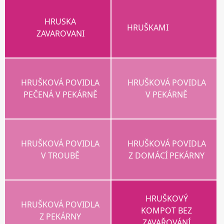
HRUSKA
HRUŠKAMI
ZAVAROVANI
HRUŠKOVÁ POVIDLA
HRUŠKOVÁ POVIDLA
PEČENÁ V PEKÁRNĚ
V PEKÁRNĚ
HRUŠKOVÁ POVIDLA
HRUŠKOVÁ POVIDLA
V TROUBĚ
Z DOMÁCÍ PEKÁRNY
HRUŠKOVÝ
HRUŠKOVÁ POVIDLA
KOMPOT BEZ
Z PEKÁRNY
ZAVAŘOVÁNÍ