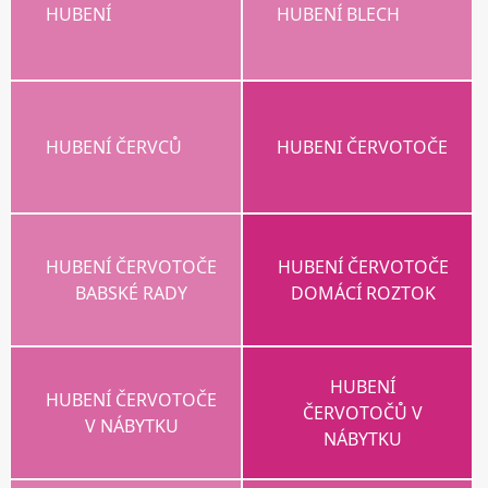
HUBENÍ
HUBENÍ BLECH
HUBENÍ ČERVCŮ
HUBENI ČERVOTOČE
HUBENÍ ČERVOTOČE
HUBENÍ ČERVOTOČE
BABSKÉ RADY
DOMÁCÍ ROZTOK
HUBENÍ
HUBENÍ ČERVOTOČE
ČERVOTOČŮ V
V NÁBYTKU
NÁBYTKU