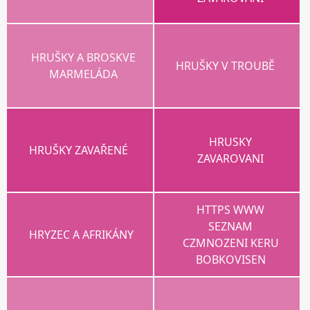
HRUŠKY A BROSKVE
HRUŠKY V TROUBĚ
MARMELÁDA
HRUSKY
HRUŠKY ZAVAŘENÉ
ZAVAROVANI
HTTPS WWW
SEZNAM
HRYZEC A AFRIKÁNY
CZMNOZENI KERU
BOBKOVISEN