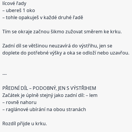
lícové řady
– ubereš 1 oko
– tohle opakuješ v každé druhé řadě
Tím se okraje začnou šikmo zužovat směrem ke krku.
Zadní díl se většinou neuzavírá do výstřihu, jen se
doplete do potřebné výšky a oka se odloží nebo uzavřou.
---
PŘEDNÍ DÍL – PODOBNÝ, JEN S VÝSTŘIHEM
Začátek je úplně stejný jako zadní díl: – lem
– rovně nahoru
– raglánové ubírání na obou stranách
Rozdíl přijde u krku.