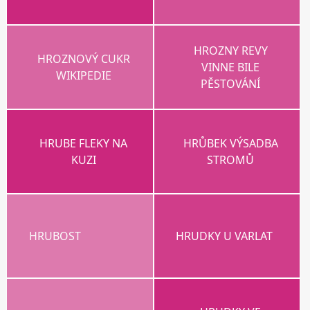
HROZNY REVY
HROZNOVÝ CUKR
VINNE BILE
WIKIPEDIE
PĚSTOVÁNÍ
HRUBE FLEKY NA
HRŮBEK VÝSADBA
KUZI
STROMŮ
HRUBOST
HRUDKY U VARLAT