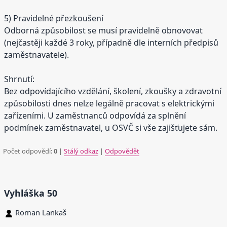
5) Pravidelné přezkoušení
Odborná způsobilost se musí pravidelně obnovovat
(nejčastěji každé 3 roky, případně dle interních předpisů
zaměstnavatele).
Shrnutí:
Bez odpovídajícího vzdělání, školení, zkoušky a zdravotní
způsobilosti dnes nelze legálně pracovat s elektrickými
zařízeními. U zaměstnanců odpovídá za splnění
podmínek zaměstnavatel, u OSVČ si vše zajišťujete sám.
Počet odpovědí:
0
|
Stálý odkaz
|
Odpovědět
Vyhláška 50
Roman Lankaš