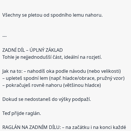
Všechny se pletou od spodního lemu nahoru.
---
ZADNÍ DÍL – ÚPLNÝ ZÁKLAD
Tohle je nejjednodušší část, ideální na rozjetí.
Jak na to: – nahodíš oka podle návodu (nebo velikosti)
– upleteš spodní lem (např. hladce/obrace, pružný vzor)
– pokračuješ rovně nahoru (většinou hladce)
Dokud se nedostaneš do výšky podpaží.
Teď přijde raglán.
RAGLÁN NA ZADNÍM DÍLU: – na začátku i na konci každé