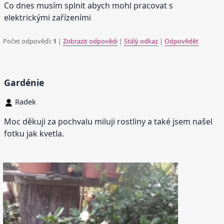
Co dnes musím splnit abych mohl pracovat s
elektrickými zařízeními
Počet odpovědí:
1
|
Zobrazit odpovědi
|
Stálý odkaz
|
Odpovědět
Gardénie
Radek
Moc děkuji za pochvalu miluji rostliny a také jsem našel
fotku jak kvetla.