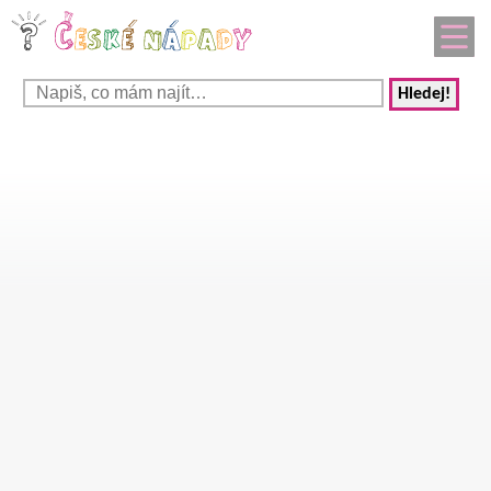
Hledej!