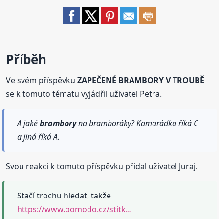
Příběh
Ve svém příspěvku
ZAPEČENÉ BRAMBORY V TROUBĚ
se k tomuto tématu vyjádřil uživatel Petra.
A jaké
brambory
na bramboráky? Kamarádka říká C
a jiná říká A.
Svou reakci k tomuto příspěvku přidal uživatel Juraj.
Stačí trochu hledat, takže
https://www.pomodo.cz/stitk…