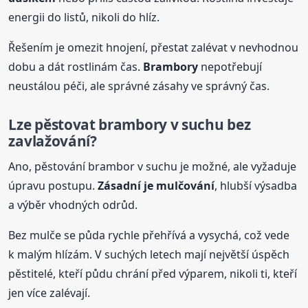
energii do listů, nikoli do hlíz.
Řešením je omezit hnojení, přestat zalévat v nevhodnou
dobu a dát rostlinám čas.
Brambory
nepotřebují
neustálou péči, ale správné zásahy ve správný čas.
Lze pěstovat
brambory
v suchu bez
zavlažování?
Ano, pěstování brambor v suchu je možné, ale vyžaduje
úpravu postupu.
Zásadní je mulčování
, hlubší výsadba
a výběr vhodných odrůd.
Bez mulče se půda rychle přehřívá a vysychá, což vede
k malým hlízám. V suchých letech mají největší úspěch
pěstitelé, kteří půdu chrání před výparem, nikoli ti, kteří
jen více zalévají.