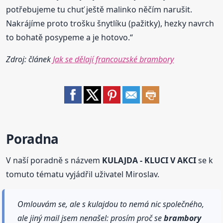
potřebujeme tu chuť ještě malinko něčím narušit.
Nakrájíme proto trošku šnytlíku (pažitky), hezky navrch
to bohatě posypeme a je hotovo.“
Zdroj: článek
Jak se dělají francouzské brambory
Poradna
V naší poradně s názvem
KULAJDA - KLUCI V AKCI
se k
tomuto tématu vyjádřil uživatel Miroslav.
Omlouvám se, ale s kulajdou to nemá nic společného,
ale jiný mail jsem nenašel: prosím proč se
brambory