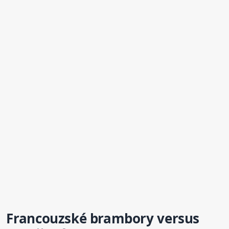
Francouzské
brambory
versus