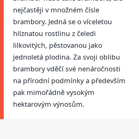
nejčastěji v množném čísle
brambory. Jedná se o víceletou
hlíznatou rostlinu z čeledi
lilkovitých, pěstovanou jako
jednoletá plodina. Za svoji oblibu
brambory vděčí své nenáročnosti
na přírodní podmínky a především
pak mimořádně vysokým
hektarovým výnosům.