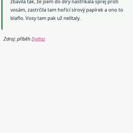
zbavila tak, že jsem do díry nastříkala sprej proti
vosám, zastrčila tam hořící sírový papírek a ono to
blaflo. Vosy tam pak už nelítaly.
Zdroj: příběh
Dottaz