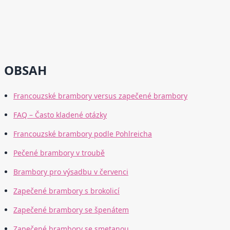
OBSAH
Francouzské brambory versus zapečené brambory
FAQ – Často kladené otázky
Francouzské brambory podle Pohlreicha
Pečené brambory v troubě
Brambory pro výsadbu v červenci
Zapečené brambory s brokolicí
Zapečené brambory se špenátem
Zapečené brambory se smetanou