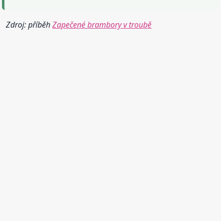
Zdroj: příběh
Zapečené brambory v troubě