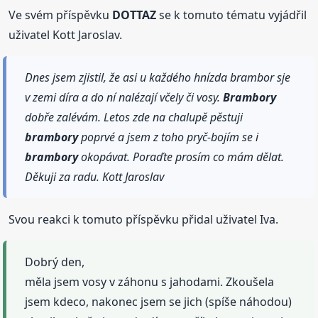
Ve svém příspěvku
DOTTAZ
se k tomuto tématu vyjádřil
uživatel Kott Jaroslav.
Dnes jsem zjistil, že asi u každého hnízda brambor sje
v zemi díra a do ní nalézají včely či vosy.
Brambory
dobře zalévám. Letos zde na chalupě pěstuji
brambory
poprvé a jsem z toho pryč-bojím se i
brambory
okopávat. Poraďte prosím co mám dělat.
Děkuji za radu. Kott Jaroslav
Svou reakci k tomuto příspěvku přidal uživatel Iva.
Dobrý den,
měla jsem vosy v záhonu s jahodami. Zkoušela
jsem kdeco, nakonec jsem se jich (spíše náhodou)