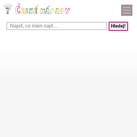
Hledej!