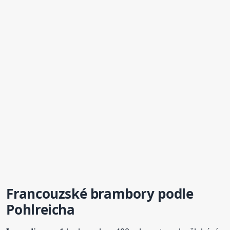
Francouzské
brambory
podle
Pohlreicha