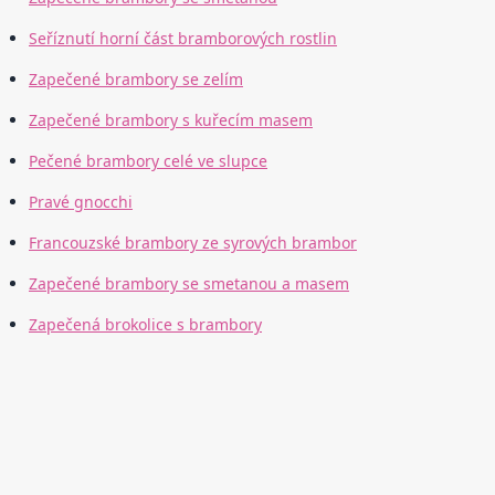
Seříznutí horní část bramborových rostlin
Zapečené brambory se zelím
Zapečené brambory s kuřecím masem
Pečené brambory celé ve slupce
Pravé gnocchi
Francouzské brambory ze syrových brambor
Zapečené brambory se smetanou a masem
Zapečená brokolice s brambory