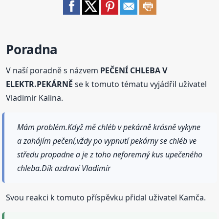
Poradna
V naší poradně s názvem
PEČENÍ CHLEBA V
ELEKTR.PEKÁRNĚ
se k tomuto tématu vyjádřil uživatel
Vladimir Kalina.
Mám problém.Když mě chléb v pekárně krásně vykyne
a zahájím pečení,vždy po vypnutí pekárny se chléb ve
středu propadne a je z toho neforemný kus upečeného
chleba.Dík azdraví Vladimír
Svou reakci k tomuto příspěvku přidal uživatel Kamča.