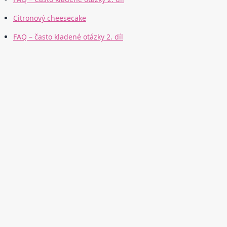
Citronový cheesecake
FAQ – často kladené otázky 2. díl