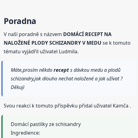
Poradna
V naší poradně s názvem
DOMÁCÍ RECEPT NA
NALOŽENÉ PLODY SCHIZANDRY V MEDU
se k tomuto
tématu vyjádřil uživatel Ludmila.
Máte,prosím někdo
recept
s dávkou medu a plodů
schizandry,jak dlouho nechat naložené a jak užívat ?
Děkuji
Svou reakci k tomuto příspěvku přidal uživatel Kamča .
Domácí pastilky ze schisandry
Ingredience: