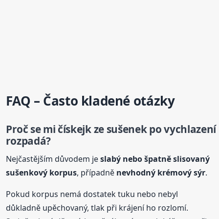
FAQ – Často kladené otázky
Proč se mi
čískejk
ze sušenek po vychlazení
rozpadá?
Nejčastějším důvodem je
slabý nebo špatně slisovaný
sušenkový korpus
, případně
nevhodný krémový sýr
.
Pokud korpus nemá dostatek tuku nebo nebyl
důkladně upěchovaný, tlak při krájení ho rozlomí.