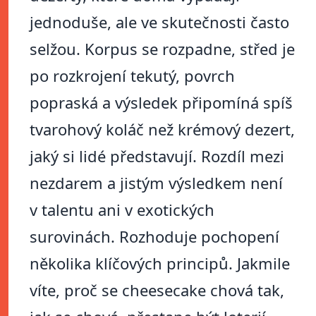
jednoduše, ale ve skutečnosti často
selžou. Korpus se rozpadne, střed je
po rozkrojení tekutý, povrch
popraská a výsledek připomíná spíš
tvarohový koláč než krémový dezert,
jaký si lidé představují. Rozdíl mezi
nezdarem a jistým výsledkem není
v talentu ani v exotických
surovinách. Rozhoduje pochopení
několika klíčových principů. Jakmile
víte, proč se cheesecake chová tak,