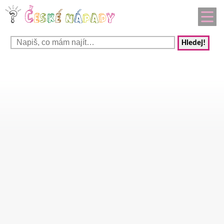
Hledej!