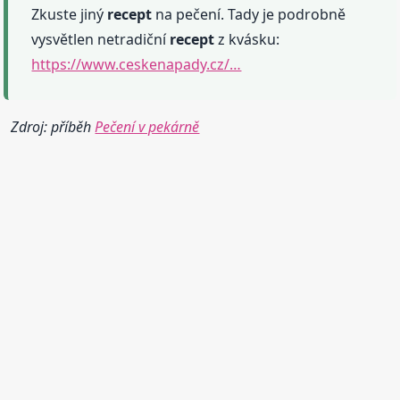
Zkuste jiný
recept
na pečení. Tady je podrobně
vysvětlen netradiční
recept
z kvásku:
https://www.ceskenapady.cz/…
Zdroj: příběh
Pečení v pekárně