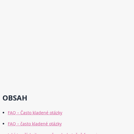
OBSAH
FAQ – Často kladené otázky
FAQ – často kladené otázky