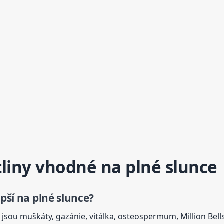
tliny vhodné na plné slunce
epší na plné slunce?
jsou muškáty, gazánie, vitálka, osteospermum, Million Bell