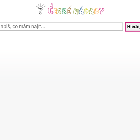
Hledej