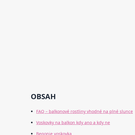
OBSAH
FAQ – balkonové rostliny vhodné na plné slunce
Voskovky na balkon kdy ano a kdy ne
Begonie voskovka