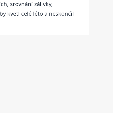
ch, srovnání zálivky,
y kvetl celé léto a neskončil