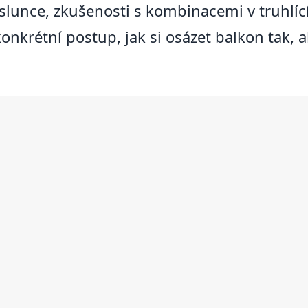
slunce, zkušenosti s kombinacemi v truhlící
nkrétní postup, jak si osázet balkon tak, ab