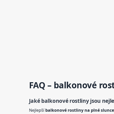
FAQ – balkonové ros
Jaké balkonové rostliny jsou nejl
Nejlepší
balkonové rostliny na plné slunce