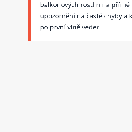
balkonových rostlin na přímé 
upozornění na časté chyby a ko
po první vlně veder.