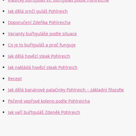
Jak dělá srnčí guláš Pohlreich
Doporučení Zdeňka Pohlreicha
Varianty buřtguláše podle situace
Co je to buřtguláš a proč funguje
Jak dělá hovězí steak Pohlreich
Jak nakládá hovězí steak Pohlreich
Recept
Jak dělá banánové palačinky Pohlreich – základní filozofie
Pečené vepřové koleno podle Pohlreicha
Jak vaří buřtguláš Zdeněk Pohlreich