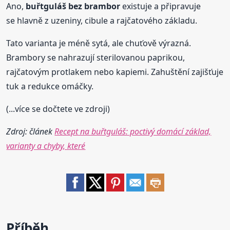
Ano,
buřtguláš
bez brambor
existuje a připravuje
se hlavně z uzeniny, cibule a rajčatového základu.
Tato varianta je méně sytá, ale chuťově výrazná.
Brambory se nahrazují sterilovanou paprikou,
rajčatovým protlakem nebo kapiemi. Zahuštění zajišťuje
tuk a redukce omáčky.
(...více se dočtete ve zdroji)
Zdroj: článek
Recept na buřtguláš: poctivý domácí základ,
varianty a chyby, které
Příběh