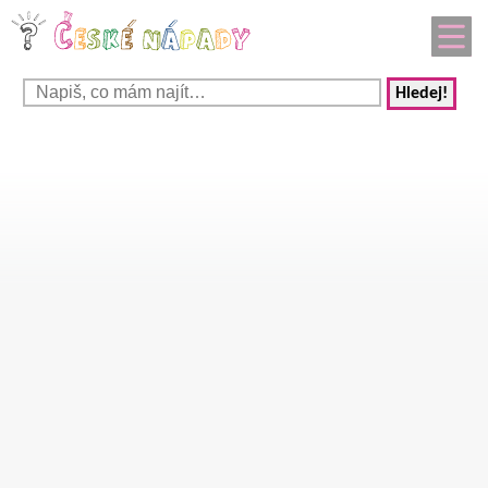
Hledej!