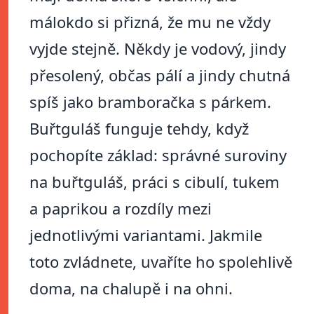
málokdo si přizná, že mu ne vždy
vyjde stejně. Někdy je vodový, jindy
přesolený, občas pálí a jindy chutná
spíš jako bramboračka s párkem.
Buřtguláš funguje tehdy, když
pochopíte základ: správné suroviny
na buřtguláš, práci s cibulí, tukem
a paprikou a rozdíly mezi
jednotlivými variantami. Jakmile
toto zvládnete, uvaříte ho spolehlivě
doma, na chalupě i na ohni.