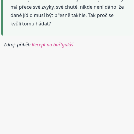
má přece své zvyky, své chutě, nikde není dáno, že
dané jídlo musí být přesně takhle. Tak proč se
kvůli tomu hádat?
Zdroj: příběh
Recept na buřtguláš