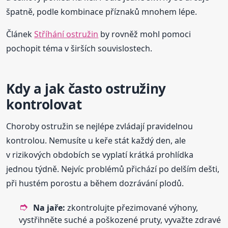
špatně, podle kombinace příznaků mnohem lépe.
Článek
Stříhání ostružin
by rovněž mohl pomoci
pochopit téma v širších souvislostech.
Kdy a jak často ostružiny
kontrolovat
Choroby ostružin se nejlépe zvládají pravidelnou
kontrolou. Nemusíte u keře stát každý den, ale
v rizikových obdobích se vyplatí krátká prohlídka
jednou týdně. Nejvíc problémů přichází po delším dešti,
při hustém porostu a během dozrávání plodů.
Na jaře:
zkontrolujte přezimované výhony,
vystřihněte suché a poškozené pruty, vyvažte zdravé