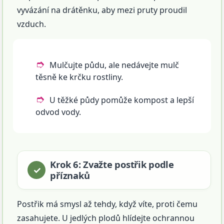
vyvázání na drátěnku, aby mezi pruty proudil
vzduch.
Mulčujte půdu, ale nedávejte mulč
těsně ke krčku rostliny.
U těžké půdy pomůže kompost a lepší
odvod vody.
Krok 6: Zvažte postřik podle
příznaků
Postřik má smysl až tehdy, když víte, proti čemu
zasahujete. U jedlých plodů hlídejte ochrannou