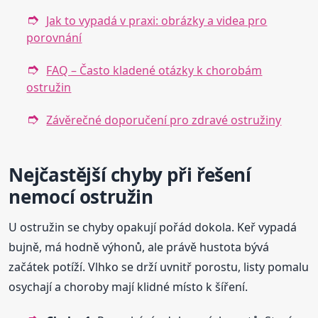
Jak to vypadá v praxi: obrázky a videa pro
porovnání
FAQ – Často kladené otázky k chorobám
ostružin
Závěrečné doporučení pro zdravé ostružiny
Nejčastější chyby při řešení
nemocí ostružin
U ostružin se chyby opakují pořád dokola. Keř vypadá
bujně, má hodně výhonů, ale právě hustota bývá
začátek potíží. Vlhko se drží uvnitř porostu, listy pomalu
osychají a choroby mají klidné místo k šíření.