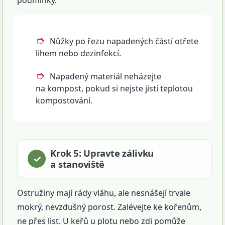
podmínky.
Nůžky po řezu napadených částí otřete
lihem nebo dezinfekcí.
Napadený materiál neházejte
na kompost, pokud si nejste jistí teplotou
kompostování.
Krok 5: Upravte zálivku
a stanoviště
Ostružiny mají rády vláhu, ale nesnášejí trvale
mokrý, nevzdušný porost. Zalévejte ke kořenům,
ne přes list. U keřů u plotu nebo zdi pomůže