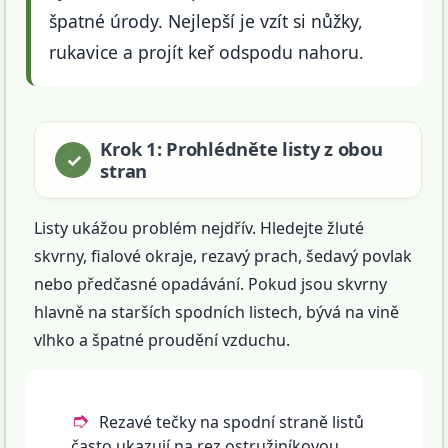
špatné úrody. Nejlepší je vzít si nůžky,
rukavice a projít keř odspodu nahoru.
Krok 1: Prohlédněte listy z obou
stran
Listy ukážou problém nejdřív. Hledejte žluté
skvrny, fialové okraje, rezavý prach, šedavý povlak
nebo předčasné opadávání. Pokud jsou skvrny
hlavně na starších spodních listech, bývá na vině
vlhko a špatné proudění vzduchu.
Rezavé tečky na spodní straně listů
často ukazují na rez ostružiníkovou.