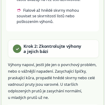
Fialové až hnědé skvrny mohou
souviset se skvrnitostí listů nebo
poškozením výhonů.
Krok 2: Zkontrolujte výhony
a jejich bázi
Výhony napoví, jestli jde jen o povrchový problém,
nebo o vážnější napadení. Zasychající špičky,
praskající kůra, propadlé hnědé skvrny nebo celé
vadnoucí pruty jsou varovné. U starších
odplozených prutů je zasychání normální,
u mladých prutů už ne.