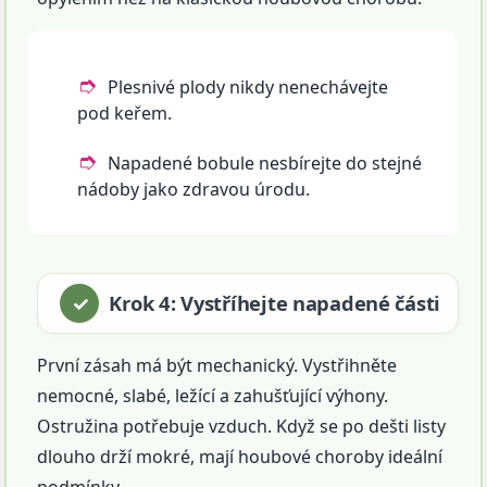
Plesnivé plody nikdy nenechávejte
pod keřem.
Napadené bobule nesbírejte do stejné
nádoby jako zdravou úrodu.
Krok 4: Vystříhejte napadené části
První zásah má být mechanický. Vystřihněte
nemocné, slabé, ležící a zahušťující výhony.
Ostružina potřebuje vzduch. Když se po dešti listy
dlouho drží mokré, mají houbové choroby ideální