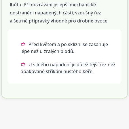
lhůtu. Při dozrávání je lepší mechanické
odstranění napadených částí, vzdušný řez
a šetrné přípravky vhodné pro drobné ovoce.
Před květem a po sklizni se zasahuje
lépe než u zralých plodů.
U silného napadení je důležitější řez než
opakované stříkání hustého keře.