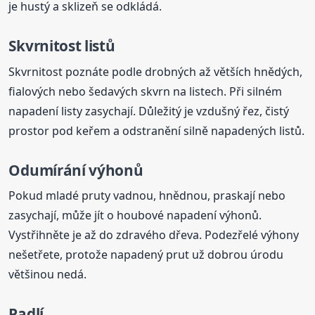
je hustý a sklizeň se odkládá.
Skvrnitost listů
Skvrnitost poznáte podle drobných až větších hnědých,
fialových nebo šedavých skvrn na listech. Při silném
napadení listy zasychají. Důležitý je vzdušný řez, čistý
prostor pod keřem a odstranění silně napadených listů.
Odumírání výhonů
Pokud mladé pruty vadnou, hnědnou, praskají nebo
zasychají, může jít o houbové napadení výhonů.
Vystřihněte je až do zdravého dřeva. Podezřelé výhony
nešetřete, protože napadený prut už dobrou úrodu
většinou nedá.
Padlí