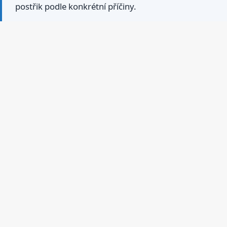
postřik podle konkrétní příčiny.