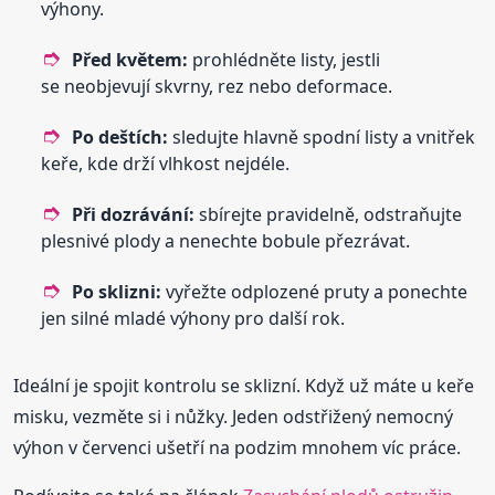
výhony.
Před květem:
prohlédněte listy, jestli
se neobjevují skvrny, rez nebo deformace.
Po deštích:
sledujte hlavně spodní listy a vnitřek
keře, kde drží vlhkost nejdéle.
Při dozrávání:
sbírejte pravidelně, odstraňujte
plesnivé plody a nenechte bobule přezrávat.
Po sklizni:
vyřežte odplozené pruty a ponechte
jen silné mladé výhony pro další rok.
Ideální je spojit kontrolu se sklizní. Když už máte u keře
misku, vezměte si i nůžky. Jeden odstřižený nemocný
výhon v červenci ušetří na podzim mnohem víc práce.