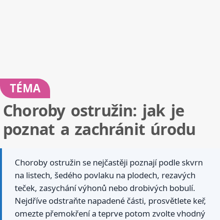
TÉMA
Choroby ostružin: jak je
poznat a zachránit úrodu
Choroby ostružin se nejčastěji poznají podle skvrn
na listech, šedého povlaku na plodech, rezavých
teček, zasychání výhonů nebo drobivých bobulí.
Nejdříve odstraňte napadené části, prosvětlete keř,
omezte přemokření a teprve potom zvolte vhodný