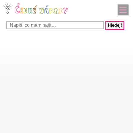
Hledej!