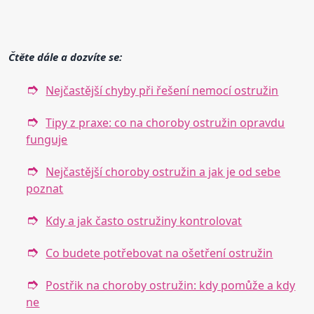
Čtěte dále a dozvíte se:
Nejčastější chyby při řešení nemocí ostružin
Tipy z praxe: co na choroby ostružin opravdu
funguje
Nejčastější choroby ostružin a jak je od sebe
poznat
Kdy a jak často ostružiny kontrolovat
Co budete potřebovat na ošetření ostružin
Postřik na choroby ostružin: kdy pomůže a kdy
ne