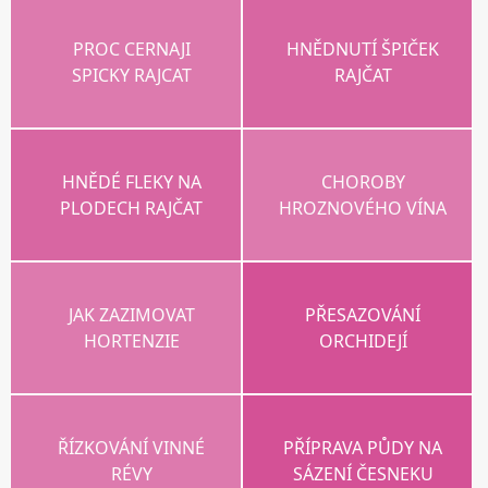
PROC CERNAJI
HNĚDNUTÍ ŠPIČEK
SPICKY RAJCAT
RAJČAT
HNĚDÉ FLEKY NA
CHOROBY
PLODECH RAJČAT
HROZNOVÉHO VÍNA
JAK ZAZIMOVAT
PŘESAZOVÁNÍ
HORTENZIE
ORCHIDEJÍ
ŘÍZKOVÁNÍ VINNÉ
PŘÍPRAVA PŮDY NA
RÉVY
SÁZENÍ ČESNEKU