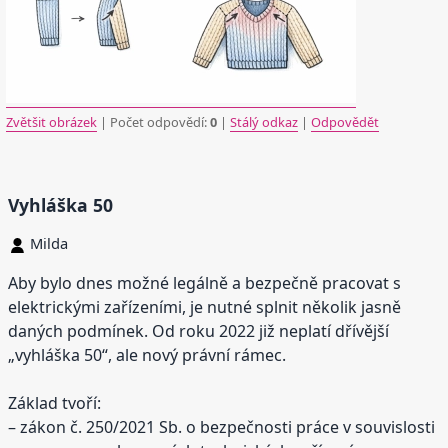
Zvětšit obrázek
| Počet odpovědí:
0
|
Stálý odkaz
|
Odpovědět
Vyhláška 50
Milda
Aby bylo dnes možné legálně a bezpečně pracovat s
elektrickými zařízeními, je nutné splnit několik jasně
daných podmínek. Od roku 2022 již neplatí dřívější
„vyhláška 50“, ale nový právní rámec.
Základ tvoří:
– zákon č. 250/2021 Sb. o bezpečnosti práce v souvislosti