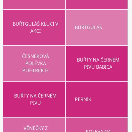
BUŘTGULÁŠ KLUCI V
BUŘTGULÁŠ
AKCI
ČESNEKOVÁ
BUŘTY NA ČERNÉM
POLÉVKA
PIVU BABICA
POHLREICH
BUŘTY NA ČERNÉM
PERNIK
PIVU
VĚNEČKY Z
POLEVA NA