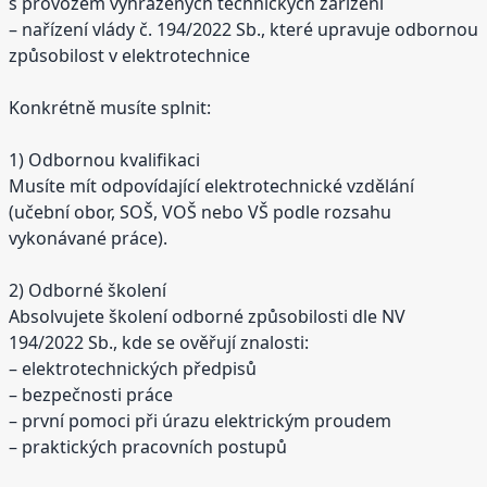
s provozem vyhrazených technických zařízení
– nařízení vlády č. 194/2022 Sb., které upravuje odbornou
způsobilost v elektrotechnice
Konkrétně musíte splnit:
1) Odbornou kvalifikaci
Musíte mít odpovídající elektrotechnické vzdělání
(učební obor, SOŠ, VOŠ nebo VŠ podle rozsahu
vykonávané práce).
2) Odborné školení
Absolvujete školení odborné způsobilosti dle NV
194/2022 Sb., kde se ověřují znalosti:
– elektrotechnických předpisů
– bezpečnosti práce
– první pomoci při úrazu elektrickým proudem
– praktických pracovních postupů