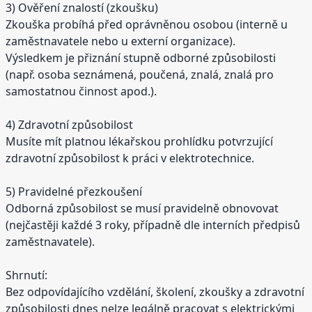
3) Ověření znalostí (zkoušku)
Zkouška probíhá před oprávněnou osobou (interně u
zaměstnavatele nebo u externí organizace).
Výsledkem je přiznání stupně odborné způsobilosti
(např. osoba seznámená, poučená, znalá, znalá pro
samostatnou činnost apod.).
4) Zdravotní způsobilost
Musíte mít platnou lékařskou prohlídku potvrzující
zdravotní způsobilost k práci v elektrotechnice.
5) Pravidelné přezkoušení
Odborná způsobilost se musí pravidelně obnovovat
(nejčastěji každé 3 roky, případně dle interních předpisů
zaměstnavatele).
Shrnutí:
Bez odpovídajícího vzdělání, školení, zkoušky a zdravotní
způsobilosti dnes nelze legálně pracovat s elektrickými