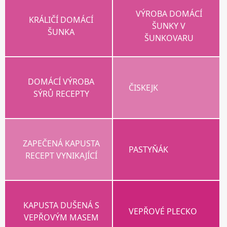
VÝROBA DOMÁCÍ
KRÁLIČÍ DOMÁCÍ
ŠUNKY V
ŠUNKA
ŠUNKOVARU
DOMÁCÍ VÝROBA
ČISKEJK
SÝRŮ RECEPTY
ZAPEČENÁ KAPUSTA
PASTYŇÁK
RECEPT VYNIKAJÍCÍ
KAPUSTA DUŠENÁ S
VEPŘOVÉ PLECKO
VEPŘOVÝM MASEM