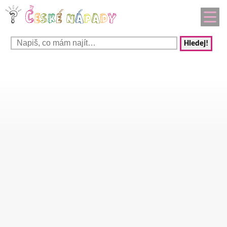
Hledej!