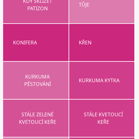
KDY SKLÍZET
TŮJE
PATIZON
KONIFERA
KŘEN
KURKUMA
KURKUMA KYTKA
PĚSTOVÁNÍ
STÁLE ZELENÉ
STÁLE KVETOUCÍ
KVETOUCÍ KEŘE
KEŘE