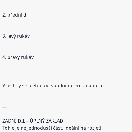
2. přední díl
3. levý rukáv
4. pravý rukáv
Všechny se pletou od spodního lemu nahoru.
---
ZADNÍ DÍL – ÚPLNÝ ZÁKLAD
Tohle je nejjednodušší část, ideální na rozjetí.