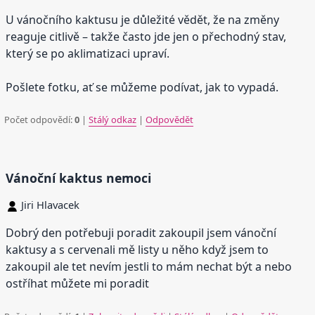
U vánočního kaktusu je důležité vědět, že na změny
reaguje citlivě – takže často jde jen o přechodný stav,
který se po aklimatizaci upraví.
Pošlete fotku, ať se můžeme podívat, jak to vypadá.
Počet odpovědí:
0
|
Stálý odkaz
|
Odpovědět
Vánoční kaktus nemoci
Jiri Hlavacek
Dobrý den potřebuji poradit zakoupil jsem vánoční
kaktusy a s cervenali mě listy u něho když jsem to
zakoupil ale tet nevím jestli to mám nechat být a nebo
ostříhat můžete mi poradit