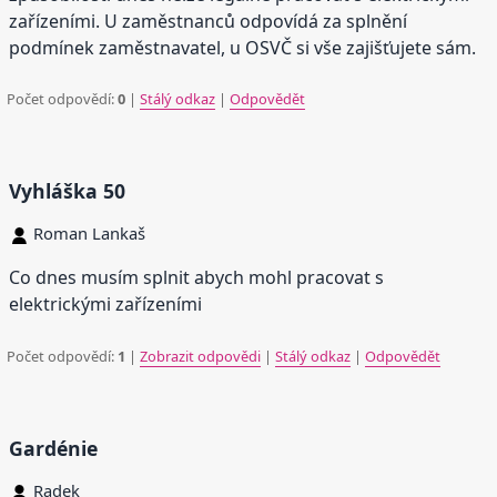
zařízeními. U zaměstnanců odpovídá za splnění
podmínek zaměstnavatel, u OSVČ si vše zajišťujete sám.
Počet odpovědí:
0
|
Stálý odkaz
|
Odpovědět
Vyhláška 50
Roman Lankaš
Co dnes musím splnit abych mohl pracovat s
elektrickými zařízeními
Počet odpovědí:
1
|
Zobrazit odpovědi
|
Stálý odkaz
|
Odpovědět
Gardénie
Radek