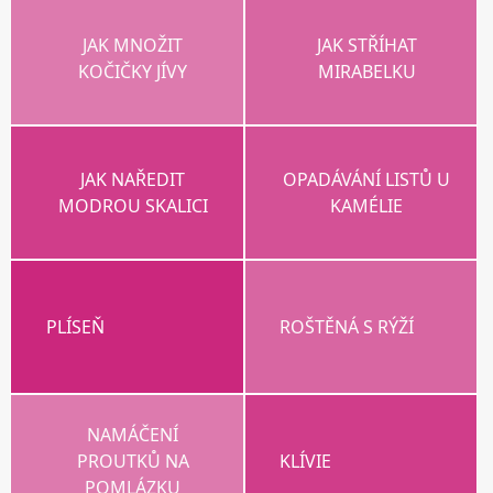
JAK MNOŽIT
JAK STŘÍHAT
KOČIČKY JÍVY
MIRABELKU
JAK NAŘEDIT
OPADÁVÁNÍ LISTŮ U
MODROU SKALICI
KAMÉLIE
PLÍSEŇ
ROŠTĚNÁ S RÝŽÍ
NAMÁČENÍ
PROUTKŮ NA
KLÍVIE
POMLÁZKU