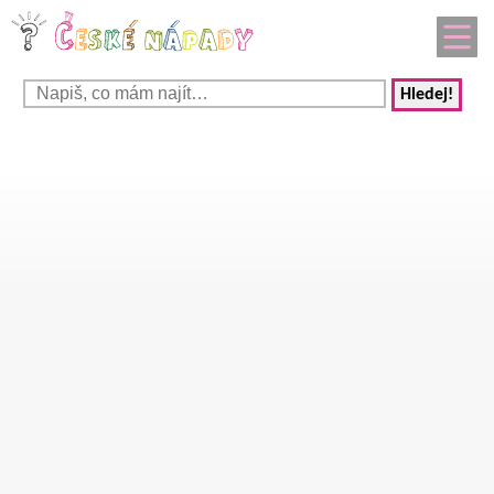
Hledej!