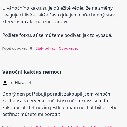
U vánočního kaktusu je důležité vědět, že na změny
reaguje citlivě – takže často jde jen o přechodný stav,
který se po aklimatizaci upraví.
Pošlete fotku, ať se můžeme podívat, jak to vypadá.
Počet odpovědí:
0
|
Stálý odkaz
|
Odpovědět
Vánoční kaktus nemoci
Jiri Hlavacek
Dobrý den potřebuji poradit zakoupil jsem vánoční
kaktusy a s cervenali mě listy u něho když jsem to
zakoupil ale tet nevím jestli to mám nechat být a nebo
ostříhat můžete mi poradit