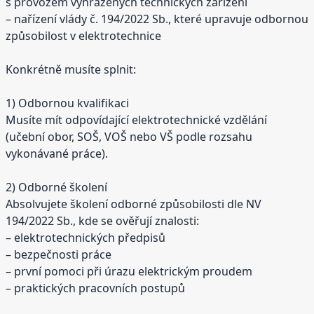
s provozem vyhrazených technických zařízení
– nařízení vlády č. 194/2022 Sb., které upravuje odbornou
způsobilost v elektrotechnice
Konkrétně musíte splnit:
1) Odbornou kvalifikaci
Musíte mít odpovídající elektrotechnické vzdělání
(učební obor, SOŠ, VOŠ nebo VŠ podle rozsahu
vykonávané práce).
2) Odborné školení
Absolvujete školení odborné způsobilosti dle NV
194/2022 Sb., kde se ověřují znalosti:
– elektrotechnických předpisů
– bezpečnosti práce
– první pomoci při úrazu elektrickým proudem
– praktických pracovních postupů