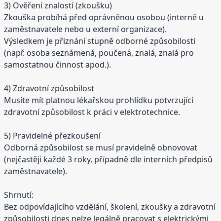
3) Ověření znalostí (zkoušku)
Zkouška probíhá před oprávněnou osobou (interně u
zaměstnavatele nebo u externí organizace).
Výsledkem je přiznání stupně odborné způsobilosti
(např. osoba seznámená, poučená, znalá, znalá pro
samostatnou činnost apod.).
4) Zdravotní způsobilost
Musíte mít platnou lékařskou prohlídku potvrzující
zdravotní způsobilost k práci v elektrotechnice.
5) Pravidelné přezkoušení
Odborná způsobilost se musí pravidelně obnovovat
(nejčastěji každé 3 roky, případně dle interních předpisů
zaměstnavatele).
Shrnutí:
Bez odpovídajícího vzdělání, školení, zkoušky a zdravotní
způsobilosti dnes nelze legálně pracovat s elektrickými