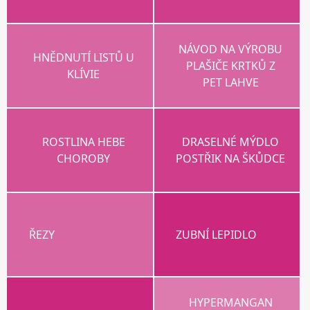
NÁVOD NA VÝROBU
HNĚDNUTÍ LISTŮ U
PLAŠIČE KRTKŮ Z
KLÍVIE
PET LAHVE
ROSTLINA HEBE
DRASELNÉ MÝDLO
CHOROBY
POSTŘIK NA ŠKŮDCE
ŘEZY
ZUBNÍ LEPIDLO
HYPERMANGAN