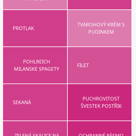
TVAROHOVÝ KRÉM S
PROTLAK
PUDINKEM
POHLREICH
FILET
MILANSKE SPAGETY
PUCHROVITOST
SEKANÁ
ŠVESTEK POSTŘIK
ZELENÁ SKALICE NA
OCHRANNÉ PÁSMO