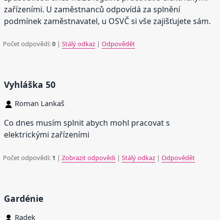
zařízeními. U zaměstnanců odpovídá za splnění
podmínek zaměstnavatel, u OSVČ si vše zajišťujete sám.
Počet odpovědí:
0
|
Stálý odkaz
|
Odpovědět
Vyhláška 50
Roman Lankaš
Co dnes musím splnit abych mohl pracovat s
elektrickými zařízeními
Počet odpovědí:
1
|
Zobrazit odpovědi
|
Stálý odkaz
|
Odpovědět
Gardénie
Radek