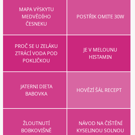
MAPA VÝSKYTU
MEDVĚDÍHO
POSTŘIK OMITE 30W
ČESNEKU
PROČ SE U ZELÁKU
JE V MELOUNU
ZTRÁCÍ VODA POD
HISTAMIN
POKLIČKOU
JATERNI DIETA
HOVĚZÍ ŠÁL RECEPT
BABOVKA
ŽLOUTNUTÍ
NÁVOD NA ČIŠTĚNÍ
BOBKOVIŠNĚ
KYSELINOU SOLNOU