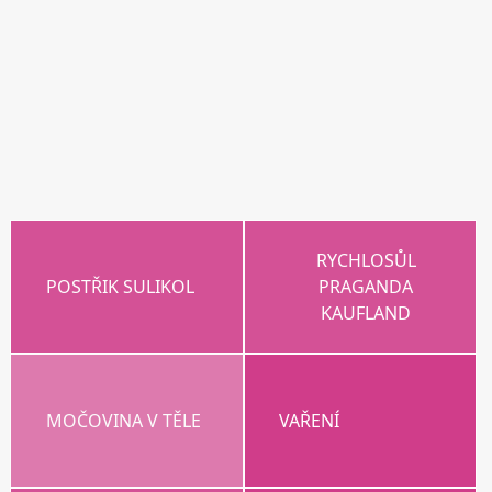
RYCHLOSŮL
POSTŘIK SULIKOL
PRAGANDA
KAUFLAND
MOČOVINA V TĚLE
VAŘENÍ