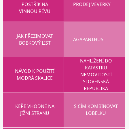
POSTŘIK NA
PRODEJ VEVERKY
VINNOU RÉVU
JAK PŘEZIMOVAT
AGAPANTHUS
BOBKOVÝ LIST
NAHLÍŽENÍ DO
KATASTRU
NÁVOD K POUŽITÍ
NEMOVITOSTÍ
MODRÁ SKALICE
SLOVENSKÁ
REPUBLIKA
KEŘE VHODNÉ NA
S ČÍM KOMBINOVAT
JIŽNÍ STRANU
LOBELKU