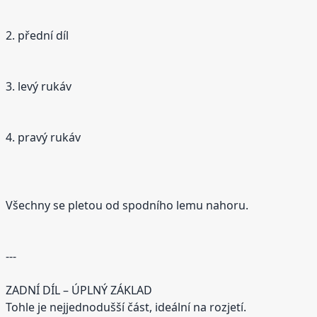
2. přední díl
3. levý rukáv
4. pravý rukáv
Všechny se pletou od spodního lemu nahoru.
---
ZADNÍ DÍL – ÚPLNÝ ZÁKLAD
Tohle je nejjednodušší část, ideální na rozjetí.