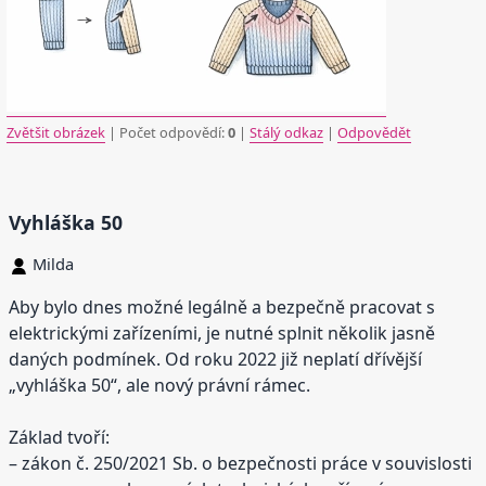
Zvětšit obrázek
| Počet odpovědí:
0
|
Stálý odkaz
|
Odpovědět
Vyhláška 50
Milda
Aby bylo dnes možné legálně a bezpečně pracovat s
elektrickými zařízeními, je nutné splnit několik jasně
daných podmínek. Od roku 2022 již neplatí dřívější
„vyhláška 50“, ale nový právní rámec.
Základ tvoří:
– zákon č. 250/2021 Sb. o bezpečnosti práce v souvislosti